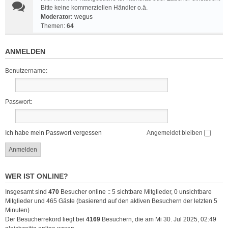
Bitte keine kommerziellen Händler o.ä.
Moderator:
wegus
Themen:
64
ANMELDEN
Benutzername:
Passwort:
Ich habe mein Passwort vergessen
Angemeldet bleiben
WER IST ONLINE?
Insgesamt sind
470
Besucher online :: 5 sichtbare Mitglieder, 0 unsichtbare
Mitglieder und 465 Gäste (basierend auf den aktiven Besuchern der letzten 5
Minuten)
Der Besucherrekord liegt bei
4169
Besuchern, die am Mi 30. Jul 2025, 02:49