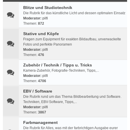
Blitze und Studiotechnik
Die Rubrik für das künstliche Licht und dessen optimalen Einsatz
Moderator:
pilfi
Themen:
872
Stative und Köpfe
Fragen zum Equipment für exakten Bildaufbau, unverwackelte
Fotos und perfekte Panoramen
Moderator:
pilfi
Themen:
476
Zubehör / Technik / Tipps u. Tricks
Kamera-Zubehör, Fotografie-Techniken, Tipps,...
Moderator:
pilfi
Themen:
4706
EBV / Software
Die Rubrik rund um das Thema Bildbearbeitung und Software.
Techniken, EBV-Software, Tipps,...
Moderator:
pilfi
Themen:
3867
Farbmanagement
Die Rubrik für Alles, was mit der farbrichtigen Ausgabe eurer