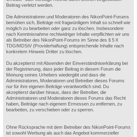
Beitrag verletzt werden.
Die Administratoren und Moderatoren des NikonPoint-Forums
bemühen sich, Beiträge mit fragwürdigem Inhalt so schnell wie
möglich zu bearbeiten oder ganz zu löschen. Insbesondere
nach Kenntnisnahme rechtwidriger Inhalte verpflichten wir uns
als Betreiber des NikonPoint-Forums im Sinne des § 5 II
TDG/MDStV (Providerhaftung) entsprechende Inhalte nach
konkretem Hinweis Dritter zu löschen.
Du akzeptierst mit Absenden der Einverständniserklärung bei
der Registrierung, dass jeder Beitrag in diesem Forum die
Meinung seines Urhebers wiedergibt und dass die
Administratoren, Moderatoren und Betreiber dieses Forums
nur für ihre eigenen Beiträge verantwortlich sind. Du
akzeptierst darüber hinaus, dass der Betreiber, die
Administratoren und Moderatoren dieses Forums das Recht
haben, Beiträge nach eigenem Ermessen zu entfernen, zu
bearbeiten, zu verschieben oder zu sperren.
Ohne Rücksprache mit dem Betreiber des NikonPoint-Forums
ist sowohl Werbung als auch das Angebot kommerzieller