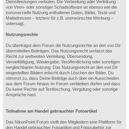
Dienstleistungen verboten. Die Verbreitung oder Verlinkung
von Viren- oder sonstiger Schadsoftware ist ebenso wie die
kommerzielle Nutzung enthaltener Daten, Bilder, Texte und
Mailadressen – letztere für z.B. unerwünschte Werbung –
untersagt.
Nutzungsrechte
Du überträgst dem Forum die Nutzungsrechte an den von Dir
übermittelten Beiträgen. Das Nutzungsrecht umfasst das
Recht zur weltweiten Verteilung, Übersendung,
Vervielfältigung, Wiedergabe, Veröffentlichung oder sonstigen
vergleichbaren Nutzung. Das Nutzungsrecht an den von Dir
eingestellten Bildern erlischt durch Löschen der Bilder. Du
stimmst zu, dass Deine Beiträge auch über ein Ausscheiden
aus dem Forum hinaus im Forum verbleiben dürfen und dass
Du keine Rechte auf Textlöschung, Vergütung oder sonstige
Ansprüche hast.
Teilnahme am Handel gebrauchter Fotoartikel
Das NikonPoint-Forum stellt den Mitgliedern eine Plattform für
den Handel gebrauchter Fotoartikel und Fotozubehör zur