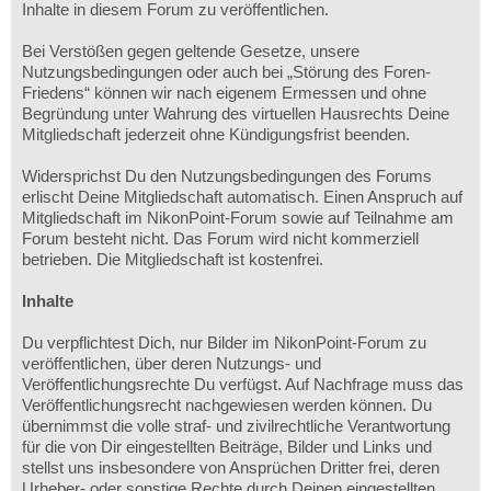
Inhalte in diesem Forum zu veröffentlichen.
Bei Verstößen gegen geltende Gesetze, unsere
Nutzungsbedingungen oder auch bei „Störung des Foren-
Friedens“ können wir nach eigenem Ermessen und ohne
Begründung unter Wahrung des virtuellen Hausrechts Deine
Mitgliedschaft jederzeit ohne Kündigungsfrist beenden.
Widersprichst Du den Nutzungsbedingungen des Forums
erlischt Deine Mitgliedschaft automatisch. Einen Anspruch auf
Mitgliedschaft im NikonPoint-Forum sowie auf Teilnahme am
Forum besteht nicht. Das Forum wird nicht kommerziell
betrieben. Die Mitgliedschaft ist kostenfrei.
Inhalte
Du verpflichtest Dich, nur Bilder im NikonPoint-Forum zu
veröffentlichen, über deren Nutzungs- und
Veröffentlichungsrechte Du verfügst. Auf Nachfrage muss das
Veröffentlichungsrecht nachgewiesen werden können. Du
übernimmst die volle straf- und zivilrechtliche Verantwortung
für die von Dir eingestellten Beiträge, Bilder und Links und
stellst uns insbesondere von Ansprüchen Dritter frei, deren
Urheber- oder sonstige Rechte durch Deinen eingestellten