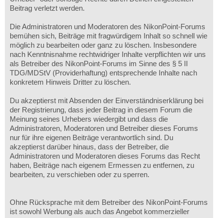
Beitrag verletzt werden.
Die Administratoren und Moderatoren des NikonPoint-Forums
bemühen sich, Beiträge mit fragwürdigem Inhalt so schnell wie
möglich zu bearbeiten oder ganz zu löschen. Insbesondere
nach Kenntnisnahme rechtwidriger Inhalte verpflichten wir uns
als Betreiber des NikonPoint-Forums im Sinne des § 5 II
TDG/MDStV (Providerhaftung) entsprechende Inhalte nach
konkretem Hinweis Dritter zu löschen.
Du akzeptierst mit Absenden der Einverständniserklärung bei
der Registrierung, dass jeder Beitrag in diesem Forum die
Meinung seines Urhebers wiedergibt und dass die
Administratoren, Moderatoren und Betreiber dieses Forums
nur für ihre eigenen Beiträge verantwortlich sind. Du
akzeptierst darüber hinaus, dass der Betreiber, die
Administratoren und Moderatoren dieses Forums das Recht
haben, Beiträge nach eigenem Ermessen zu entfernen, zu
bearbeiten, zu verschieben oder zu sperren.
Ohne Rücksprache mit dem Betreiber des NikonPoint-Forums
ist sowohl Werbung als auch das Angebot kommerzieller