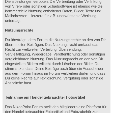
Dienstleistungen verboten. Die Verbreitung oder Verlinkung
von Viren- oder sonstiger Schadsoftware ist ebenso wie die
kommerzielle Nutzung enthaltener Daten, Bilder, Texte und
Mailadressen – letztere für z.B. unerwünschte Werbung –
untersagt.
Nutzungsrechte
Du überträgst dem Forum die Nutzungsrechte an den von Dir
übermittelten Beiträgen. Das Nutzungsrecht umfasst das
Recht zur weltweiten Verteilung, Übersendung,
Vervielfältigung, Wiedergabe, Veröffentlichung oder sonstigen
vergleichbaren Nutzung. Das Nutzungsrecht an den von Dir
eingestellten Bildern erlischt durch Löschen der Bilder. Du
stimmst zu, dass Deine Beiträge auch über ein Ausscheiden
aus dem Forum hinaus im Forum verbleiben dürfen und dass
Du keine Rechte auf Textlöschung, Vergütung oder sonstige
Ansprüche hast.
Teilnahme am Handel gebrauchter Fotoartikel
Das NikonPoint-Forum stellt den Mitgliedern eine Plattform für
den Handel gebrauchter Fotoartikel und Fotozubehör zur