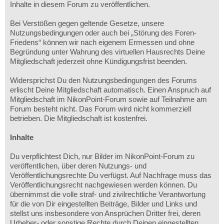
Inhalte in diesem Forum zu veröffentlichen.
Bei Verstößen gegen geltende Gesetze, unsere
Nutzungsbedingungen oder auch bei „Störung des Foren-
Friedens“ können wir nach eigenem Ermessen und ohne
Begründung unter Wahrung des virtuellen Hausrechts Deine
Mitgliedschaft jederzeit ohne Kündigungsfrist beenden.
Widersprichst Du den Nutzungsbedingungen des Forums
erlischt Deine Mitgliedschaft automatisch. Einen Anspruch auf
Mitgliedschaft im NikonPoint-Forum sowie auf Teilnahme am
Forum besteht nicht. Das Forum wird nicht kommerziell
betrieben. Die Mitgliedschaft ist kostenfrei.
Inhalte
Du verpflichtest Dich, nur Bilder im NikonPoint-Forum zu
veröffentlichen, über deren Nutzungs- und
Veröffentlichungsrechte Du verfügst. Auf Nachfrage muss das
Veröffentlichungsrecht nachgewiesen werden können. Du
übernimmst die volle straf- und zivilrechtliche Verantwortung
für die von Dir eingestellten Beiträge, Bilder und Links und
stellst uns insbesondere von Ansprüchen Dritter frei, deren
Urheber- oder sonstige Rechte durch Deinen eingestellten