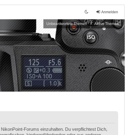
Anmelden
Unbeantwortete Themen
Aktive Themen
NikonPoint-Forums einzuhalten. Du verpflichtest Dich,
ornografischen, kindergefährdenden oder aus anderen