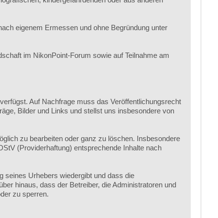
r nach eigenem Ermessen und ohne Begründung unter
edschaft im NikonPoint-Forum sowie auf Teilnahme am
 verfügst. Auf Nachfrage muss das Veröffentlichungsrecht
räge, Bilder und Links und stellst uns insbesondere von
öglich zu bearbeiten oder ganz zu löschen. Insbesondere
MDStV (Providerhaftung) entsprechende Inhalte nach
ng seines Urhebers wiedergibt und dass die
über hinaus, dass der Betreiber, die Administratoren und
der zu sperren.