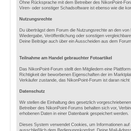
Ohne Rücksprache mit dem Betreiber des NikonPoint-Forum
Viren- oder sonstiger Schadsoftware ist ebenso wie die ko
Nutzungsrechte
Du überträgst dem Forum die Nutzungsrechte an den von Di
Wiedergabe, Veröffentlichung oder sonstigen vergleichbare
Deine Beiträge auch über ein Ausscheiden aus dem Forum 
Teilnahme am Handel gebrauchter Fotoartikel
Das NikonPoint-Forum stellt den Mitgliedern eine Plattfor
Richtigkeit der beworbenen Eigenschaften der im Marktplat
Verkäufer zustande, das NikonPoint-Forum ist daran nicht 
Datenschutz
Wir stellen die Einhaltung des gesetzlich vorgeschrieben
Betreiber des NikonPoint-Forums behalten sich vor, Verbi
erhobenen Daten in einer Datenbank gespeichert werden.
Dieses System verwendet Cookies, um Informationen auf 
ausschließlich dem Bedienungskomfort. Deine Mail-Adress