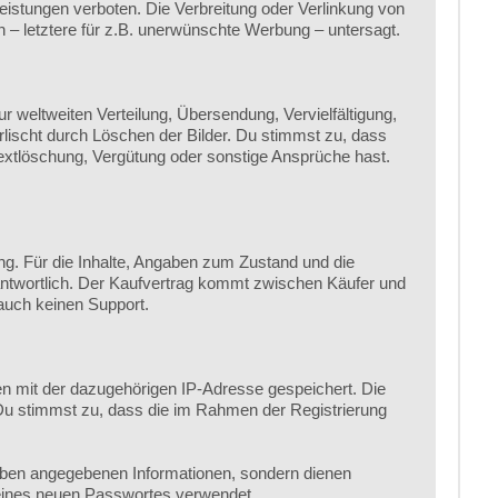
stungen verboten. Die Verbreitung oder Verlinkung von
n – letztere für z.B. unerwünschte Werbung – untersagt.
weltweiten Verteilung, Übersendung, Vervielfältigung,
rlischt durch Löschen der Bilder. Du stimmst zu, dass
xtlöschung, Vergütung oder sonstige Ansprüche hast.
ng. Für die Inhalte, Angaben zum Zustand und die
rantwortlich. Der Kaufvertrag kommt zwischen Käufer und
 auch keinen Support.
en mit der dazugehörigen IP-Adresse gespeichert. Die
 Du stimmst zu, dass die im Rahmen der Registrierung
oben angegebenen Informationen, sondern dienen
 eines neuen Passwortes verwendet.