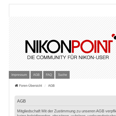
Impressum
AGB
FAQ
Suche
Foren-Übersicht
AGB
AGB
Mitgliedschaft Mit der Zustimmung zu unseren AGB verpfli
keine beleidigenden, obszönen, vulgären, verleumderischen