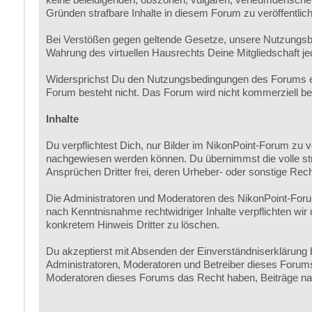
Gründen strafbare Inhalte in diesem Forum zu veröffentlic
Bei Verstößen gegen geltende Gesetze, unsere Nutzungsb
Wahrung des virtuellen Hausrechts Deine Mitgliedschaft je
Widersprichst Du den Nutzungsbedingungen des Forums erl
Forum besteht nicht. Das Forum wird nicht kommerziell betri
Inhalte
Du verpflichtest Dich, nur Bilder im NikonPoint-Forum zu 
nachgewiesen werden können. Du übernimmst die volle straf-
Ansprüchen Dritter frei, deren Urheber- oder sonstige Rech
Die Administratoren und Moderatoren des NikonPoint-Forum
nach Kenntnisnahme rechtwidriger Inhalte verpflichten wi
konkretem Hinweis Dritter zu löschen.
Du akzeptierst mit Absenden der Einverständniserklärung b
Administratoren, Moderatoren und Betreiber dieses Forums n
Moderatoren dieses Forums das Recht haben, Beiträge nac