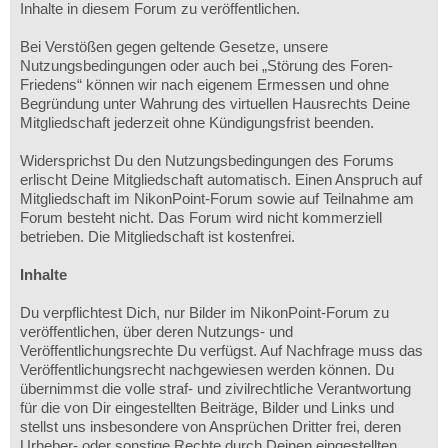
Inhalte in diesem Forum zu veröffentlichen.
Bei Verstößen gegen geltende Gesetze, unsere
Nutzungsbedingungen oder auch bei „Störung des Foren-
Friedens“ können wir nach eigenem Ermessen und ohne
Begründung unter Wahrung des virtuellen Hausrechts Deine
Mitgliedschaft jederzeit ohne Kündigungsfrist beenden.
Widersprichst Du den Nutzungsbedingungen des Forums
erlischt Deine Mitgliedschaft automatisch. Einen Anspruch auf
Mitgliedschaft im NikonPoint-Forum sowie auf Teilnahme am
Forum besteht nicht. Das Forum wird nicht kommerziell
betrieben. Die Mitgliedschaft ist kostenfrei.
Inhalte
Du verpflichtest Dich, nur Bilder im NikonPoint-Forum zu
veröffentlichen, über deren Nutzungs- und
Veröffentlichungsrechte Du verfügst. Auf Nachfrage muss das
Veröffentlichungsrecht nachgewiesen werden können. Du
übernimmst die volle straf- und zivilrechtliche Verantwortung
für die von Dir eingestellten Beiträge, Bilder und Links und
stellst uns insbesondere von Ansprüchen Dritter frei, deren
Urheber- oder sonstige Rechte durch Deinen eingestellten