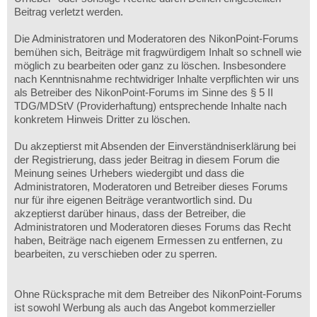
Beitrag verletzt werden.
Die Administratoren und Moderatoren des NikonPoint-Forums
bemühen sich, Beiträge mit fragwürdigem Inhalt so schnell wie
möglich zu bearbeiten oder ganz zu löschen. Insbesondere
nach Kenntnisnahme rechtwidriger Inhalte verpflichten wir uns
als Betreiber des NikonPoint-Forums im Sinne des § 5 II
TDG/MDStV (Providerhaftung) entsprechende Inhalte nach
konkretem Hinweis Dritter zu löschen.
Du akzeptierst mit Absenden der Einverständniserklärung bei
der Registrierung, dass jeder Beitrag in diesem Forum die
Meinung seines Urhebers wiedergibt und dass die
Administratoren, Moderatoren und Betreiber dieses Forums
nur für ihre eigenen Beiträge verantwortlich sind. Du
akzeptierst darüber hinaus, dass der Betreiber, die
Administratoren und Moderatoren dieses Forums das Recht
haben, Beiträge nach eigenem Ermessen zu entfernen, zu
bearbeiten, zu verschieben oder zu sperren.
Ohne Rücksprache mit dem Betreiber des NikonPoint-Forums
ist sowohl Werbung als auch das Angebot kommerzieller