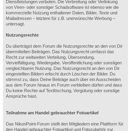
Dienstleistungen verboten. Die Verbreitung oder Verlinkung
von Viren- oder sonstiger Schadsoftware ist ebenso wie die
kommerzielle Nutzung enthaltener Daten, Bilder, Texte und
Mailadressen – letztere für z.B. unerwünschte Werbung –
untersagt.
Nutzungsrechte
Du überträgst dem Forum die Nutzungsrechte an den von Dir
übermittelten Beiträgen. Das Nutzungsrecht umfasst das
Recht zur weltweiten Verteilung, Übersendung,
Vervielfältigung, Wiedergabe, Veröffentlichung oder sonstigen
vergleichbaren Nutzung. Das Nutzungsrecht an den von Dir
eingestellten Bildern erlischt durch Löschen der Bilder. Du
stimmst zu, dass Deine Beiträge auch über ein Ausscheiden
aus dem Forum hinaus im Forum verbleiben dürfen und dass
Du keine Rechte auf Textlöschung, Vergütung oder sonstige
Ansprüche hast.
Teilnahme am Handel gebrauchter Fotoartikel
Das NikonPoint-Forum stellt den Mitgliedern eine Plattform für
den Handel gebrauchter Fotoartikel und Fotozubehör zur