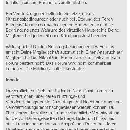
Inhalte in diesem Forum zu veröffentlichen.
Bei Verstößen gegen geltende Gesetze, unsere
Nutzungsbedingungen oder auch bei „Störung des Foren-
Friedens“ können wir nach eigenem Ermessen und ohne
Begründung unter Wahrung des virtuellen Hausrechts Deine
Mitgliedschaft jederzeit ohne Kündigungsfrist beenden.
Widersprichst Du den Nutzungsbedingungen des Forums
erlischt Deine Mitgliedschaft automatisch. Einen Anspruch auf
Mitgliedschaft im NikonPoint-Forum sowie auf Teilnahme am
Forum besteht nicht. Das Forum wird nicht kommerziell
betrieben. Die Mitgliedschaft ist kostenfrei.
Inhalte
Du verpflichtest Dich, nur Bilder im NikonPoint-Forum zu
veröffentlichen, über deren Nutzungs- und
Veröffentlichungsrechte Du verfügst. Auf Nachfrage muss das
Veröffentlichungsrecht nachgewiesen werden können. Du
übernimmst die volle straf- und zivilrechtliche Verantwortung
für die von Dir eingestellten Beiträge, Bilder und Links und
stellst uns insbesondere von Ansprüchen Dritter frei, deren
Urheber- oder sonstige Rechte durch Deinen eingestellten