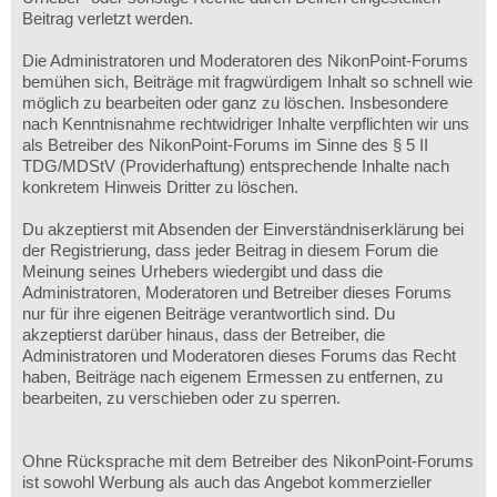
Beitrag verletzt werden.
Die Administratoren und Moderatoren des NikonPoint-Forums
bemühen sich, Beiträge mit fragwürdigem Inhalt so schnell wie
möglich zu bearbeiten oder ganz zu löschen. Insbesondere
nach Kenntnisnahme rechtwidriger Inhalte verpflichten wir uns
als Betreiber des NikonPoint-Forums im Sinne des § 5 II
TDG/MDStV (Providerhaftung) entsprechende Inhalte nach
konkretem Hinweis Dritter zu löschen.
Du akzeptierst mit Absenden der Einverständniserklärung bei
der Registrierung, dass jeder Beitrag in diesem Forum die
Meinung seines Urhebers wiedergibt und dass die
Administratoren, Moderatoren und Betreiber dieses Forums
nur für ihre eigenen Beiträge verantwortlich sind. Du
akzeptierst darüber hinaus, dass der Betreiber, die
Administratoren und Moderatoren dieses Forums das Recht
haben, Beiträge nach eigenem Ermessen zu entfernen, zu
bearbeiten, zu verschieben oder zu sperren.
Ohne Rücksprache mit dem Betreiber des NikonPoint-Forums
ist sowohl Werbung als auch das Angebot kommerzieller