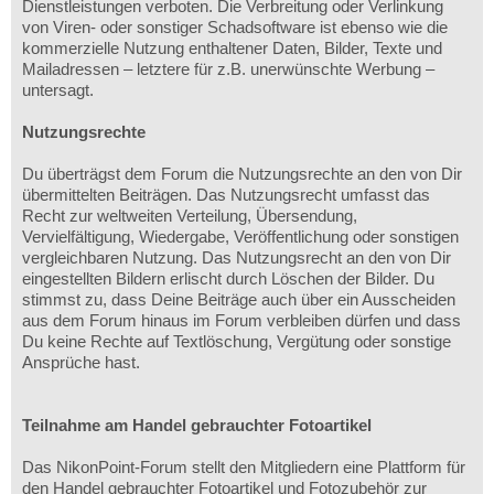
Dienstleistungen verboten. Die Verbreitung oder Verlinkung
von Viren- oder sonstiger Schadsoftware ist ebenso wie die
kommerzielle Nutzung enthaltener Daten, Bilder, Texte und
Mailadressen – letztere für z.B. unerwünschte Werbung –
untersagt.
Nutzungsrechte
Du überträgst dem Forum die Nutzungsrechte an den von Dir
übermittelten Beiträgen. Das Nutzungsrecht umfasst das
Recht zur weltweiten Verteilung, Übersendung,
Vervielfältigung, Wiedergabe, Veröffentlichung oder sonstigen
vergleichbaren Nutzung. Das Nutzungsrecht an den von Dir
eingestellten Bildern erlischt durch Löschen der Bilder. Du
stimmst zu, dass Deine Beiträge auch über ein Ausscheiden
aus dem Forum hinaus im Forum verbleiben dürfen und dass
Du keine Rechte auf Textlöschung, Vergütung oder sonstige
Ansprüche hast.
Teilnahme am Handel gebrauchter Fotoartikel
Das NikonPoint-Forum stellt den Mitgliedern eine Plattform für
den Handel gebrauchter Fotoartikel und Fotozubehör zur