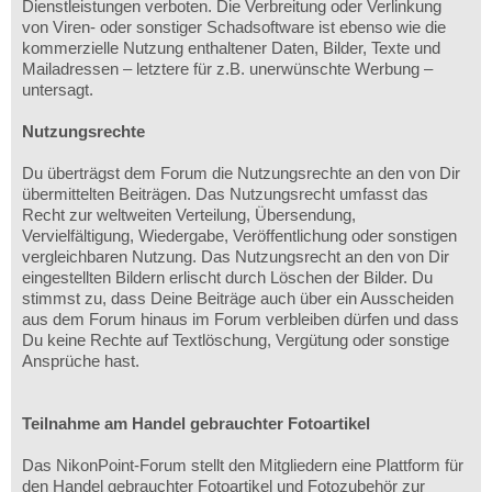
Dienstleistungen verboten. Die Verbreitung oder Verlinkung
von Viren- oder sonstiger Schadsoftware ist ebenso wie die
kommerzielle Nutzung enthaltener Daten, Bilder, Texte und
Mailadressen – letztere für z.B. unerwünschte Werbung –
untersagt.
Nutzungsrechte
Du überträgst dem Forum die Nutzungsrechte an den von Dir
übermittelten Beiträgen. Das Nutzungsrecht umfasst das
Recht zur weltweiten Verteilung, Übersendung,
Vervielfältigung, Wiedergabe, Veröffentlichung oder sonstigen
vergleichbaren Nutzung. Das Nutzungsrecht an den von Dir
eingestellten Bildern erlischt durch Löschen der Bilder. Du
stimmst zu, dass Deine Beiträge auch über ein Ausscheiden
aus dem Forum hinaus im Forum verbleiben dürfen und dass
Du keine Rechte auf Textlöschung, Vergütung oder sonstige
Ansprüche hast.
Teilnahme am Handel gebrauchter Fotoartikel
Das NikonPoint-Forum stellt den Mitgliedern eine Plattform für
den Handel gebrauchter Fotoartikel und Fotozubehör zur