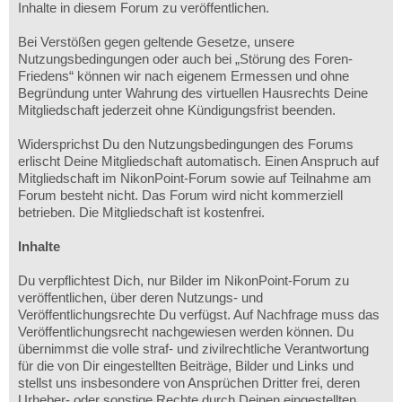
Inhalte in diesem Forum zu veröffentlichen.
Bei Verstößen gegen geltende Gesetze, unsere
Nutzungsbedingungen oder auch bei „Störung des Foren-
Friedens“ können wir nach eigenem Ermessen und ohne
Begründung unter Wahrung des virtuellen Hausrechts Deine
Mitgliedschaft jederzeit ohne Kündigungsfrist beenden.
Widersprichst Du den Nutzungsbedingungen des Forums
erlischt Deine Mitgliedschaft automatisch. Einen Anspruch auf
Mitgliedschaft im NikonPoint-Forum sowie auf Teilnahme am
Forum besteht nicht. Das Forum wird nicht kommerziell
betrieben. Die Mitgliedschaft ist kostenfrei.
Inhalte
Du verpflichtest Dich, nur Bilder im NikonPoint-Forum zu
veröffentlichen, über deren Nutzungs- und
Veröffentlichungsrechte Du verfügst. Auf Nachfrage muss das
Veröffentlichungsrecht nachgewiesen werden können. Du
übernimmst die volle straf- und zivilrechtliche Verantwortung
für die von Dir eingestellten Beiträge, Bilder und Links und
stellst uns insbesondere von Ansprüchen Dritter frei, deren
Urheber- oder sonstige Rechte durch Deinen eingestellten