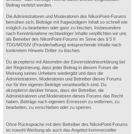
Beitrag verletzt werden.
Die Administratoren und Moderatoren des NikonPoint-Forums
bemühen sich, Beiträge mit fragwürdigem Inhalt so schnell wie
möglich zu bearbeiten oder ganz zu löschen. Insbesondere
nach Kenntnisnahme rechtwidriger Inhalte verpflichten wir uns
als Betreiber des NikonPoint-Forums im Sinne des § 5 II
TDG/MDStV (Providerhaftung) entsprechende Inhalte nach
konkretem Hinweis Dritter zu löschen.
Du akzeptierst mit Absenden der Einverständniserklärung bei
der Registrierung, dass jeder Beitrag in diesem Forum die
Meinung seines Urhebers wiedergibt und dass die
Administratoren, Moderatoren und Betreiber dieses Forums
nur für ihre eigenen Beiträge verantwortlich sind. Du
akzeptierst darüber hinaus, dass der Betreiber, die
Administratoren und Moderatoren dieses Forums das Recht
haben, Beiträge nach eigenem Ermessen zu entfernen, zu
bearbeiten, zu verschieben oder zu sperren.
Ohne Rücksprache mit dem Betreiber des NikonPoint-Forums
ist sowohl Werbung als auch das Angebot kommerzieller