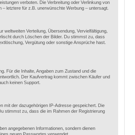
stungen verboten. Die Verbreitung oder Verlinkung von
n – letztere für z.B. unerwünschte Werbung – untersagt.
weltweiten Verteilung, Übersendung, Vervielfältigung,
rlischt durch Löschen der Bilder. Du stimmst zu, dass
xtlöschung, Vergütung oder sonstige Ansprüche hast.
ng. Für die Inhalte, Angaben zum Zustand und die
rantwortlich. Der Kaufvertrag kommt zwischen Käufer und
 auch keinen Support.
en mit der dazugehörigen IP-Adresse gespeichert. Die
 Du stimmst zu, dass die im Rahmen der Registrierung
oben angegebenen Informationen, sondern dienen
 eines neuen Passwortes verwendet.