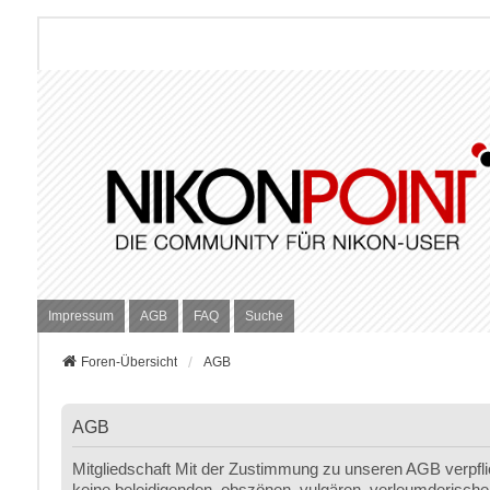
Impressum
AGB
FAQ
Suche
Foren-Übersicht
AGB
AGB
Mitgliedschaft Mit der Zustimmung zu unseren AGB verpfli
keine beleidigenden, obszönen, vulgären, verleumderischen