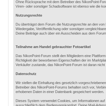
Ohne Rücksprache mit dem Betreiber des NikonPoint-Forum
Viren- oder sonstiger Schadsoftware ist ebenso wie die ko
Nutzungsrechte
Du überträgst dem Forum die Nutzungsrechte an den von Di
Wiedergabe, Veröffentlichung oder sonstigen vergleichbare
Deine Beiträge auch über ein Ausscheiden aus dem Forum 
Teilnahme am Handel gebrauchter Fotoartikel
Das NikonPoint-Forum stellt den Mitgliedern eine Plattfor
Richtigkeit der beworbenen Eigenschaften der im Marktplat
Verkäufer zustande, das NikonPoint-Forum ist daran nicht 
Datenschutz
Wir stellen die Einhaltung des gesetzlich vorgeschrieben
Betreiber des NikonPoint-Forums behalten sich vor, Verbi
erhobenen Daten in einer Datenbank gespeichert werden.
Dieses System verwendet Cookies, um Informationen auf 
ausschließlich dem Bedienungskomfort. Deine Mail-Adress