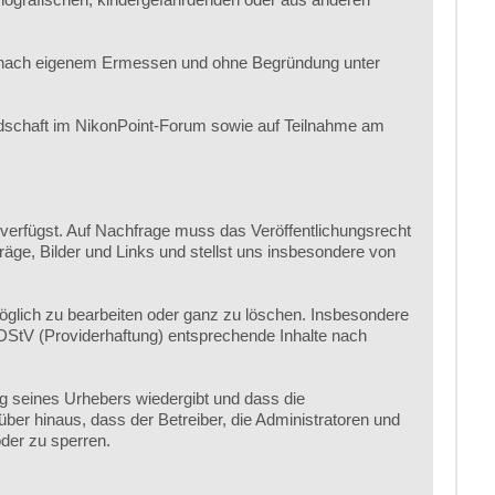
r nach eigenem Ermessen und ohne Begründung unter
edschaft im NikonPoint-Forum sowie auf Teilnahme am
 verfügst. Auf Nachfrage muss das Veröffentlichungsrecht
räge, Bilder und Links und stellst uns insbesondere von
öglich zu bearbeiten oder ganz zu löschen. Insbesondere
MDStV (Providerhaftung) entsprechende Inhalte nach
ng seines Urhebers wiedergibt und dass die
über hinaus, dass der Betreiber, die Administratoren und
der zu sperren.