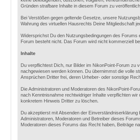
Gründen strafbare Inhalte in diesem Forum zu veröffentlic
Bei Verstößen gegen geltende Gesetze, unsere Nutzungsb
Wahrung des virtuellen Hausrechts Deine Mitgliedschaft je
Widersprichst Du den Nutzungsbedingungen des Forums erl
Forum besteht nicht. Das Forum wird nicht kommerziell betri
Inhalte
Du verpflichtest Dich, nur Bilder im NikonPoint-Forum zu 
nachgewiesen werden können. Du übernimmst die volle straf-
Ansprüchen Dritter frei, deren Urheber- oder sonstige Rech
Die Administratoren und Moderatoren des NikonPoint-Forum
nach Kenntnisnahme rechtwidriger Inhalte verpflichten wi
konkretem Hinweis Dritter zu löschen.
Du akzeptierst mit Absenden der Einverständniserklärung b
Administratoren, Moderatoren und Betreiber dieses Forums n
Moderatoren dieses Forums das Recht haben, Beiträge nac