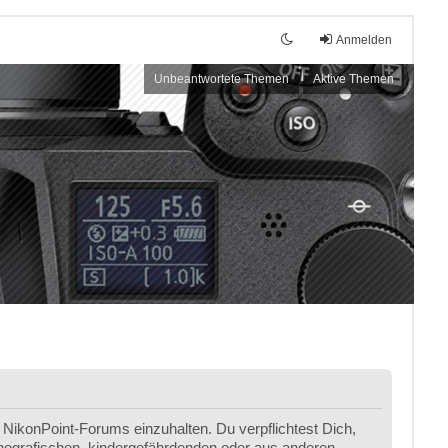
Anmelden
Unbeantwortete Themen
Aktive Themen
NikonPoint-Forums einzuhalten. Du verpflichtest Dich,
ornografischen, kindergefährdenden oder aus anderen