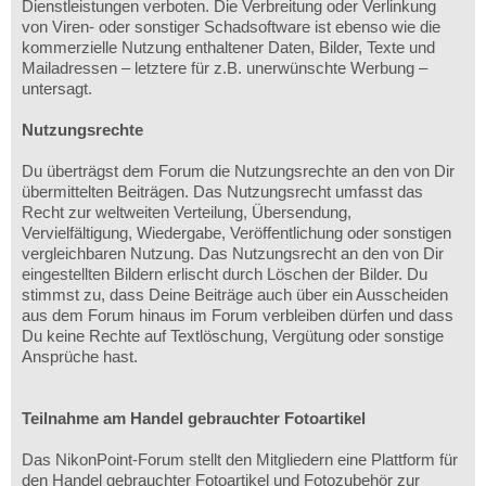
Dienstleistungen verboten. Die Verbreitung oder Verlinkung
von Viren- oder sonstiger Schadsoftware ist ebenso wie die
kommerzielle Nutzung enthaltener Daten, Bilder, Texte und
Mailadressen – letztere für z.B. unerwünschte Werbung –
untersagt.
Nutzungsrechte
Du überträgst dem Forum die Nutzungsrechte an den von Dir
übermittelten Beiträgen. Das Nutzungsrecht umfasst das
Recht zur weltweiten Verteilung, Übersendung,
Vervielfältigung, Wiedergabe, Veröffentlichung oder sonstigen
vergleichbaren Nutzung. Das Nutzungsrecht an den von Dir
eingestellten Bildern erlischt durch Löschen der Bilder. Du
stimmst zu, dass Deine Beiträge auch über ein Ausscheiden
aus dem Forum hinaus im Forum verbleiben dürfen und dass
Du keine Rechte auf Textlöschung, Vergütung oder sonstige
Ansprüche hast.
Teilnahme am Handel gebrauchter Fotoartikel
Das NikonPoint-Forum stellt den Mitgliedern eine Plattform für
den Handel gebrauchter Fotoartikel und Fotozubehör zur