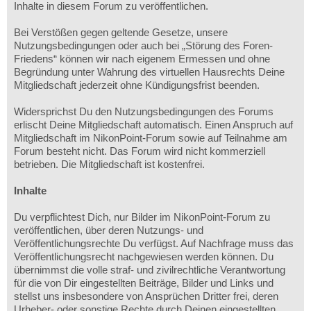
Inhalte in diesem Forum zu veröffentlichen.
Bei Verstößen gegen geltende Gesetze, unsere
Nutzungsbedingungen oder auch bei „Störung des Foren-
Friedens“ können wir nach eigenem Ermessen und ohne
Begründung unter Wahrung des virtuellen Hausrechts Deine
Mitgliedschaft jederzeit ohne Kündigungsfrist beenden.
Widersprichst Du den Nutzungsbedingungen des Forums
erlischt Deine Mitgliedschaft automatisch. Einen Anspruch auf
Mitgliedschaft im NikonPoint-Forum sowie auf Teilnahme am
Forum besteht nicht. Das Forum wird nicht kommerziell
betrieben. Die Mitgliedschaft ist kostenfrei.
Inhalte
Du verpflichtest Dich, nur Bilder im NikonPoint-Forum zu
veröffentlichen, über deren Nutzungs- und
Veröffentlichungsrechte Du verfügst. Auf Nachfrage muss das
Veröffentlichungsrecht nachgewiesen werden können. Du
übernimmst die volle straf- und zivilrechtliche Verantwortung
für die von Dir eingestellten Beiträge, Bilder und Links und
stellst uns insbesondere von Ansprüchen Dritter frei, deren
Urheber- oder sonstige Rechte durch Deinen eingestellten