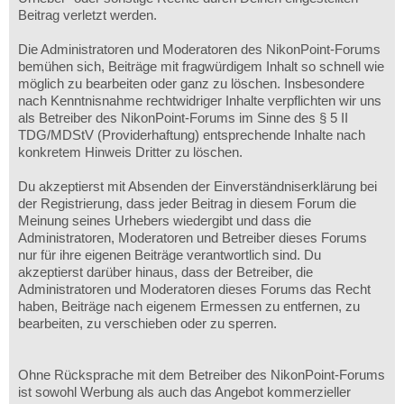
Beitrag verletzt werden.
Die Administratoren und Moderatoren des NikonPoint-Forums
bemühen sich, Beiträge mit fragwürdigem Inhalt so schnell wie
möglich zu bearbeiten oder ganz zu löschen. Insbesondere
nach Kenntnisnahme rechtwidriger Inhalte verpflichten wir uns
als Betreiber des NikonPoint-Forums im Sinne des § 5 II
TDG/MDStV (Providerhaftung) entsprechende Inhalte nach
konkretem Hinweis Dritter zu löschen.
Du akzeptierst mit Absenden der Einverständniserklärung bei
der Registrierung, dass jeder Beitrag in diesem Forum die
Meinung seines Urhebers wiedergibt und dass die
Administratoren, Moderatoren und Betreiber dieses Forums
nur für ihre eigenen Beiträge verantwortlich sind. Du
akzeptierst darüber hinaus, dass der Betreiber, die
Administratoren und Moderatoren dieses Forums das Recht
haben, Beiträge nach eigenem Ermessen zu entfernen, zu
bearbeiten, zu verschieben oder zu sperren.
Ohne Rücksprache mit dem Betreiber des NikonPoint-Forums
ist sowohl Werbung als auch das Angebot kommerzieller