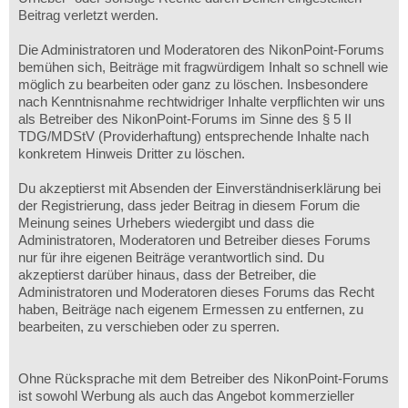
Beitrag verletzt werden.
Die Administratoren und Moderatoren des NikonPoint-Forums
bemühen sich, Beiträge mit fragwürdigem Inhalt so schnell wie
möglich zu bearbeiten oder ganz zu löschen. Insbesondere
nach Kenntnisnahme rechtwidriger Inhalte verpflichten wir uns
als Betreiber des NikonPoint-Forums im Sinne des § 5 II
TDG/MDStV (Providerhaftung) entsprechende Inhalte nach
konkretem Hinweis Dritter zu löschen.
Du akzeptierst mit Absenden der Einverständniserklärung bei
der Registrierung, dass jeder Beitrag in diesem Forum die
Meinung seines Urhebers wiedergibt und dass die
Administratoren, Moderatoren und Betreiber dieses Forums
nur für ihre eigenen Beiträge verantwortlich sind. Du
akzeptierst darüber hinaus, dass der Betreiber, die
Administratoren und Moderatoren dieses Forums das Recht
haben, Beiträge nach eigenem Ermessen zu entfernen, zu
bearbeiten, zu verschieben oder zu sperren.
Ohne Rücksprache mit dem Betreiber des NikonPoint-Forums
ist sowohl Werbung als auch das Angebot kommerzieller