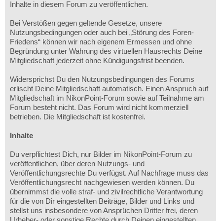
Inhalte in diesem Forum zu veröffentlichen.
Bei Verstößen gegen geltende Gesetze, unsere
Nutzungsbedingungen oder auch bei „Störung des Foren-
Friedens“ können wir nach eigenem Ermessen und ohne
Begründung unter Wahrung des virtuellen Hausrechts Deine
Mitgliedschaft jederzeit ohne Kündigungsfrist beenden.
Widersprichst Du den Nutzungsbedingungen des Forums
erlischt Deine Mitgliedschaft automatisch. Einen Anspruch auf
Mitgliedschaft im NikonPoint-Forum sowie auf Teilnahme am
Forum besteht nicht. Das Forum wird nicht kommerziell
betrieben. Die Mitgliedschaft ist kostenfrei.
Inhalte
Du verpflichtest Dich, nur Bilder im NikonPoint-Forum zu
veröffentlichen, über deren Nutzungs- und
Veröffentlichungsrechte Du verfügst. Auf Nachfrage muss das
Veröffentlichungsrecht nachgewiesen werden können. Du
übernimmst die volle straf- und zivilrechtliche Verantwortung
für die von Dir eingestellten Beiträge, Bilder und Links und
stellst uns insbesondere von Ansprüchen Dritter frei, deren
Urheber- oder sonstige Rechte durch Deinen eingestellten