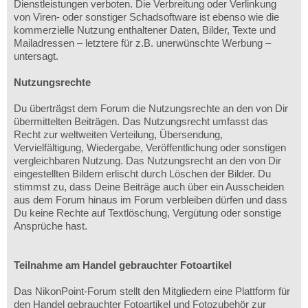
Dienstleistungen verboten. Die Verbreitung oder Verlinkung
von Viren- oder sonstiger Schadsoftware ist ebenso wie die
kommerzielle Nutzung enthaltener Daten, Bilder, Texte und
Mailadressen – letztere für z.B. unerwünschte Werbung –
untersagt.
Nutzungsrechte
Du überträgst dem Forum die Nutzungsrechte an den von Dir
übermittelten Beiträgen. Das Nutzungsrecht umfasst das
Recht zur weltweiten Verteilung, Übersendung,
Vervielfältigung, Wiedergabe, Veröffentlichung oder sonstigen
vergleichbaren Nutzung. Das Nutzungsrecht an den von Dir
eingestellten Bildern erlischt durch Löschen der Bilder. Du
stimmst zu, dass Deine Beiträge auch über ein Ausscheiden
aus dem Forum hinaus im Forum verbleiben dürfen und dass
Du keine Rechte auf Textlöschung, Vergütung oder sonstige
Ansprüche hast.
Teilnahme am Handel gebrauchter Fotoartikel
Das NikonPoint-Forum stellt den Mitgliedern eine Plattform für
den Handel gebrauchter Fotoartikel und Fotozubehör zur