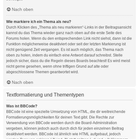
Nach oben
Wie markiere ich ein Thema als neu?
Durch Klicken des „Thema als neu markieren“-Links in der Beitragsansicht
kannst du das Thema wieder ganz nach oben auf die erste Seite des
Forums holen. Wenn du den entsprechenden Link nicht siehst, dann ist die
Funktion möglicherweise deaktiviert oder seit der letzten Markierung ist
nicht genügend Zeit vergangen. Es ist auch möglich, das Thema nach
oben zu holen, indem du einfach eine Antwort darauf schreibst. Stelle
jedoch sicher, dass du die Regeln dieses Boards beachtest! Es wird meist
nicht gerne gesehen, wenn ohne triftigen Grund auf alte oder
abgeschlossene Themen geantwortet wird.
Nach oben
Textformatierung und Thementypen
Was ist BBCode?
BBCode ist eine spezielle Umsetzung von HTML, die dir weitreichende
Formatierungsmöglichkeiten für deinen Text gibt. Die Rechte zur
Verwendung von BBCode werden durch die Board-Administration
vergeben, können jedoch auch durch dich für jeden einzelnen Beitrag
deaktiviert werden. BBCode ist ähnlich wie HTML aufgebaut, jedoch