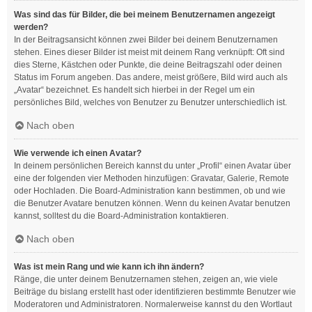
Was sind das für Bilder, die bei meinem Benutzernamen angezeigt
werden?
In der Beitragsansicht können zwei Bilder bei deinem Benutzernamen
stehen. Eines dieser Bilder ist meist mit deinem Rang verknüpft: Oft sind
dies Sterne, Kästchen oder Punkte, die deine Beitragszahl oder deinen
Status im Forum angeben. Das andere, meist größere, Bild wird auch als
„Avatar“ bezeichnet. Es handelt sich hierbei in der Regel um ein
persönliches Bild, welches von Benutzer zu Benutzer unterschiedlich ist.
Nach oben
Wie verwende ich einen Avatar?
In deinem persönlichen Bereich kannst du unter „Profil“ einen Avatar über
eine der folgenden vier Methoden hinzufügen: Gravatar, Galerie, Remote
oder Hochladen. Die Board-Administration kann bestimmen, ob und wie
die Benutzer Avatare benutzen können. Wenn du keinen Avatar benutzen
kannst, solltest du die Board-Administration kontaktieren.
Nach oben
Was ist mein Rang und wie kann ich ihn ändern?
Ränge, die unter deinem Benutzernamen stehen, zeigen an, wie viele
Beiträge du bislang erstellt hast oder identifizieren bestimmte Benutzer wie
Moderatoren und Administratoren. Normalerweise kannst du den Wortlaut