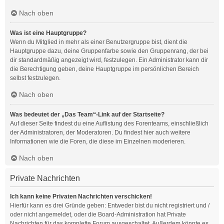
Nach oben
Was ist eine Hauptgruppe?
Wenn du Mitglied in mehr als einer Benutzergruppe bist, dient die
Hauptgruppe dazu, deine Gruppenfarbe sowie den Gruppenrang, der bei
dir standardmäßig angezeigt wird, festzulegen. Ein Administrator kann dir
die Berechtigung geben, deine Hauptgruppe im persönlichen Bereich
selbst festzulegen.
Nach oben
Was bedeutet der „Das Team“-Link auf der Startseite?
Auf dieser Seite findest du eine Auflistung des Forenteams, einschließlich
der Administratoren, der Moderatoren. Du findest hier auch weitere
Informationen wie die Foren, die diese im Einzelnen moderieren.
Nach oben
Private Nachrichten
Ich kann keine Privaten Nachrichten verschicken!
Hierfür kann es drei Gründe geben: Entweder bist du nicht registriert und /
oder nicht angemeldet, oder die Board-Administration hat Private
Nachrichten für das komplette Forum ausgeschaltet. Außerdem könnte es