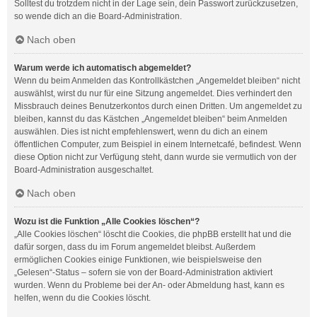
Solltest du trotzdem nicht in der Lage sein, dein Passwort zurückzusetzen,
so wende dich an die Board-Administration.
Nach oben
Warum werde ich automatisch abgemeldet?
Wenn du beim Anmelden das Kontrollkästchen „Angemeldet bleiben“ nicht
auswählst, wirst du nur für eine Sitzung angemeldet. Dies verhindert den
Missbrauch deines Benutzerkontos durch einen Dritten. Um angemeldet zu
bleiben, kannst du das Kästchen „Angemeldet bleiben“ beim Anmelden
auswählen. Dies ist nicht empfehlenswert, wenn du dich an einem
öffentlichen Computer, zum Beispiel in einem Internetcafé, befindest. Wenn
diese Option nicht zur Verfügung steht, dann wurde sie vermutlich von der
Board-Administration ausgeschaltet.
Nach oben
Wozu ist die Funktion „Alle Cookies löschen“?
„Alle Cookies löschen“ löscht die Cookies, die phpBB erstellt hat und die
dafür sorgen, dass du im Forum angemeldet bleibst. Außerdem
ermöglichen Cookies einige Funktionen, wie beispielsweise den
„Gelesen“-Status – sofern sie von der Board-Administration aktiviert
wurden. Wenn du Probleme bei der An- oder Abmeldung hast, kann es
helfen, wenn du die Cookies löscht.