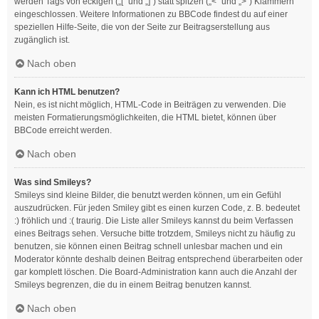
werden Tags von eckigen („[“ und „]“) statt spitzen („<“ und „>“) Klammern
eingeschlossen. Weitere Informationen zu BBCode findest du auf einer
speziellen Hilfe-Seite, die von der Seite zur Beitragserstellung aus
zugänglich ist.
Nach oben
Kann ich HTML benutzen?
Nein, es ist nicht möglich, HTML-Code in Beiträgen zu verwenden. Die
meisten Formatierungsmöglichkeiten, die HTML bietet, können über
BBCode erreicht werden.
Nach oben
Was sind Smileys?
Smileys sind kleine Bilder, die benutzt werden können, um ein Gefühl
auszudrücken. Für jeden Smiley gibt es einen kurzen Code, z. B. bedeutet
:) fröhlich und :( traurig. Die Liste aller Smileys kannst du beim Verfassen
eines Beitrags sehen. Versuche bitte trotzdem, Smileys nicht zu häufig zu
benutzen, sie können einen Beitrag schnell unlesbar machen und ein
Moderator könnte deshalb deinen Beitrag entsprechend überarbeiten oder
gar komplett löschen. Die Board-Administration kann auch die Anzahl der
Smileys begrenzen, die du in einem Beitrag benutzen kannst.
Nach oben