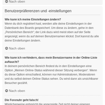
Nach oben
Benutzerpräferenzen und -einstellungen
Wie kann ich meine Einstellungen ändern?
Wenn du dich registriert hast, werden alle deine Einstellungen in der
Datenbank des Boards gespeichert. Um diese zu ändern, gehe in den
„Persönlichen Bereich“; der Link dazu wird meist oben auf der Seite
angezeigt, wenn du auf deinen Benutzernamen klickst. Dort kannst du alle
deine Einstellungen ändern.
Nach oben
Wie kann ich verhindern, dass mein Benutzername in der Online-Liste
auftaucht?
In deinem persönlichen Bereich findest du in den Einstellungen eine
Option „Meinen Online-Status während dieser Sitzung verbergen“. Wenn
du diese Option einschaltest, können nur Administratoren, Moderatoren
und du selbst deinen Online-Status sehen. Du wirst dann als unsichtbarer
Besucher gezählt.
Nach oben
Die Forenuhr geht falsch!
Möglicherweise entspricht die angezeigte Zeit nicht deiner eigenen