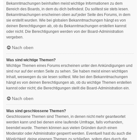
Bekanntmachungen beinhalten meist wichtige Informationen zu dem
Bereich des Boards, in dem du dich befindest. Du solltest sie stets lesen.
Bekanntmachungen erscheinen oben auf jeder Seite des Forums, in dem
sie erstellt wurden. Wie bei globalen Bekanntmachungen hängt es von
deinen Berechtigungen ab, ob du Bekanntmachungen erstellen kannst
oder nicht. Die Berechtigungen werden von der Board-Administration
vergeben.
Nach oben
Was sind wichtige Themen?
Wichtige Themen eines Forums erscheinen unter den Ankündigungen und
sind nur auf der ersten Seite zu sehen. Sie haben meist einen wichtigen
Inhalt, weswegen du sie lesen solltest. Wie bei den Bekanntmachungen
hängt es von deinen Berechtigungen ab, ob du wichtige Themen erstellen
kannst oder nicht; die Berechtigungen stellt die Board-Administration ein.
Nach oben
Was sind geschlossene Themen?
Geschlossene Themen sind Themen, in denen nicht mehr geantwortet
werden kann und bei denen eine laufende Umfrage, falls vorhanden,
beendet wurde. Themen können aus vielen Gründen durch einen
Moderator oder Administrator gesperrt werden. Eventuell hast du auch die
Möglichkeit, deine eigenen Themen zu schließen, sofern dies durch die