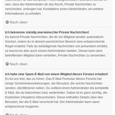
sein, dass der Administrator dir das Recht, Private Nachrichten zu
verschicken, entzogen hat. Kontaktiere einen Administrator, um weitere
Informationen zu erhalten.
Nach oben
Ich bekomme ständig unerwünschte Private Nachrichten!
Du kannst Private Nachrichten, die dir ein Mitglied sendet, automatisch
löschen, indem du in deinem persönlichen Bereich eine entsprechende
Regel erstellst. Falls du belästigende Nachrichten von jemandem erhältst,
so kannst du dies auch einem Administrator melden. Dieser kann dem
betreffenden Mitglied dann verbieten, Private Nachrichten zu versenden.
Nach oben
Ich habe eine Spam-E-Mail von einem Mitglied dieses Forums erhalten!
Es tut uns leid, das zu hören. Das E-Mail-Formular dieses Forums hat
einige Sicherheitsvorkehrungen, die Benutzer, die solche Nachrichten
senden, identifizieren sollen. Du solltest einem Administrator die komplette
E-Mail, die du bekommen hast, weiterleiten. Dabei ist es ganz wichtig, die
Kopfzeilen (Headers) mitzuschicken. Diese enthalten Details über den
Benutzer, der die E-Mail verschickt hat. Der Administrator kann dann
entsprechend reagieren.
Nach oben