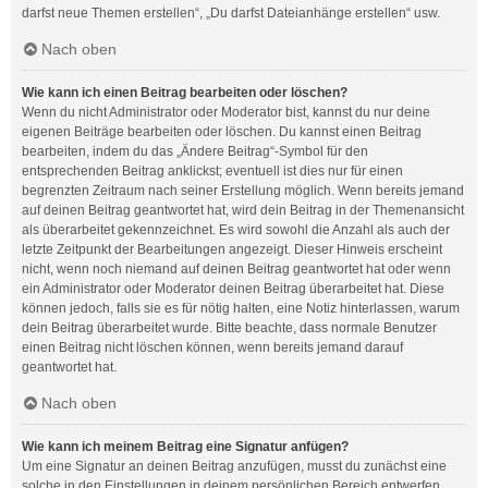
darfst neue Themen erstellen“, „Du darfst Dateianhänge erstellen“ usw.
Nach oben
Wie kann ich einen Beitrag bearbeiten oder löschen?
Wenn du nicht Administrator oder Moderator bist, kannst du nur deine
eigenen Beiträge bearbeiten oder löschen. Du kannst einen Beitrag
bearbeiten, indem du das „Ändere Beitrag“-Symbol für den
entsprechenden Beitrag anklickst; eventuell ist dies nur für einen
begrenzten Zeitraum nach seiner Erstellung möglich. Wenn bereits jemand
auf deinen Beitrag geantwortet hat, wird dein Beitrag in der Themenansicht
als überarbeitet gekennzeichnet. Es wird sowohl die Anzahl als auch der
letzte Zeitpunkt der Bearbeitungen angezeigt. Dieser Hinweis erscheint
nicht, wenn noch niemand auf deinen Beitrag geantwortet hat oder wenn
ein Administrator oder Moderator deinen Beitrag überarbeitet hat. Diese
können jedoch, falls sie es für nötig halten, eine Notiz hinterlassen, warum
dein Beitrag überarbeitet wurde. Bitte beachte, dass normale Benutzer
einen Beitrag nicht löschen können, wenn bereits jemand darauf
geantwortet hat.
Nach oben
Wie kann ich meinem Beitrag eine Signatur anfügen?
Um eine Signatur an deinen Beitrag anzufügen, musst du zunächst eine
solche in den Einstellungen in deinem persönlichen Bereich entwerfen.