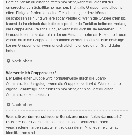
Bereich. Wenn du einer beitreten möchtest, kannst du dies mit der
entsprechenden Schaltfläche machen. Nicht alle Gruppen sind allgemein
offen. Einige erfordern erst eine Freischaltung, andere können
geschlossen sein und weitere sogar versteckt. Wenn die Gruppe offen ist,
kannst du ihr einfach durch die entsprechende Funktion beitreten; verlangt
die Gruppe eine Freischaltung, so kannst du dich für sie bewerben. Ein
Gruppenleiter muss daraufhin deinen Antrag annehmen. Er könnte fragen,
warum du in die Gruppe aufgenommen werden möchtest. Bitte belästige
keinen Gruppenleiter, wenn er dich ablehnt, er wird einen Grund dafür
haben.
Nach oben
Wie werde ich Gruppenleiter?
Der Leiter einer Gruppe wird normalerweise durch die Board-
Administration festgelegt, wenn die Gruppe erstellt wird. Wenn du eine
eigene Benutzergruppe erstellen möchtest, dann solltest du einen
Administrator kontaktieren.
Nach oben
Weshalb werden verschiedene Benutzergruppen farbig dargestellt?
Es ist der Board-Administration möglich, den Benutzergruppen
verschiedene Farben zuzuteilen, so dass deren Mitglieder leichter zu
identifizieren sind.