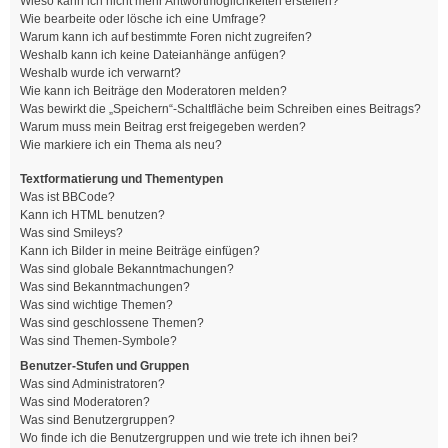
Wieso kann ich nicht mehr Antwortmöglichkeiten erstellen?
Wie bearbeite oder lösche ich eine Umfrage?
Warum kann ich auf bestimmte Foren nicht zugreifen?
Weshalb kann ich keine Dateianhänge anfügen?
Weshalb wurde ich verwarnt?
Wie kann ich Beiträge den Moderatoren melden?
Was bewirkt die „Speichern“-Schaltfläche beim Schreiben eines Beitrags?
Warum muss mein Beitrag erst freigegeben werden?
Wie markiere ich ein Thema als neu?
Textformatierung und Thementypen
Was ist BBCode?
Kann ich HTML benutzen?
Was sind Smileys?
Kann ich Bilder in meine Beiträge einfügen?
Was sind globale Bekanntmachungen?
Was sind Bekanntmachungen?
Was sind wichtige Themen?
Was sind geschlossene Themen?
Was sind Themen-Symbole?
Benutzer-Stufen und Gruppen
Was sind Administratoren?
Was sind Moderatoren?
Was sind Benutzergruppen?
Wo finde ich die Benutzergruppen und wie trete ich ihnen bei?