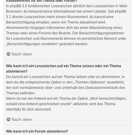
Abonnements für ein Thema oder Forum?
In phpBB 3.0 funktionierten Lesezeichen ähnlich den Lesezeichen in Web-
Browsern: du bekamst keine Informationen bei einem Update. Seit phpBB
3.1 ähneln Lesezeichen mehr einem Abonnement: du kannst eine
Benachrichtigung erhalten, wenn ein Thema aktualisiert wird.
Abonnements hingegen informieren dich bei einer Aktualisierung eines
Themas oder eines Forums des Boards. Die Benachrichtigungsoptionen
für Lesezeichen und Abonnements können im persönlichen Bereich unter
„Benachrichtigungen einstellen“ geändert werden.
Nach oben
Wie kann ich ein Lesezeichen auf ein Thema setzen oder ein Thema
abonnieren?
Du kannst ein Lesezeichen auf ein Thema setzen oder es abonnieren, in
dem du die entsprechende Option in den „Themen-Optionen“ auswählst,
die sich normalerweise ober- und unterhalb des Diskussionsverlaufs des
Themas befinden.
Wenn du bei der Antwort auf ein Thema die Option „Mich benachrichtigen,
sobald eine Antwort geschrieben wurde“ aktivierst, wird das Thema
ebenfalls für dich abonniert.
Nach oben
Wie kann ich ein Forum abonnieren?