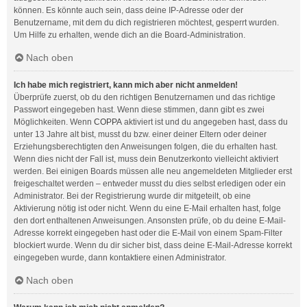
können. Es könnte auch sein, dass deine IP-Adresse oder der
Benutzername, mit dem du dich registrieren möchtest, gesperrt wurden.
Um Hilfe zu erhalten, wende dich an die Board-Administration.
Nach oben
Ich habe mich registriert, kann mich aber nicht anmelden!
Überprüfe zuerst, ob du den richtigen Benutzernamen und das richtige
Passwort eingegeben hast. Wenn diese stimmen, dann gibt es zwei
Möglichkeiten. Wenn
COPPA
aktiviert ist und du angegeben hast, dass du
unter 13 Jahre alt bist, musst du bzw. einer deiner Eltern oder deiner
Erziehungsberechtigten den Anweisungen folgen, die du erhalten hast.
Wenn dies nicht der Fall ist, muss dein Benutzerkonto vielleicht aktiviert
werden. Bei einigen Boards müssen alle neu angemeldeten Mitglieder erst
freigeschaltet werden – entweder musst du dies selbst erledigen oder ein
Administrator. Bei der Registrierung wurde dir mitgeteilt, ob eine
Aktivierung nötig ist oder nicht. Wenn du eine E-Mail erhalten hast, folge
den dort enthaltenen Anweisungen. Ansonsten prüfe, ob du deine E-Mail-
Adresse korrekt eingegeben hast oder die E-Mail von einem Spam-Filter
blockiert wurde. Wenn du dir sicher bist, dass deine E-Mail-Adresse korrekt
eingegeben wurde, dann kontaktiere einen Administrator.
Nach oben