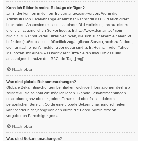
Kann ich Bilder in meine Beiträge einfügen?
Ja, Bilder können in deinem Beitrag angezeigt werden. Wenn die
Administration Dateianhänge erlaubt hat, kannst du das Bild auch direkt
hochladen. Ansonsten musst du zu einem Bild verlinken, das auf einem
öffentlich zugänglichen Server liegt, z. B. http://www.domain.tld/mein-
bild.gif. Du kannst weder Bilder verlinken, die sich auf deinem eigenen PC
befinden (außer es ist ein öffentlich zugänglicher Server), noch zu Bildern,
die nur nach einer Anmeldung verfügbar sind, z. B. Hotmail- oder Yahoo-
Mailboxen, mit einem Passwort geschützte Seiten usw. Um das Bild
anzuzeigen, benutze den BBCode-Tag „[img]“.
Nach oben
Was sind globale Bekanntmachungen?
Globale Bekanntmachungen beinhalten wichtige Informationen, deshalb
solltest du sie so bald wie möglich lesen. Globale Bekanntmachungen
erscheinen ganz oben in jedem Forum und ebenfalls in deinem
persönlichen Bereich. Ob du eine globale Bekanntmachung schreiben
kannst oder nicht, hängt von den durch die Board-Administration
vergebenen Berechtigungen ab.
Nach oben
Was sind Bekanntmachungen?