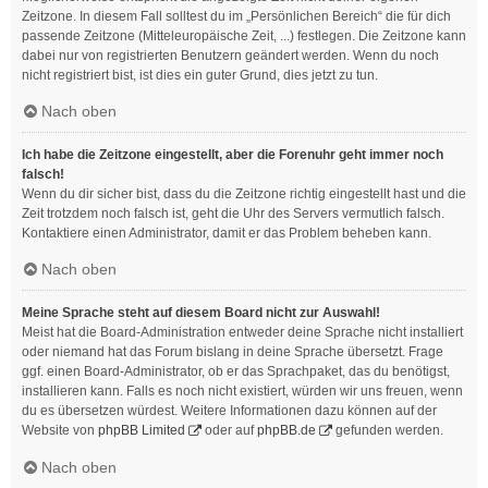
Zeitzone. In diesem Fall solltest du im „Persönlichen Bereich“ die für dich
passende Zeitzone (Mitteleuropäische Zeit, ...) festlegen. Die Zeitzone kann
dabei nur von registrierten Benutzern geändert werden. Wenn du noch
nicht registriert bist, ist dies ein guter Grund, dies jetzt zu tun.
Nach oben
Ich habe die Zeitzone eingestellt, aber die Forenuhr geht immer noch
falsch!
Wenn du dir sicher bist, dass du die Zeitzone richtig eingestellt hast und die
Zeit trotzdem noch falsch ist, geht die Uhr des Servers vermutlich falsch.
Kontaktiere einen Administrator, damit er das Problem beheben kann.
Nach oben
Meine Sprache steht auf diesem Board nicht zur Auswahl!
Meist hat die Board-Administration entweder deine Sprache nicht installiert
oder niemand hat das Forum bislang in deine Sprache übersetzt. Frage
ggf. einen Board-Administrator, ob er das Sprachpaket, das du benötigst,
installieren kann. Falls es noch nicht existiert, würden wir uns freuen, wenn
du es übersetzen würdest. Weitere Informationen dazu können auf der
Website von
phpBB Limited
oder auf
phpBB.de
gefunden werden.
Nach oben