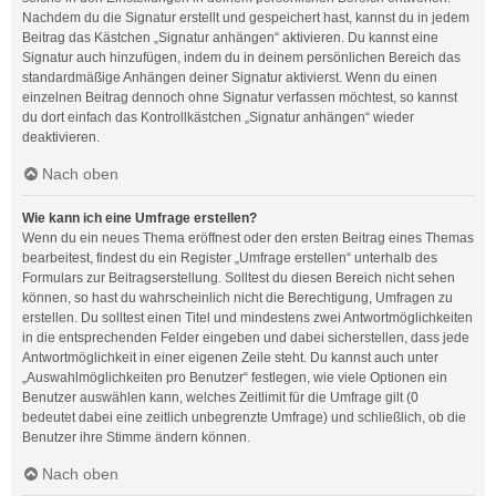
Nachdem du die Signatur erstellt und gespeichert hast, kannst du in jedem
Beitrag das Kästchen „Signatur anhängen“ aktivieren. Du kannst eine
Signatur auch hinzufügen, indem du in deinem persönlichen Bereich das
standardmäßige Anhängen deiner Signatur aktivierst. Wenn du einen
einzelnen Beitrag dennoch ohne Signatur verfassen möchtest, so kannst
du dort einfach das Kontrollkästchen „Signatur anhängen“ wieder
deaktivieren.
Nach oben
Wie kann ich eine Umfrage erstellen?
Wenn du ein neues Thema eröffnest oder den ersten Beitrag eines Themas
bearbeitest, findest du ein Register „Umfrage erstellen“ unterhalb des
Formulars zur Beitragserstellung. Solltest du diesen Bereich nicht sehen
können, so hast du wahrscheinlich nicht die Berechtigung, Umfragen zu
erstellen. Du solltest einen Titel und mindestens zwei Antwortmöglichkeiten
in die entsprechenden Felder eingeben und dabei sicherstellen, dass jede
Antwortmöglichkeit in einer eigenen Zeile steht. Du kannst auch unter
„Auswahlmöglichkeiten pro Benutzer“ festlegen, wie viele Optionen ein
Benutzer auswählen kann, welches Zeitlimit für die Umfrage gilt (0
bedeutet dabei eine zeitlich unbegrenzte Umfrage) und schließlich, ob die
Benutzer ihre Stimme ändern können.
Nach oben