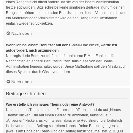
eines Ranges nicht direkt ändern, da sie von der Board-Administration
festgelegt wurden. Bitte schreibe keine sinnlosen Beiträge, nur um deinen
Rang zu erhöhen — die meisten Boards dulden dieses Verhalten nicht und
ein Moderator oder Administrator wird deinen Rang unter Umständen
einfach wieder zurücksetzen.
Nach oben
Wenn ich bei einem Benutzer auf den E-Mail-Link klicke, werde ich
aufgefordert, mich anzumelden.
Nur registrierte Benutzer dürfen die foreninterne E-Mail-Funktion für
Nachrichten an andere Benutzer nutzen, falls diese von der Board-
Administration freigeschaltet wurde. Diese Maßnahme soll den Missbrauch
dieses Systems durch Gäste verhindern.
Nach oben
Beiträge schreiben
Wie erstelle ich ein neues Thema oder eine Antwort?
Um ein neues Thema in einem Forum zu eröffnen, musst du auf „Neues
Thema“ klicken. Um auf einen Beitrag zu antworten, musst du auf
„Antworten“ klicken. Es könnte sein, dass eine Registrierung erforderlich
ist, bevor du einen Beitrag schreiben kannst. Deine Berechtigungen sind
jeweils am Ende der Foren- und der Beitragsansicht aufgelistet. Z. B. „Du