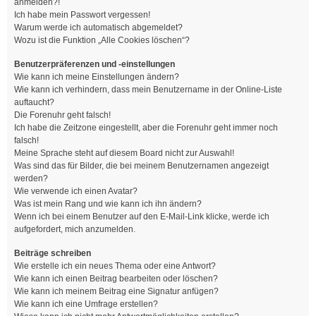
anmelden?!
Ich habe mein Passwort vergessen!
Warum werde ich automatisch abgemeldet?
Wozu ist die Funktion „Alle Cookies löschen“?
Benutzerpräferenzen und -einstellungen
Wie kann ich meine Einstellungen ändern?
Wie kann ich verhindern, dass mein Benutzername in der Online-Liste
auftaucht?
Die Forenuhr geht falsch!
Ich habe die Zeitzone eingestellt, aber die Forenuhr geht immer noch
falsch!
Meine Sprache steht auf diesem Board nicht zur Auswahl!
Was sind das für Bilder, die bei meinem Benutzernamen angezeigt
werden?
Wie verwende ich einen Avatar?
Was ist mein Rang und wie kann ich ihn ändern?
Wenn ich bei einem Benutzer auf den E-Mail-Link klicke, werde ich
aufgefordert, mich anzumelden.
Beiträge schreiben
Wie erstelle ich ein neues Thema oder eine Antwort?
Wie kann ich einen Beitrag bearbeiten oder löschen?
Wie kann ich meinem Beitrag eine Signatur anfügen?
Wie kann ich eine Umfrage erstellen?