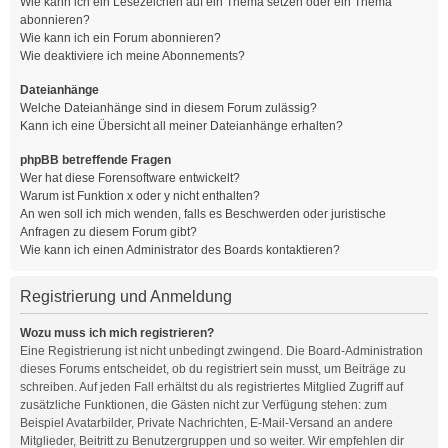
Wie kann ich ein Lesezeichen auf ein Thema setzen oder ein Thema
abonnieren?
Wie kann ich ein Forum abonnieren?
Wie deaktiviere ich meine Abonnements?
Dateianhänge
Welche Dateianhänge sind in diesem Forum zulässig?
Kann ich eine Übersicht all meiner Dateianhänge erhalten?
phpBB betreffende Fragen
Wer hat diese Forensoftware entwickelt?
Warum ist Funktion x oder y nicht enthalten?
An wen soll ich mich wenden, falls es Beschwerden oder juristische
Anfragen zu diesem Forum gibt?
Wie kann ich einen Administrator des Boards kontaktieren?
Registrierung und Anmeldung
Wozu muss ich mich registrieren?
Eine Registrierung ist nicht unbedingt zwingend. Die Board-Administration
dieses Forums entscheidet, ob du registriert sein musst, um Beiträge zu
schreiben. Auf jeden Fall erhältst du als registriertes Mitglied Zugriff auf
zusätzliche Funktionen, die Gästen nicht zur Verfügung stehen: zum
Beispiel Avatarbilder, Private Nachrichten, E-Mail-Versand an andere
Mitglieder, Beitritt zu Benutzergruppen und so weiter. Wir empfehlen dir