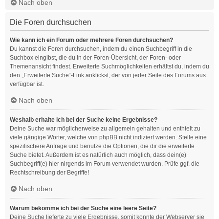
Nach oben
Die Foren durchsuchen
Wie kann ich ein Forum oder mehrere Foren durchsuchen?
Du kannst die Foren durchsuchen, indem du einen Suchbegriff in die
Suchbox eingibst, die du in der Foren-Übersicht, der Foren- oder
Themenansicht findest. Erweiterte Suchmöglichkeiten erhältst du, indem du
den „Erweiterte Suche“-Link anklickst, der von jeder Seite des Forums aus
verfügbar ist.
Nach oben
Weshalb erhalte ich bei der Suche keine Ergebnisse?
Deine Suche war möglicherweise zu allgemein gehalten und enthielt zu
viele gängige Wörter, welche von phpBB nicht indiziert werden. Stelle eine
spezifischere Anfrage und benutze die Optionen, die dir die erweiterte
Suche bietet. Außerdem ist es natürlich auch möglich, dass dein(e)
Suchbegriff(e) hier nirgends im Forum verwendet wurden. Prüfe ggf. die
Rechtschreibung der Begriffe!
Nach oben
Warum bekomme ich bei der Suche eine leere Seite?
Deine Suche lieferte zu viele Ergebnisse, somit konnte der Webserver sie