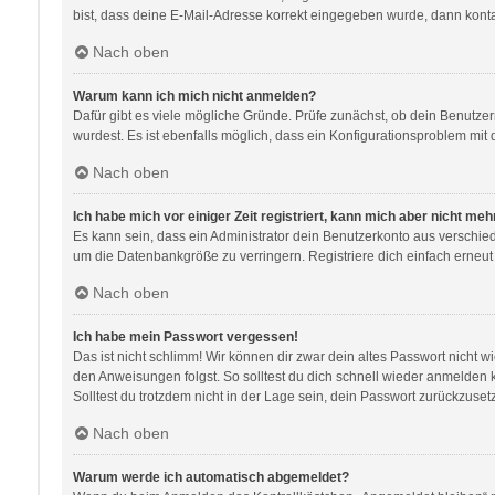
bist, dass deine E-Mail-Adresse korrekt eingegeben wurde, dann kontak
Nach oben
Warum kann ich mich nicht anmelden?
Dafür gibt es viele mögliche Gründe. Prüfe zunächst, ob dein Benutzer
wurdest. Es ist ebenfalls möglich, dass ein Konfigurationsproblem mit 
Nach oben
Ich habe mich vor einiger Zeit registriert, kann mich aber nicht me
Es kann sein, dass ein Administrator dein Benutzerkonto aus verschie
um die Datenbankgröße zu verringern. Registriere dich einfach erneut
Nach oben
Ich habe mein Passwort vergessen!
Das ist nicht schlimm! Wir können dir zwar dein altes Passwort nicht 
den Anweisungen folgst. So solltest du dich schnell wieder anmelden
Solltest du trotzdem nicht in der Lage sein, dein Passwort zurückzuse
Nach oben
Warum werde ich automatisch abgemeldet?