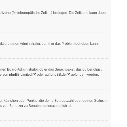
itzone (Mitteleuropäische Zeit, ...) festlegen. Die Zeitzone kann dabei
ontaktiere einen Administrator, damit er das Problem beheben kann.
inen Board-Administrator, ob er das Sprachpaket, das du benötigst,
te von
phpBB Limited
oder auf
phpBB.de
gefunden werden.
ne, Kästchen oder Punkte, die deine Beitragszahl oder deinen Status im
s von Benutzer zu Benutzer unterschiedlich ist.