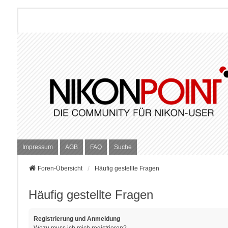
Impressum
AGB
FAQ
Suche
Foren-Übersicht
Häufig gestellte Fragen
Häufig gestellte Fragen
Registrierung und Anmeldung