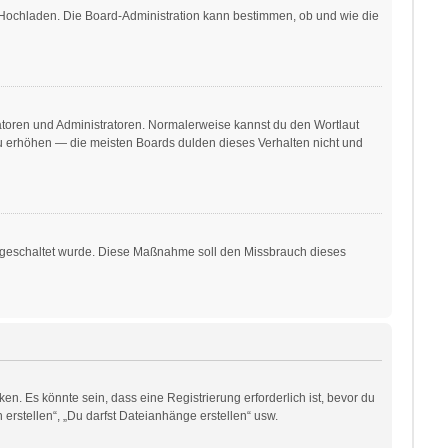
r Hochladen. Die Board-Administration kann bestimmen, ob und wie die
ratoren und Administratoren. Normalerweise kannst du den Wortlaut
 zu erhöhen — die meisten Boards dulden dieses Verhalten nicht und
freigeschaltet wurde. Diese Maßnahme soll den Missbrauch dieses
. Es könnte sein, dass eine Registrierung erforderlich ist, bevor du
erstellen“, „Du darfst Dateianhänge erstellen“ usw.