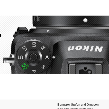
Benutzer-Stufen und Gruppen