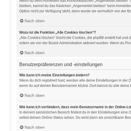
Wenn du beim Anmelden das Kontrollkästchen „Angemeldet bleiben“ nic
bleiben, kannst du das Kästchen „Angemeldet bleiben“ beim Anmelden 
Option nicht zur Verfügung steht, dann wurde sie vermutlich von der B
Nach oben
Wozu ist die Funktion „Alle Cookies löschen“?
„Alle Cookies löschen“ löscht die Cookies, die phpBB erstellt hat un
sofern sie von der Board-Administration aktiviert wurden. Wenn du Pr
Nach oben
Benutzerpräferenzen und -einstellungen
Wie kann ich meine Einstellungen ändern?
Wenn du dich registriert hast, werden alle deine Einstellungen in der
wenn du auf deinen Benutzernamen klickst. Dort kannst du alle deine 
Nach oben
Wie kann ich verhindern, dass mein Benutzername in der Online-Li
In deinem persönlichen Bereich findest du in den Einstellungen eine
selbst deinen Online-Status sehen. Du wirst dann als unsichtbarer Bes
Nach oben