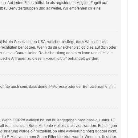
 Auf jeden Fall erhältst du als registriertes Mitglied Zugriff auf
ritt zu Benutzergruppen und so weiter. Wir empfehlen dir eine
ist ein Gesetz in den USA, welches festlegt, dass Websites, die
htigten benötigen. Wenn du dir unsicher bist, ob dies auf dich oder
itzer dieses Boards keine Rechtsberatung anbieten kann und nicht die
ristische Anfragen zu diesem Forum gibt?“ behandelt werden.
könnte auch sein, dass deine IP-Adresse oder der Benutzername, mit
en. Wenn
COPPA
aktiviert ist und du angegeben hast, dass du unter 13
l ist, muss dein Benutzerkonto vielleicht aktiviert werden. Bei einigen
rierung wurde dir mitgeteilt, ob eine Aktivierung nötig ist oder nicht.
die E-Mail von einem Spam-Filter blockiert wurde. Wenn du dir sicher