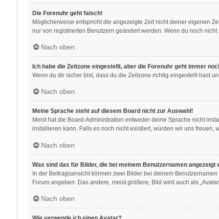
Die Forenuhr geht falsch!
Möglicherweise entspricht die angezeigte Zeit nicht deiner eigenen Zeit
nur von registrierten Benutzern geändert werden. Wenn du noch nicht regis
Nach oben
Ich habe die Zeitzone eingestellt, aber die Forenuhr geht immer noc
Wenn du dir sicher bist, dass du die Zeitzone richtig eingestellt hast 
Nach oben
Meine Sprache steht auf diesem Board nicht zur Auswahl!
Meist hat die Board-Administration entweder deine Sprache nicht insta
installieren kann. Falls es noch nicht existiert, würden wir uns freu
Nach oben
Was sind das für Bilder, die bei meinem Benutzernamen angezeigt
In der Beitragsansicht können zwei Bilder bei deinem Benutzernamen st
Forum angeben. Das andere, meist größere, Bild wird auch als „Avatar“
Nach oben
Wie verwende ich einen Avatar?