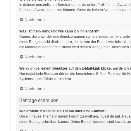
In deinem persönlichen Bereich kannst du unter „Profil“ einen Avatar
Benutzer Avatare benutzen können. Wenn du keinen Avatar benutzen kan
Nach oben
Was ist mein Rang und wie kann ich ihn ändern?
Ränge, die unter deinem Benutzernamen stehen, zeigen an, wie viele B
eines Ranges nicht direkt ändern, da sie von der Board-Administratio
ein Moderator oder Administrator wird deinen Rang unter Umständen e
Nach oben
Wenn ich bei einem Benutzer auf den E-Mail-Link klicke, werde ich
Nur registrierte Benutzer dürfen die foreninterne E-Mail-Funktion für
Systems durch Gäste verhindern.
Nach oben
Beiträge schreiben
Wie erstelle ich ein neues Thema oder eine Antwort?
Um ein neues Thema in einem Forum zu eröffnen, musst du auf „Neues Th
einen Beitrag schreiben kannst. Deine Berechtigungen sind jeweils am 