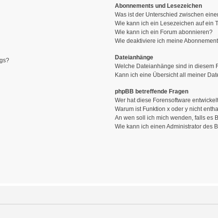
Abonnements und Lesezeichen
Was ist der Unterschied zwischen ei
Wie kann ich ein Lesezeichen auf ein
Wie kann ich ein Forum abonnieren?
Wie deaktiviere ich meine Abonnemen
Dateianhänge
ags?
Welche Dateianhänge sind in diesem 
Kann ich eine Übersicht all meiner Da
phpBB betreffende Fragen
Wer hat diese Forensoftware entwickel
Warum ist Funktion x oder y nicht enth
An wen soll ich mich wenden, falls es
Wie kann ich einen Administrator des 