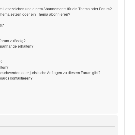
nem Lesezeichen und einem Abonnements für ein Thema oder Forum?
 Thema setzen oder ein Thema abonnieren?
ts?
Forum zulässig?
teianhänge erhalten?
t?
alten?
 Beschwerden oder juristische Anfragen zu diesem Forum gibt?
Boards kontaktieren?