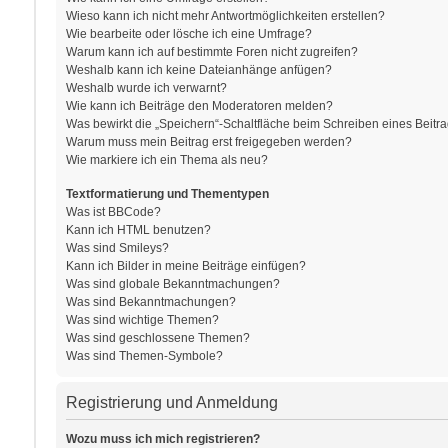
Wieso kann ich nicht mehr Antwortmöglichkeiten erstellen?
Wie bearbeite oder lösche ich eine Umfrage?
Warum kann ich auf bestimmte Foren nicht zugreifen?
Weshalb kann ich keine Dateianhänge anfügen?
Weshalb wurde ich verwarnt?
Wie kann ich Beiträge den Moderatoren melden?
Was bewirkt die „Speichern“-Schaltfläche beim Schreiben eines Beitr
Warum muss mein Beitrag erst freigegeben werden?
Wie markiere ich ein Thema als neu?
Textformatierung und Thementypen
Was ist BBCode?
Kann ich HTML benutzen?
Was sind Smileys?
Kann ich Bilder in meine Beiträge einfügen?
Was sind globale Bekanntmachungen?
Was sind Bekanntmachungen?
Was sind wichtige Themen?
Was sind geschlossene Themen?
Was sind Themen-Symbole?
Registrierung und Anmeldung
Wozu muss ich mich registrieren?