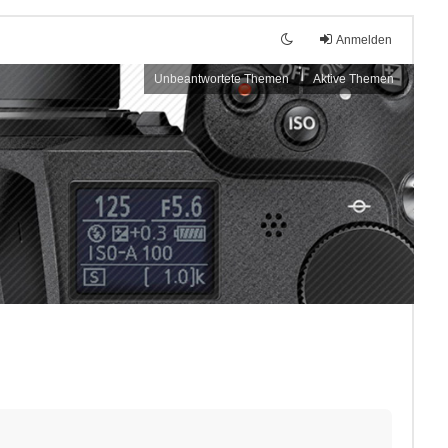
Anmelden
Unbeantwortete Themen
Aktive Themen