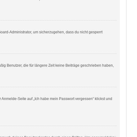
Board-Administrator, um sicherzugehen, dass du nicht gesperrt
ig Benutzer, die für längere Zeit keine Beiträge geschrieben haben,
er Anmelde-Seite auf „Ich habe mein Passwort vergessen“ klickst und