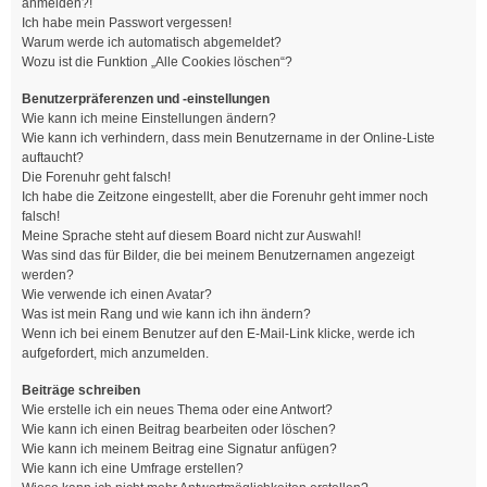
anmelden?!
Ich habe mein Passwort vergessen!
Warum werde ich automatisch abgemeldet?
Wozu ist die Funktion „Alle Cookies löschen“?
Benutzerpräferenzen und -einstellungen
Wie kann ich meine Einstellungen ändern?
Wie kann ich verhindern, dass mein Benutzername in der Online-Liste
auftaucht?
Die Forenuhr geht falsch!
Ich habe die Zeitzone eingestellt, aber die Forenuhr geht immer noch
falsch!
Meine Sprache steht auf diesem Board nicht zur Auswahl!
Was sind das für Bilder, die bei meinem Benutzernamen angezeigt
werden?
Wie verwende ich einen Avatar?
Was ist mein Rang und wie kann ich ihn ändern?
Wenn ich bei einem Benutzer auf den E-Mail-Link klicke, werde ich
aufgefordert, mich anzumelden.
Beiträge schreiben
Wie erstelle ich ein neues Thema oder eine Antwort?
Wie kann ich einen Beitrag bearbeiten oder löschen?
Wie kann ich meinem Beitrag eine Signatur anfügen?
Wie kann ich eine Umfrage erstellen?