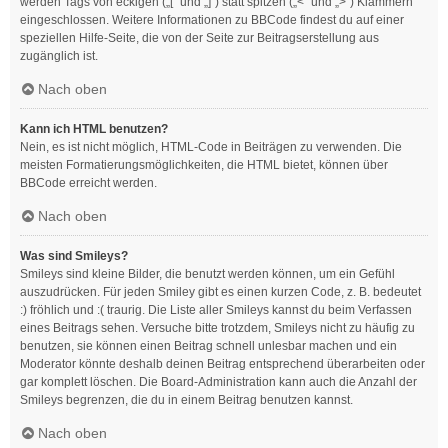
werden Tags von eckigen („[“ und „]“) statt spitzen („<“ und „>“) Klammern
eingeschlossen. Weitere Informationen zu BBCode findest du auf einer
speziellen Hilfe-Seite, die von der Seite zur Beitragserstellung aus
zugänglich ist.
Nach oben
Kann ich HTML benutzen?
Nein, es ist nicht möglich, HTML-Code in Beiträgen zu verwenden. Die
meisten Formatierungsmöglichkeiten, die HTML bietet, können über
BBCode erreicht werden.
Nach oben
Was sind Smileys?
Smileys sind kleine Bilder, die benutzt werden können, um ein Gefühl
auszudrücken. Für jeden Smiley gibt es einen kurzen Code, z. B. bedeutet
:) fröhlich und :( traurig. Die Liste aller Smileys kannst du beim Verfassen
eines Beitrags sehen. Versuche bitte trotzdem, Smileys nicht zu häufig zu
benutzen, sie können einen Beitrag schnell unlesbar machen und ein
Moderator könnte deshalb deinen Beitrag entsprechend überarbeiten oder
gar komplett löschen. Die Board-Administration kann auch die Anzahl der
Smileys begrenzen, die du in einem Beitrag benutzen kannst.
Nach oben