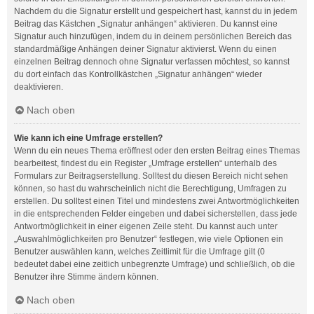
Nachdem du die Signatur erstellt und gespeichert hast, kannst du in jedem
Beitrag das Kästchen „Signatur anhängen“ aktivieren. Du kannst eine
Signatur auch hinzufügen, indem du in deinem persönlichen Bereich das
standardmäßige Anhängen deiner Signatur aktivierst. Wenn du einen
einzelnen Beitrag dennoch ohne Signatur verfassen möchtest, so kannst
du dort einfach das Kontrollkästchen „Signatur anhängen“ wieder
deaktivieren.
Nach oben
Wie kann ich eine Umfrage erstellen?
Wenn du ein neues Thema eröffnest oder den ersten Beitrag eines Themas
bearbeitest, findest du ein Register „Umfrage erstellen“ unterhalb des
Formulars zur Beitragserstellung. Solltest du diesen Bereich nicht sehen
können, so hast du wahrscheinlich nicht die Berechtigung, Umfragen zu
erstellen. Du solltest einen Titel und mindestens zwei Antwortmöglichkeiten
in die entsprechenden Felder eingeben und dabei sicherstellen, dass jede
Antwortmöglichkeit in einer eigenen Zeile steht. Du kannst auch unter
„Auswahlmöglichkeiten pro Benutzer“ festlegen, wie viele Optionen ein
Benutzer auswählen kann, welches Zeitlimit für die Umfrage gilt (0
bedeutet dabei eine zeitlich unbegrenzte Umfrage) und schließlich, ob die
Benutzer ihre Stimme ändern können.
Nach oben