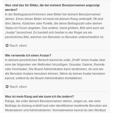
Was sind das für Bilder, die bei meinem Benutzernamen angezeigt
werden?
In der Beitragsansicht können zwei Bilder bei deinem Benutzernamen
stehen. Eines dieser Bilder ist meist mit deinem Rang verknüpft: Oft sind
dies Sterne, Kästchen oder Punkte, die deine Beitragszahl oder deinen
Status im Forum angeben. Das andere, meist größere, Bild wird auch als
„Avatar“ bezeichnet. Es handelt sich hierbei in der Regel um ein
persönliches Bild, welches von Benutzer zu Benutzer unterschiedlich ist.
Nach oben
Wie verwende ich einen Avatar?
In deinem persönlichen Bereich kannst du unter „Profil“ einen Avatar über
eine der folgenden vier Methoden hinzufügen: Gravatar, Galerie, Remote
oder Hochladen. Die Board-Administration kann bestimmen, ob und wie
die Benutzer Avatare benutzen können. Wenn du keinen Avatar benutzen
kannst, solltest du die Board-Administration kontaktieren.
Nach oben
Was ist mein Rang und wie kann ich ihn ändern?
Ränge, die unter deinem Benutzernamen stehen, zeigen an, wie viele
Beiträge du bislang erstellt hast oder identifizieren bestimmte Benutzer wie
Moderatoren und Administratoren. Normalerweise kannst du den Wortlaut