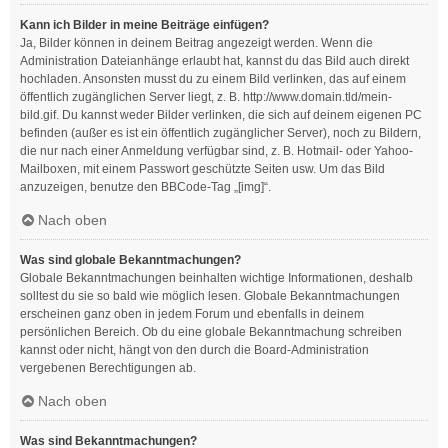
Kann ich Bilder in meine Beiträge einfügen?
Ja, Bilder können in deinem Beitrag angezeigt werden. Wenn die
Administration Dateianhänge erlaubt hat, kannst du das Bild auch direkt
hochladen. Ansonsten musst du zu einem Bild verlinken, das auf einem
öffentlich zugänglichen Server liegt, z. B. http://www.domain.tld/mein-
bild.gif. Du kannst weder Bilder verlinken, die sich auf deinem eigenen PC
befinden (außer es ist ein öffentlich zugänglicher Server), noch zu Bildern,
die nur nach einer Anmeldung verfügbar sind, z. B. Hotmail- oder Yahoo-
Mailboxen, mit einem Passwort geschützte Seiten usw. Um das Bild
anzuzeigen, benutze den BBCode-Tag „[img]“.
Nach oben
Was sind globale Bekanntmachungen?
Globale Bekanntmachungen beinhalten wichtige Informationen, deshalb
solltest du sie so bald wie möglich lesen. Globale Bekanntmachungen
erscheinen ganz oben in jedem Forum und ebenfalls in deinem
persönlichen Bereich. Ob du eine globale Bekanntmachung schreiben
kannst oder nicht, hängt von den durch die Board-Administration
vergebenen Berechtigungen ab.
Nach oben
Was sind Bekanntmachungen?