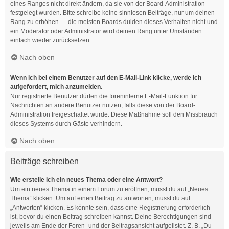
eines Ranges nicht direkt ändern, da sie von der Board-Administration
festgelegt wurden. Bitte schreibe keine sinnlosen Beiträge, nur um deinen
Rang zu erhöhen — die meisten Boards dulden dieses Verhalten nicht und
ein Moderator oder Administrator wird deinen Rang unter Umständen
einfach wieder zurücksetzen.
Nach oben
Wenn ich bei einem Benutzer auf den E-Mail-Link klicke, werde ich
aufgefordert, mich anzumelden.
Nur registrierte Benutzer dürfen die foreninterne E-Mail-Funktion für
Nachrichten an andere Benutzer nutzen, falls diese von der Board-
Administration freigeschaltet wurde. Diese Maßnahme soll den Missbrauch
dieses Systems durch Gäste verhindern.
Nach oben
Beiträge schreiben
Wie erstelle ich ein neues Thema oder eine Antwort?
Um ein neues Thema in einem Forum zu eröffnen, musst du auf „Neues
Thema“ klicken. Um auf einen Beitrag zu antworten, musst du auf
„Antworten“ klicken. Es könnte sein, dass eine Registrierung erforderlich
ist, bevor du einen Beitrag schreiben kannst. Deine Berechtigungen sind
jeweils am Ende der Foren- und der Beitragsansicht aufgelistet. Z. B. „Du