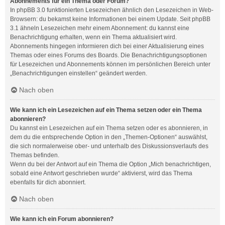
Abonnements für ein Thema oder Forum?
In phpBB 3.0 funktionierten Lesezeichen ähnlich den Lesezeichen in Web-
Browsern: du bekamst keine Informationen bei einem Update. Seit phpBB
3.1 ähneln Lesezeichen mehr einem Abonnement: du kannst eine
Benachrichtigung erhalten, wenn ein Thema aktualisiert wird.
Abonnements hingegen informieren dich bei einer Aktualisierung eines
Themas oder eines Forums des Boards. Die Benachrichtigungsoptionen
für Lesezeichen und Abonnements können im persönlichen Bereich unter
„Benachrichtigungen einstellen“ geändert werden.
Nach oben
Wie kann ich ein Lesezeichen auf ein Thema setzen oder ein Thema
abonnieren?
Du kannst ein Lesezeichen auf ein Thema setzen oder es abonnieren, in
dem du die entsprechende Option in den „Themen-Optionen“ auswählst,
die sich normalerweise ober- und unterhalb des Diskussionsverlaufs des
Themas befinden.
Wenn du bei der Antwort auf ein Thema die Option „Mich benachrichtigen,
sobald eine Antwort geschrieben wurde“ aktivierst, wird das Thema
ebenfalls für dich abonniert.
Nach oben
Wie kann ich ein Forum abonnieren?