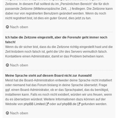
Zeitzone. In diesem Fall solltest du im „Persönlichen Bereich“ die für dich
passende Zeitzone (Mitteleuropäische Zeit, ...) festlegen. Die Zeitzone kann
dabei nur von registrierten Benutzern geändert werden. Wenn du noch
nicht registriert bist, ist dies ein guter Grund, dies jetzt zu tun.
Nach oben
Ich habe die Zeitzone eingestellt, aber die Forenuhr geht immer noch
falsch!
Wenn du dir sicher bist, dass du die Zeitzone richtig eingestellt hast und die
Zeit trotzdem noch falsch ist, geht die Uhr des Servers vermutlich falsch.
Kontaktiere einen Administrator, damit er das Problem beheben kann.
Nach oben
Meine Sprache steht auf diesem Board nicht zur Auswahl!
Meist hat die Board-Administration entweder deine Sprache nicht installiert
oder niemand hat das Forum bislang in deine Sprache übersetzt. Frage
ggf. einen Board-Administrator, ob er das Sprachpaket, das du benötigst,
installieren kann. Falls es noch nicht existiert, würden wir uns freuen, wenn
du es übersetzen würdest. Weitere Informationen dazu können auf der
Website von
phpBB Limited
oder auf
phpBB.de
gefunden werden.
Nach oben