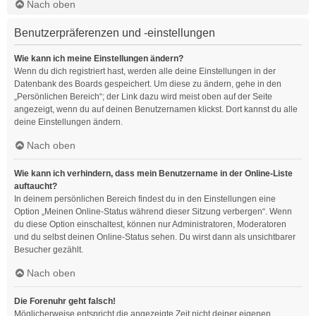
Nach oben
Benutzerpräferenzen und -einstellungen
Wie kann ich meine Einstellungen ändern?
Wenn du dich registriert hast, werden alle deine Einstellungen in der
Datenbank des Boards gespeichert. Um diese zu ändern, gehe in den
„Persönlichen Bereich“; der Link dazu wird meist oben auf der Seite
angezeigt, wenn du auf deinen Benutzernamen klickst. Dort kannst du alle
deine Einstellungen ändern.
Nach oben
Wie kann ich verhindern, dass mein Benutzername in der Online-Liste
auftaucht?
In deinem persönlichen Bereich findest du in den Einstellungen eine
Option „Meinen Online-Status während dieser Sitzung verbergen“. Wenn
du diese Option einschaltest, können nur Administratoren, Moderatoren
und du selbst deinen Online-Status sehen. Du wirst dann als unsichtbarer
Besucher gezählt.
Nach oben
Die Forenuhr geht falsch!
Möglicherweise entspricht die angezeigte Zeit nicht deiner eigenen