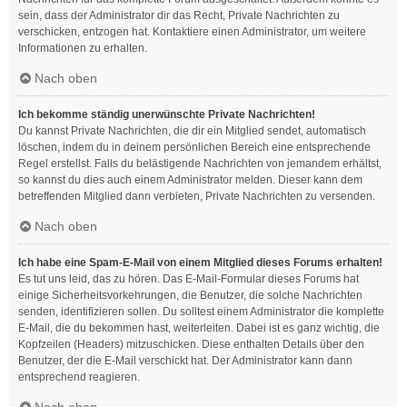
sein, dass der Administrator dir das Recht, Private Nachrichten zu
verschicken, entzogen hat. Kontaktiere einen Administrator, um weitere
Informationen zu erhalten.
Nach oben
Ich bekomme ständig unerwünschte Private Nachrichten!
Du kannst Private Nachrichten, die dir ein Mitglied sendet, automatisch
löschen, indem du in deinem persönlichen Bereich eine entsprechende
Regel erstellst. Falls du belästigende Nachrichten von jemandem erhältst,
so kannst du dies auch einem Administrator melden. Dieser kann dem
betreffenden Mitglied dann verbieten, Private Nachrichten zu versenden.
Nach oben
Ich habe eine Spam-E-Mail von einem Mitglied dieses Forums erhalten!
Es tut uns leid, das zu hören. Das E-Mail-Formular dieses Forums hat
einige Sicherheitsvorkehrungen, die Benutzer, die solche Nachrichten
senden, identifizieren sollen. Du solltest einem Administrator die komplette
E-Mail, die du bekommen hast, weiterleiten. Dabei ist es ganz wichtig, die
Kopfzeilen (Headers) mitzuschicken. Diese enthalten Details über den
Benutzer, der die E-Mail verschickt hat. Der Administrator kann dann
entsprechend reagieren.
Nach oben