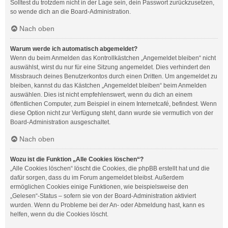
Solltest du trotzdem nicht in der Lage sein, dein Passwort zurückzusetzen,
so wende dich an die Board-Administration.
Nach oben
Warum werde ich automatisch abgemeldet?
Wenn du beim Anmelden das Kontrollkästchen „Angemeldet bleiben“ nicht
auswählst, wirst du nur für eine Sitzung angemeldet. Dies verhindert den
Missbrauch deines Benutzerkontos durch einen Dritten. Um angemeldet zu
bleiben, kannst du das Kästchen „Angemeldet bleiben“ beim Anmelden
auswählen. Dies ist nicht empfehlenswert, wenn du dich an einem
öffentlichen Computer, zum Beispiel in einem Internetcafé, befindest. Wenn
diese Option nicht zur Verfügung steht, dann wurde sie vermutlich von der
Board-Administration ausgeschaltet.
Nach oben
Wozu ist die Funktion „Alle Cookies löschen“?
„Alle Cookies löschen“ löscht die Cookies, die phpBB erstellt hat und die
dafür sorgen, dass du im Forum angemeldet bleibst. Außerdem
ermöglichen Cookies einige Funktionen, wie beispielsweise den
„Gelesen“-Status – sofern sie von der Board-Administration aktiviert
wurden. Wenn du Probleme bei der An- oder Abmeldung hast, kann es
helfen, wenn du die Cookies löscht.