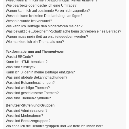
Wieso kann ich nicht mehr Antwortmöglichkeiten erstellen?
Wie bearbeite oder lösche ich eine Umfrage?
Warum kann ich auf bestimmte Foren nicht zugreifen?
Weshalb kann ich keine Dateianhänge anfügen?
Weshalb wurde ich verwarnt?
Wie kann ich Beiträge den Moderatoren melden?
Was bewirkt die „Speichern“-Schaltfläche beim Schreiben eines Beitrags?
Warum muss mein Beitrag erst freigegeben werden?
Wie markiere ich ein Thema als neu?
Textformatierung und Thementypen
Was ist BBCode?
Kann ich HTML benutzen?
Was sind Smileys?
Kann ich Bilder in meine Beiträge einfügen?
Was sind globale Bekanntmachungen?
Was sind Bekanntmachungen?
Was sind wichtige Themen?
Was sind geschlossene Themen?
Was sind Themen-Symbole?
Benutzer-Stufen und Gruppen
Was sind Administratoren?
Was sind Moderatoren?
Was sind Benutzergruppen?
Wo finde ich die Benutzergruppen und wie trete ich ihnen bei?