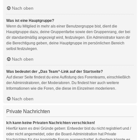
Nach oben
Was ist eine Hauptgruppe?
Wenn du Mitglied in mehr als einer Benutzergruppe bist, dient die
Hauptgruppe dazu, deine Gruppenfarbe sowie den Gruppenrang, der bei
dir standardmäßig angezeigt wird, festzulegen. Ein Administrator kann dir
die Berechtigung geben, deine Hauptgruppe im persönlichen Bereich
selbst festzulegen.
Nach oben
Was bedeutet der „Das Team“-Link auf der Startseite?
Auf dieser Seite findest du eine Auflistung des Forenteams, einschließlich
der Administratoren, der Moderatoren. Du findest hier auch weitere
Informationen wie die Foren, die diese im Einzelnen moderieren.
Nach oben
Private Nachrichten
Ich kann keine Privaten Nachrichten verschicken!
Hierfür kann es drei Gründe geben: Entweder bist du nicht registriert und /
oder nicht angemeldet, oder die Board-Administration hat Private
Nachrichten für das komplette Forum ausgeschaltet. Außerdem könnte es