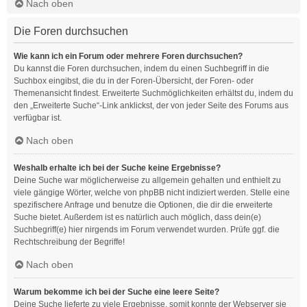
Nach oben
Die Foren durchsuchen
Wie kann ich ein Forum oder mehrere Foren durchsuchen?
Du kannst die Foren durchsuchen, indem du einen Suchbegriff in die
Suchbox eingibst, die du in der Foren-Übersicht, der Foren- oder
Themenansicht findest. Erweiterte Suchmöglichkeiten erhältst du, indem du
den „Erweiterte Suche“-Link anklickst, der von jeder Seite des Forums aus
verfügbar ist.
Nach oben
Weshalb erhalte ich bei der Suche keine Ergebnisse?
Deine Suche war möglicherweise zu allgemein gehalten und enthielt zu
viele gängige Wörter, welche von phpBB nicht indiziert werden. Stelle eine
spezifischere Anfrage und benutze die Optionen, die dir die erweiterte
Suche bietet. Außerdem ist es natürlich auch möglich, dass dein(e)
Suchbegriff(e) hier nirgends im Forum verwendet wurden. Prüfe ggf. die
Rechtschreibung der Begriffe!
Nach oben
Warum bekomme ich bei der Suche eine leere Seite?
Deine Suche lieferte zu viele Ergebnisse, somit konnte der Webserver sie