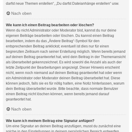
darfst neue Themen erstellen“, „Du darfst Dateianhänge erstellen“ usw.
Nach oben
Wie kann ich einen Beitrag bearbeiten oder löschen?
Wenn du nicht Administrator oder Moderator bist, kannst du nur deine
eigenen Beiträge bearbeiten oder löschen. Du kannst einen Beitrag
bearbeiten, indem du das „Ändere Beitrag“-Symbol für den
entsprechenden Beitrag anklickst; eventuell ist dies nur für einen
begrenzten Zeitraum nach seiner Erstellung möglich. Wenn bereits jemand
auf deinen Beitrag geantwortet hat, wird dein Beitrag in der Themenansicht
als überarbeitet gekennzeichnet. Es wird sowohl die Anzahl als auch der
letzte Zeitpunkt der Bearbeitungen angezeigt. Dieser Hinweis erscheint
nicht, wenn noch niemand auf deinen Beitrag geantwortet hat oder wenn
ein Administrator oder Moderator deinen Beitrag überarbeitet hat. Diese
können jedoch, falls sie es für nötig halten, eine Notiz hinterlassen, warum
dein Beitrag überarbeitet wurde. Bitte beachte, dass normale Benutzer
einen Beitrag nicht löschen können, wenn bereits jemand darauf
geantwortet hat.
Nach oben
Wie kann ich meinem Beitrag eine Signatur anfügen?
Um eine Signatur an deinen Beitrag anzufügen, musst du zunächst eine
solche in den Einstellungen in deinem persönlichen Bereich entwerfen.