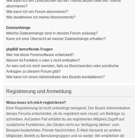
Wie kann ich ein Lesezeichen auf ein Thema setzen oder ein Thema
abonnieren?
Wie kann ich ein Forum abonnieren?
Wie deaktiviere ich meine Abonnements?
Dateianhänge
Welche Dateianhänge sind in diesem Forum zulässig?
Kann ich eine Übersicht all meiner Dateianhänge erhalten?
phpBB betreffende Fragen
Wer hat diese Forensoftware entwickelt?
Warum ist Funktion x oder y nicht enthalten?
An wen soll ich mich wenden, falls es Beschwerden oder juristische
Anfragen zu diesem Forum gibt?
Wie kann ich einen Administrator des Boards kontaktieren?
Registrierung und Anmeldung
Wozu muss ich mich registrieren?
Eine Registrierung ist nicht unbedingt zwingend. Die Board-Administration
dieses Forums entscheidet, ob du registriert sein musst, um Beiträge zu
schreiben. Auf jeden Fall erhältst du als registriertes Mitglied Zugriff auf
zusätzliche Funktionen, die Gästen nicht zur Verfügung stehen: zum
Beispiel Avatarbilder, Private Nachrichten, E-Mail-Versand an andere
Mitglieder, Beitritt zu Benutzergruppen und so weiter. Wir empfehlen dir