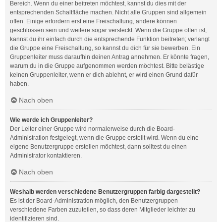
Bereich. Wenn du einer beitreten möchtest, kannst du dies mit der
entsprechenden Schaltfläche machen. Nicht alle Gruppen sind allgemein
offen. Einige erfordern erst eine Freischaltung, andere können
geschlossen sein und weitere sogar versteckt. Wenn die Gruppe offen ist,
kannst du ihr einfach durch die entsprechende Funktion beitreten; verlangt
die Gruppe eine Freischaltung, so kannst du dich für sie bewerben. Ein
Gruppenleiter muss daraufhin deinen Antrag annehmen. Er könnte fragen,
warum du in die Gruppe aufgenommen werden möchtest. Bitte belästige
keinen Gruppenleiter, wenn er dich ablehnt, er wird einen Grund dafür
haben.
Nach oben
Wie werde ich Gruppenleiter?
Der Leiter einer Gruppe wird normalerweise durch die Board-
Administration festgelegt, wenn die Gruppe erstellt wird. Wenn du eine
eigene Benutzergruppe erstellen möchtest, dann solltest du einen
Administrator kontaktieren.
Nach oben
Weshalb werden verschiedene Benutzergruppen farbig dargestellt?
Es ist der Board-Administration möglich, den Benutzergruppen
verschiedene Farben zuzuteilen, so dass deren Mitglieder leichter zu
identifizieren sind.