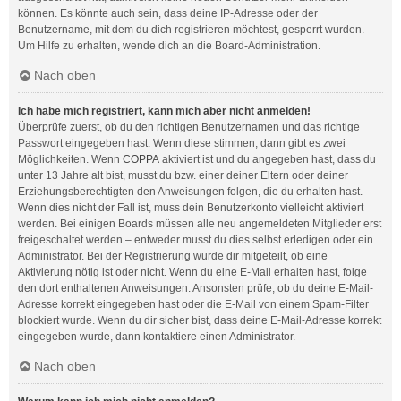
können. Es könnte auch sein, dass deine IP-Adresse oder der
Benutzername, mit dem du dich registrieren möchtest, gesperrt wurden.
Um Hilfe zu erhalten, wende dich an die Board-Administration.
Nach oben
Ich habe mich registriert, kann mich aber nicht anmelden!
Überprüfe zuerst, ob du den richtigen Benutzernamen und das richtige
Passwort eingegeben hast. Wenn diese stimmen, dann gibt es zwei
Möglichkeiten. Wenn
COPPA
aktiviert ist und du angegeben hast, dass du
unter 13 Jahre alt bist, musst du bzw. einer deiner Eltern oder deiner
Erziehungsberechtigten den Anweisungen folgen, die du erhalten hast.
Wenn dies nicht der Fall ist, muss dein Benutzerkonto vielleicht aktiviert
werden. Bei einigen Boards müssen alle neu angemeldeten Mitglieder erst
freigeschaltet werden – entweder musst du dies selbst erledigen oder ein
Administrator. Bei der Registrierung wurde dir mitgeteilt, ob eine
Aktivierung nötig ist oder nicht. Wenn du eine E-Mail erhalten hast, folge
den dort enthaltenen Anweisungen. Ansonsten prüfe, ob du deine E-Mail-
Adresse korrekt eingegeben hast oder die E-Mail von einem Spam-Filter
blockiert wurde. Wenn du dir sicher bist, dass deine E-Mail-Adresse korrekt
eingegeben wurde, dann kontaktiere einen Administrator.
Nach oben