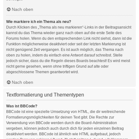
Nach oben
Wie markiere ich ein Thema als neu?
Durch Klicken des „Thema als neu markieren“-Links in der Beitragsansicht
kannst du das Thema wieder ganz nach oben auf die erste Seite des
Forums holen. Wenn du den entsprechenden Link nicht siehst, dann ist die
Funktion möglicherweise deaktiviert oder seit der letzten Markierung ist
nicht genügend Zeit vergangen. Es ist auch möglich, das Thema nach
oben zu holen, indem du einfach eine Antwort darauf schreibst. Stelle
jedoch sicher, dass du die Regeln dieses Boards beachtest! Es wird meist
nicht gerne gesehen, wenn ohne triftigen Grund auf alte oder
abgeschlossene Themen geantwortet wird.
Nach oben
Textformatierung und Thementypen
Was ist BBCode?
BBCode ist eine spezielle Umsetzung von HTML, die dir weitreichende
Formatierungsmöglichkeiten für deinen Text gibt. Die Rechte zur
Verwendung von BBCode werden durch die Board-Administration
vergeben, können jedoch auch durch dich für jeden einzelnen Beitrag
deaktiviert werden. BBCode ist ähnlich wie HTML aufgebaut, jedoch