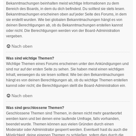
Bekanntmachungen beinhalten meist wichtige Informationen zu dem
Bereich des Boards, in dem du dich befindest. Du solltest sie stets lesen.
Bekanntmachungen erscheinen oben auf jeder Seite des Forums, in dem
sie erstellt wurden. Wie bei globalen Bekanntmachungen hängt es von
deinen Berechtigungen ab, ob du Bekanntmachungen erstellen kannst
oder nicht. Die Berechtigungen werden von der Board-Administration
vergeben.
Nach oben
Was sind wichtige Themen?
Wichtige Themen eines Forums erscheinen unter den Ankündigungen und
sind nur auf der ersten Seite zu sehen. Sie haben meist einen wichtigen
Inhalt, weswegen du sie lesen solltest. Wie bei den Bekanntmachungen
hängt es von deinen Berechtigungen ab, ob du wichtige Themen erstellen
kannst oder nicht; die Berechtigungen stellt die Board-Administration ein.
Nach oben
Was sind geschlossene Themen?
Geschlossene Themen sind Themen, in denen nicht mehr geantwortet
werden kann und bei denen eine laufende Umfrage, falls vorhanden,
beendet wurde. Themen können aus vielen Gründen durch einen
Moderator oder Administrator gesperrt werden. Eventuell hast du auch die
Möglichkeit, deine eigenen Themen zu schließen, sofern dies durch die