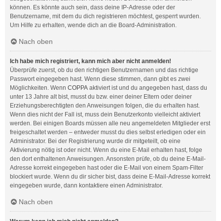
können. Es könnte auch sein, dass deine IP-Adresse oder der
Benutzername, mit dem du dich registrieren möchtest, gesperrt wurden.
Um Hilfe zu erhalten, wende dich an die Board-Administration.
Nach oben
Ich habe mich registriert, kann mich aber nicht anmelden!
Überprüfe zuerst, ob du den richtigen Benutzernamen und das richtige
Passwort eingegeben hast. Wenn diese stimmen, dann gibt es zwei
Möglichkeiten. Wenn
COPPA
aktiviert ist und du angegeben hast, dass du
unter 13 Jahre alt bist, musst du bzw. einer deiner Eltern oder deiner
Erziehungsberechtigten den Anweisungen folgen, die du erhalten hast.
Wenn dies nicht der Fall ist, muss dein Benutzerkonto vielleicht aktiviert
werden. Bei einigen Boards müssen alle neu angemeldeten Mitglieder erst
freigeschaltet werden – entweder musst du dies selbst erledigen oder ein
Administrator. Bei der Registrierung wurde dir mitgeteilt, ob eine
Aktivierung nötig ist oder nicht. Wenn du eine E-Mail erhalten hast, folge
den dort enthaltenen Anweisungen. Ansonsten prüfe, ob du deine E-Mail-
Adresse korrekt eingegeben hast oder die E-Mail von einem Spam-Filter
blockiert wurde. Wenn du dir sicher bist, dass deine E-Mail-Adresse korrekt
eingegeben wurde, dann kontaktiere einen Administrator.
Nach oben