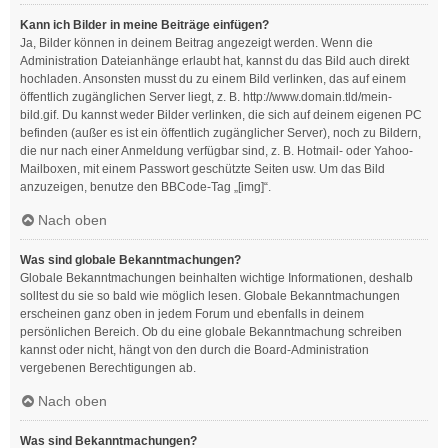
Kann ich Bilder in meine Beiträge einfügen?
Ja, Bilder können in deinem Beitrag angezeigt werden. Wenn die
Administration Dateianhänge erlaubt hat, kannst du das Bild auch direkt
hochladen. Ansonsten musst du zu einem Bild verlinken, das auf einem
öffentlich zugänglichen Server liegt, z. B. http://www.domain.tld/mein-
bild.gif. Du kannst weder Bilder verlinken, die sich auf deinem eigenen PC
befinden (außer es ist ein öffentlich zugänglicher Server), noch zu Bildern,
die nur nach einer Anmeldung verfügbar sind, z. B. Hotmail- oder Yahoo-
Mailboxen, mit einem Passwort geschützte Seiten usw. Um das Bild
anzuzeigen, benutze den BBCode-Tag „[img]“.
Nach oben
Was sind globale Bekanntmachungen?
Globale Bekanntmachungen beinhalten wichtige Informationen, deshalb
solltest du sie so bald wie möglich lesen. Globale Bekanntmachungen
erscheinen ganz oben in jedem Forum und ebenfalls in deinem
persönlichen Bereich. Ob du eine globale Bekanntmachung schreiben
kannst oder nicht, hängt von den durch die Board-Administration
vergebenen Berechtigungen ab.
Nach oben
Was sind Bekanntmachungen?