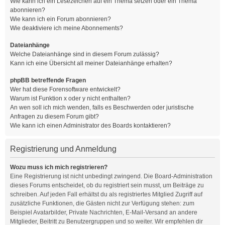
Wie kann ich ein Lesezeichen auf ein Thema setzen oder ein Thema
abonnieren?
Wie kann ich ein Forum abonnieren?
Wie deaktiviere ich meine Abonnements?
Dateianhänge
Welche Dateianhänge sind in diesem Forum zulässig?
Kann ich eine Übersicht all meiner Dateianhänge erhalten?
phpBB betreffende Fragen
Wer hat diese Forensoftware entwickelt?
Warum ist Funktion x oder y nicht enthalten?
An wen soll ich mich wenden, falls es Beschwerden oder juristische
Anfragen zu diesem Forum gibt?
Wie kann ich einen Administrator des Boards kontaktieren?
Registrierung und Anmeldung
Wozu muss ich mich registrieren?
Eine Registrierung ist nicht unbedingt zwingend. Die Board-Administration
dieses Forums entscheidet, ob du registriert sein musst, um Beiträge zu
schreiben. Auf jeden Fall erhältst du als registriertes Mitglied Zugriff auf
zusätzliche Funktionen, die Gästen nicht zur Verfügung stehen: zum
Beispiel Avatarbilder, Private Nachrichten, E-Mail-Versand an andere
Mitglieder, Beitritt zu Benutzergruppen und so weiter. Wir empfehlen dir