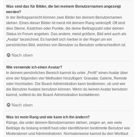
Was sind das für Bilder, die bei meinem Benutzernamen angezeigt
werden?
In der Beitragsansicht können zwei Bilder bei deinem Benutzernamen
stehen. Eines dieser Bilder ist meist mit deinem Rang verknüpft: Oft sind
dies Sterne, Kästchen oder Punkte, die deine Beitragszahl oder deinen
Status im Forum angeben. Das andere, meist größere, Bild wird auch als
„Avatar“ bezeichnet. Es handelt sich hierbei in der Regel um ein
persönliches Bild, welches von Benutzer zu Benutzer unterschiedlich ist.
Nach oben
Wie verwende ich einen Avatar?
In deinem persönlichen Bereich kannst du unter „Profil“ einen Avatar über
eine der folgenden vier Methoden hinzufügen: Gravatar, Galerie, Remote
oder Hochladen. Die Board-Administration kann bestimmen, ob und wie
die Benutzer Avatare benutzen können. Wenn du keinen Avatar benutzen
kannst, solltest du die Board-Administration kontaktieren.
Nach oben
Was ist mein Rang und wie kann ich ihn ändern?
Ränge, die unter deinem Benutzernamen stehen, zeigen an, wie viele
Beiträge du bislang erstellt hast oder identifizieren bestimmte Benutzer wie
Moderatoren und Administratoren. Normalerweise kannst du den Wortlaut