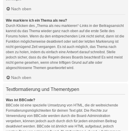
Nach oben
Wie markiere ich ein Thema als neu?
Durch Klicken des „Thema als neu markieren“-Links in der Beitragsansicht
kannst du das Thema wieder ganz nach oben auf die erste Seite des
Forums holen. Wenn du den entsprechenden Link nicht siehst, dann ist die
Funktion möglicherweise deaktiviert oder seit der letzten Markierung ist
nicht genügend Zeit vergangen. Es ist auch möglich, das Thema nach
oben zu holen, indem du einfach eine Antwort darauf schreibst. Stelle
jedoch sicher, dass du die Regeln dieses Boards beachtest! Es wird meist
nicht gerne gesehen, wenn ohne triftigen Grund auf alte oder
abgeschlossene Themen geantwortet wird.
Nach oben
Textformatierung und Thementypen
Was ist BBCode?
BBCode ist eine spezielle Umsetzung von HTML, die dir weitreichende
Formatierungsmöglichkeiten für deinen Text gibt. Die Rechte zur
Verwendung von BBCode werden durch die Board-Administration
vergeben, können jedoch auch durch dich für jeden einzelnen Beitrag
deaktiviert werden. BBCode ist ähnlich wie HTML aufgebaut, jedoch