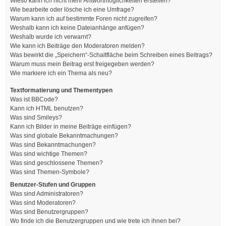
Wieso kann ich nicht mehr Antwortmöglichkeiten erstellen?
Wie bearbeite oder lösche ich eine Umfrage?
Warum kann ich auf bestimmte Foren nicht zugreifen?
Weshalb kann ich keine Dateianhänge anfügen?
Weshalb wurde ich verwarnt?
Wie kann ich Beiträge den Moderatoren melden?
Was bewirkt die „Speichern“-Schaltfläche beim Schreiben eines Beitrags?
Warum muss mein Beitrag erst freigegeben werden?
Wie markiere ich ein Thema als neu?
Textformatierung und Thementypen
Was ist BBCode?
Kann ich HTML benutzen?
Was sind Smileys?
Kann ich Bilder in meine Beiträge einfügen?
Was sind globale Bekanntmachungen?
Was sind Bekanntmachungen?
Was sind wichtige Themen?
Was sind geschlossene Themen?
Was sind Themen-Symbole?
Benutzer-Stufen und Gruppen
Was sind Administratoren?
Was sind Moderatoren?
Was sind Benutzergruppen?
Wo finde ich die Benutzergruppen und wie trete ich ihnen bei?