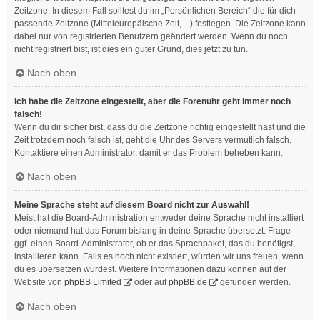
Zeitzone. In diesem Fall solltest du im „Persönlichen Bereich“ die für dich
passende Zeitzone (Mitteleuropäische Zeit, ...) festlegen. Die Zeitzone kann
dabei nur von registrierten Benutzern geändert werden. Wenn du noch
nicht registriert bist, ist dies ein guter Grund, dies jetzt zu tun.
Nach oben
Ich habe die Zeitzone eingestellt, aber die Forenuhr geht immer noch
falsch!
Wenn du dir sicher bist, dass du die Zeitzone richtig eingestellt hast und die
Zeit trotzdem noch falsch ist, geht die Uhr des Servers vermutlich falsch.
Kontaktiere einen Administrator, damit er das Problem beheben kann.
Nach oben
Meine Sprache steht auf diesem Board nicht zur Auswahl!
Meist hat die Board-Administration entweder deine Sprache nicht installiert
oder niemand hat das Forum bislang in deine Sprache übersetzt. Frage
ggf. einen Board-Administrator, ob er das Sprachpaket, das du benötigst,
installieren kann. Falls es noch nicht existiert, würden wir uns freuen, wenn
du es übersetzen würdest. Weitere Informationen dazu können auf der
Website von
phpBB Limited
oder auf
phpBB.de
gefunden werden.
Nach oben