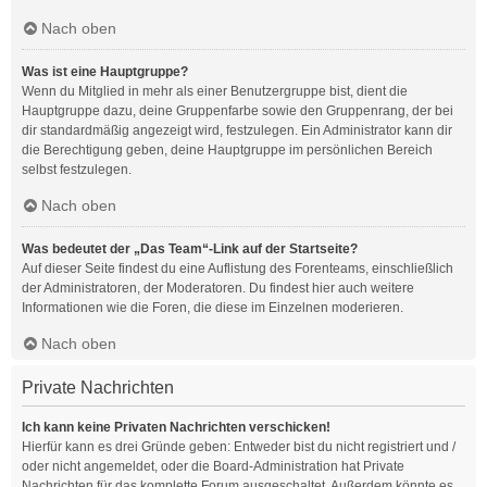
Nach oben
Was ist eine Hauptgruppe?
Wenn du Mitglied in mehr als einer Benutzergruppe bist, dient die
Hauptgruppe dazu, deine Gruppenfarbe sowie den Gruppenrang, der bei
dir standardmäßig angezeigt wird, festzulegen. Ein Administrator kann dir
die Berechtigung geben, deine Hauptgruppe im persönlichen Bereich
selbst festzulegen.
Nach oben
Was bedeutet der „Das Team“-Link auf der Startseite?
Auf dieser Seite findest du eine Auflistung des Forenteams, einschließlich
der Administratoren, der Moderatoren. Du findest hier auch weitere
Informationen wie die Foren, die diese im Einzelnen moderieren.
Nach oben
Private Nachrichten
Ich kann keine Privaten Nachrichten verschicken!
Hierfür kann es drei Gründe geben: Entweder bist du nicht registriert und /
oder nicht angemeldet, oder die Board-Administration hat Private
Nachrichten für das komplette Forum ausgeschaltet. Außerdem könnte es