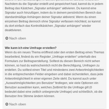
Nachdem du die Signatur erstellt und gespeichert hast, kannst du in jedem
Beitrag das Kästchen „Signatur anhängen“ aktivieren. Du kannst eine
Signatur auch hinzufügen, indem du in deinem persönlichen Bereich das
standardmäßige Anhängen deiner Signatur aktivierst. Wenn du einen
einzelnen Beitrag dennoch ohne Signatur verfassen möchtest, so kannst
du dort einfach das Kontrollkästchen „Signatur anhängen“ wieder
deaktivieren.
Nach oben
Wie kann ich eine Umfrage erstellen?
Wenn du ein neues Thema eröffnest oder den ersten Beitrag eines Themas
bearbeitest, findest du ein Register „Umfrage erstellen“ unterhalb des
Formulars zur Beitragserstellung. Solltest du diesen Bereich nicht sehen
können, so hast du wahrscheinlich nicht die Berechtigung, Umfragen zu
erstellen. Du solltest einen Titel und mindestens zwei Antwortmöglichkeiten
in die entsprechenden Felder eingeben und dabei sicherstellen, dass jede
Antwortmöglichkeit in einer eigenen Zeile steht. Du kannst auch unter
„Auswahlmöglichkeiten pro Benutzer“ festlegen, wie viele Optionen ein
Benutzer auswählen kann, welches Zeitlimit für die Umfrage gilt (0
bedeutet dabei eine zeitlich unbegrenzte Umfrage) und schließlich, ob die
Benutzer ihre Stimme ändern können.
Nach oben