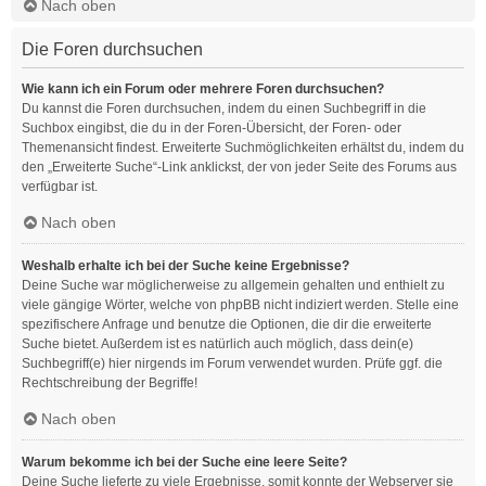
Nach oben
Die Foren durchsuchen
Wie kann ich ein Forum oder mehrere Foren durchsuchen?
Du kannst die Foren durchsuchen, indem du einen Suchbegriff in die
Suchbox eingibst, die du in der Foren-Übersicht, der Foren- oder
Themenansicht findest. Erweiterte Suchmöglichkeiten erhältst du, indem du
den „Erweiterte Suche“-Link anklickst, der von jeder Seite des Forums aus
verfügbar ist.
Nach oben
Weshalb erhalte ich bei der Suche keine Ergebnisse?
Deine Suche war möglicherweise zu allgemein gehalten und enthielt zu
viele gängige Wörter, welche von phpBB nicht indiziert werden. Stelle eine
spezifischere Anfrage und benutze die Optionen, die dir die erweiterte
Suche bietet. Außerdem ist es natürlich auch möglich, dass dein(e)
Suchbegriff(e) hier nirgends im Forum verwendet wurden. Prüfe ggf. die
Rechtschreibung der Begriffe!
Nach oben
Warum bekomme ich bei der Suche eine leere Seite?
Deine Suche lieferte zu viele Ergebnisse, somit konnte der Webserver sie