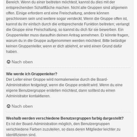
Bereich. Wenn du einer beitreten möchtest, kannst du dies mit der
entsprechenden Schaltfläche machen. Nicht alle Gruppen sind allgemein
offen. Einige erfordern erst eine Freischaltung, andere können
geschlossen sein und weitere sogar versteckt. Wenn die Gruppe offen ist,
kannst du ihr einfach durch die entsprechende Funktion beitreten; verlangt
die Gruppe eine Freischaltung, so kannst du dich für sie bewerben. Ein
Gruppenleiter muss daraufhin deinen Antrag annehmen. Er könnte fragen,
warum du in die Gruppe aufgenommen werden möchtest. Bitte belästige
keinen Gruppenleiter, wenn er dich ablehnt, er wird einen Grund dafür
haben.
Nach oben
Wie werde ich Gruppenleiter?
Der Leiter einer Gruppe wird normalerweise durch die Board-
Administration festgelegt, wenn die Gruppe erstellt wird. Wenn du eine
eigene Benutzergruppe erstellen möchtest, dann solltest du einen
Administrator kontaktieren.
Nach oben
Weshalb werden verschiedene Benutzergruppen farbig dargestellt?
Es ist der Board-Administration möglich, den Benutzergruppen
verschiedene Farben zuzuteilen, so dass deren Mitglieder leichter zu
identifizieren sind.