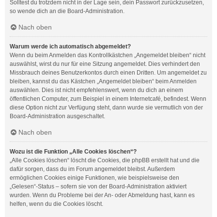
Solltest du trotzdem nicht in der Lage sein, dein Passwort zurückzusetzen,
so wende dich an die Board-Administration.
Nach oben
Warum werde ich automatisch abgemeldet?
Wenn du beim Anmelden das Kontrollkästchen „Angemeldet bleiben“ nicht
auswählst, wirst du nur für eine Sitzung angemeldet. Dies verhindert den
Missbrauch deines Benutzerkontos durch einen Dritten. Um angemeldet zu
bleiben, kannst du das Kästchen „Angemeldet bleiben“ beim Anmelden
auswählen. Dies ist nicht empfehlenswert, wenn du dich an einem
öffentlichen Computer, zum Beispiel in einem Internetcafé, befindest. Wenn
diese Option nicht zur Verfügung steht, dann wurde sie vermutlich von der
Board-Administration ausgeschaltet.
Nach oben
Wozu ist die Funktion „Alle Cookies löschen“?
„Alle Cookies löschen“ löscht die Cookies, die phpBB erstellt hat und die
dafür sorgen, dass du im Forum angemeldet bleibst. Außerdem
ermöglichen Cookies einige Funktionen, wie beispielsweise den
„Gelesen“-Status – sofern sie von der Board-Administration aktiviert
wurden. Wenn du Probleme bei der An- oder Abmeldung hast, kann es
helfen, wenn du die Cookies löscht.