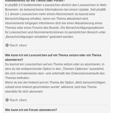
Abonnements für ein Thema oder Forum?
In phpBB 3.0 funktionierten Lesezeichen ähnlich den Lesezeichen in Web-
Browsern: du bekamst keine Informationen bei einem Update. Seit phpBB
3.1 ähneln Lesezeichen mehr einem Abonnement: du kannst eine
Benachrichtigung erhalten, wenn ein Thema aktualisiert wird.
Abonnements hingegen informieren dich bei einer Aktualisierung eines
Themas oder eines Forums des Boards. Die Benachrichtigungsoptionen
für Lesezeichen und Abonnements können im persönlichen Bereich unter
„Benachrichtigungen einstellen“ geändert werden.
Nach oben
Wie kann ich ein Lesezeichen auf ein Thema setzen oder ein Thema
abonnieren?
Du kannst ein Lesezeichen auf ein Thema setzen oder es abonnieren, in
dem du die entsprechende Option in den „Themen-Optionen“ auswählst,
die sich normalerweise ober- und unterhalb des Diskussionsverlaufs des
Themas befinden.
Wenn du bei der Antwort auf ein Thema die Option „Mich benachrichtigen,
sobald eine Antwort geschrieben wurde“ aktivierst, wird das Thema
ebenfalls für dich abonniert.
Nach oben
Wie kann ich ein Forum abonnieren?