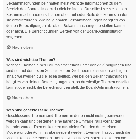
Bekanntmachungen beinhalten meist wichtige Informationen zu dem
Bereich des Boards, in dem du dich befindest. Du solltest sie stets lesen.
Bekanntmachungen erscheinen oben auf jeder Seite des Forums, in dem
sie erstellt wurden. Wie bei globalen Bekanntmachungen hängt es von
deinen Berechtigungen ab, ob du Bekanntmachungen erstellen kannst
oder nicht. Die Berechtigungen werden von der Board-Administration
vergeben.
Nach oben
Was sind wichtige Themen?
Wichtige Themen eines Forums erscheinen unter den Ankündigungen und
sind nur auf der ersten Seite zu sehen. Sie haben meist einen wichtigen
Inhalt, weswegen du sie lesen solltest. Wie bei den Bekanntmachungen
hängt es von deinen Berechtigungen ab, ob du wichtige Themen erstellen
kannst oder nicht; die Berechtigungen stellt die Board-Administration ein.
Nach oben
Was sind geschlossene Themen?
Geschlossene Themen sind Themen, in denen nicht mehr geantwortet
werden kann und bei denen eine laufende Umfrage, falls vorhanden,
beendet wurde. Themen können aus vielen Gründen durch einen
Moderator oder Administrator gesperrt werden. Eventuell hast du auch die
Möglichkeit, deine eigenen Themen zu schließen, sofern dies durch die