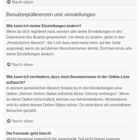
Nach oben
Benutzerpräferenzen und -einstellungen
Wie kann ich meine Einstellungen ändern?
Wenn du dich registriert hast, werden alle deine Einstellungen in der
Datenbank des Boards gespeichert. Um diese zu ändern, gehe in den
„Persönlichen Bereich“; der Link dazu wird meist oben auf der Seite
angezeigt, wenn du auf deinen Benutzernamen klickst. Dort kannst du alle
deine Einstellungen ändern.
Nach oben
Wie kann ich verhindern, dass mein Benutzername in der Online-Liste
auftaucht?
In deinem persönlichen Bereich findest du in den Einstellungen eine
Option „Meinen Online-Status während dieser Sitzung verbergen“. Wenn
du diese Option einschaltest, können nur Administratoren, Moderatoren
und du selbst deinen Online-Status sehen. Du wirst dann als unsichtbarer
Besucher gezählt.
Nach oben
Die Forenuhr geht falsch!
Möglicherweise entspricht die angezeigte Zeit nicht deiner eigenen