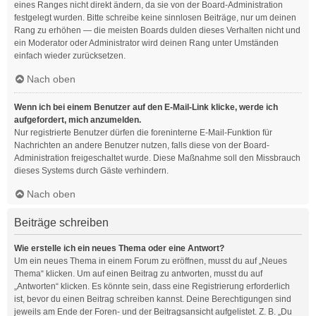
eines Ranges nicht direkt ändern, da sie von der Board-Administration
festgelegt wurden. Bitte schreibe keine sinnlosen Beiträge, nur um deinen
Rang zu erhöhen — die meisten Boards dulden dieses Verhalten nicht und
ein Moderator oder Administrator wird deinen Rang unter Umständen
einfach wieder zurücksetzen.
Nach oben
Wenn ich bei einem Benutzer auf den E-Mail-Link klicke, werde ich
aufgefordert, mich anzumelden.
Nur registrierte Benutzer dürfen die foreninterne E-Mail-Funktion für
Nachrichten an andere Benutzer nutzen, falls diese von der Board-
Administration freigeschaltet wurde. Diese Maßnahme soll den Missbrauch
dieses Systems durch Gäste verhindern.
Nach oben
Beiträge schreiben
Wie erstelle ich ein neues Thema oder eine Antwort?
Um ein neues Thema in einem Forum zu eröffnen, musst du auf „Neues
Thema“ klicken. Um auf einen Beitrag zu antworten, musst du auf
„Antworten“ klicken. Es könnte sein, dass eine Registrierung erforderlich
ist, bevor du einen Beitrag schreiben kannst. Deine Berechtigungen sind
jeweils am Ende der Foren- und der Beitragsansicht aufgelistet. Z. B. „Du