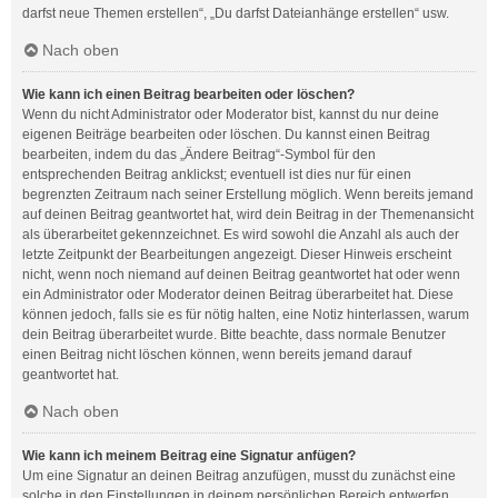
darfst neue Themen erstellen“, „Du darfst Dateianhänge erstellen“ usw.
Nach oben
Wie kann ich einen Beitrag bearbeiten oder löschen?
Wenn du nicht Administrator oder Moderator bist, kannst du nur deine
eigenen Beiträge bearbeiten oder löschen. Du kannst einen Beitrag
bearbeiten, indem du das „Ändere Beitrag“-Symbol für den
entsprechenden Beitrag anklickst; eventuell ist dies nur für einen
begrenzten Zeitraum nach seiner Erstellung möglich. Wenn bereits jemand
auf deinen Beitrag geantwortet hat, wird dein Beitrag in der Themenansicht
als überarbeitet gekennzeichnet. Es wird sowohl die Anzahl als auch der
letzte Zeitpunkt der Bearbeitungen angezeigt. Dieser Hinweis erscheint
nicht, wenn noch niemand auf deinen Beitrag geantwortet hat oder wenn
ein Administrator oder Moderator deinen Beitrag überarbeitet hat. Diese
können jedoch, falls sie es für nötig halten, eine Notiz hinterlassen, warum
dein Beitrag überarbeitet wurde. Bitte beachte, dass normale Benutzer
einen Beitrag nicht löschen können, wenn bereits jemand darauf
geantwortet hat.
Nach oben
Wie kann ich meinem Beitrag eine Signatur anfügen?
Um eine Signatur an deinen Beitrag anzufügen, musst du zunächst eine
solche in den Einstellungen in deinem persönlichen Bereich entwerfen.