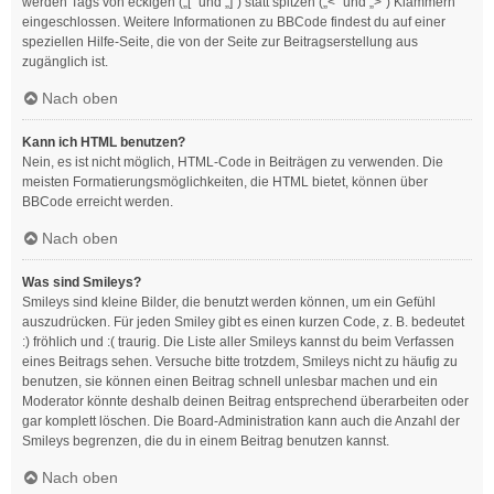
werden Tags von eckigen („[“ und „]“) statt spitzen („<“ und „>“) Klammern
eingeschlossen. Weitere Informationen zu BBCode findest du auf einer
speziellen Hilfe-Seite, die von der Seite zur Beitragserstellung aus
zugänglich ist.
Nach oben
Kann ich HTML benutzen?
Nein, es ist nicht möglich, HTML-Code in Beiträgen zu verwenden. Die
meisten Formatierungsmöglichkeiten, die HTML bietet, können über
BBCode erreicht werden.
Nach oben
Was sind Smileys?
Smileys sind kleine Bilder, die benutzt werden können, um ein Gefühl
auszudrücken. Für jeden Smiley gibt es einen kurzen Code, z. B. bedeutet
:) fröhlich und :( traurig. Die Liste aller Smileys kannst du beim Verfassen
eines Beitrags sehen. Versuche bitte trotzdem, Smileys nicht zu häufig zu
benutzen, sie können einen Beitrag schnell unlesbar machen und ein
Moderator könnte deshalb deinen Beitrag entsprechend überarbeiten oder
gar komplett löschen. Die Board-Administration kann auch die Anzahl der
Smileys begrenzen, die du in einem Beitrag benutzen kannst.
Nach oben