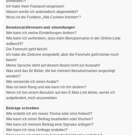
anmelden?!
Ich habe mein Passwort vergessen!
Warum werde ich automatisch abgemeldet?
Wozu ist die Funktion „Alle Cookies löschen“?
Benutzerpräferenzen und -einstellungen
Wie kann ich meine Einstellungen ändern?
Wie kann ich verhindern, dass mein Benutzername in der Online-Liste
auftaucht?
Die Forenuhr geht falsch!
Ich habe die Zeitzone eingestellt, aber die Forenuhr geht immer noch
falsch!
Meine Sprache steht auf diesem Board nicht zur Auswahl!
Was sind das für Bilder, die bei meinem Benutzernamen angezeigt
werden?
Wie verwende ich einen Avatar?
Was ist mein Rang und wie kann ich ihn ändern?
Wenn ich bei einem Benutzer auf den E-Mail-Link klicke, werde ich
aufgefordert, mich anzumelden.
Beiträge schreiben
Wie erstelle ich ein neues Thema oder eine Antwort?
Wie kann ich einen Beitrag bearbeiten oder löschen?
Wie kann ich meinem Beitrag eine Signatur anfügen?
Wie kann ich eine Umfrage erstellen?