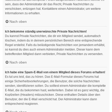
sein, dass der Administrator dir das Recht, Private Nachrichten zu
verschicken, entzogen hat. Kontaktiere einen Administrator, um weitere
Informationen zu erhalten.
Nach oben
Ich bekomme ständig unerwünschte Private Nachrichten!
Du kannst Private Nachrichten, die dir ein Mitglied sendet, automatisch
löschen, indem du in deinem persönlichen Bereich eine entsprechende
Regel erstellst. Falls du belästigende Nachrichten von jemandem erhältst,
so kannst du dies auch einem Administrator melden. Dieser kann dem
betreffenden Mitglied dann verbieten, Private Nachrichten zu versenden.
Nach oben
Ich habe eine Spam-E-Mail von einem Mitglied dieses Forums erhalten!
Es tut uns leid, das zu hören. Das E-Mail-Formular dieses Forums hat
einige Sicherheitsvorkehrungen, die Benutzer, die solche Nachrichten
senden, identifizieren sollen. Du solltest einem Administrator die komplette
E-Mail, die du bekommen hast, weiterleiten. Dabei ist es ganz wichtig, die
Kopfzeilen (Headers) mitzuschicken. Diese enthalten Details über den
Benutzer, der die E-Mail verschickt hat. Der Administrator kann dann
entsprechend reagieren.
Nach oben