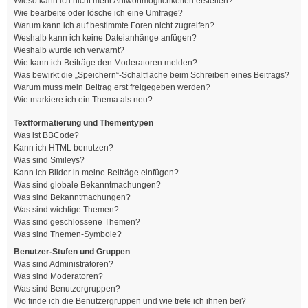
Wieso kann ich nicht mehr Antwortmöglichkeiten erstellen?
Wie bearbeite oder lösche ich eine Umfrage?
Warum kann ich auf bestimmte Foren nicht zugreifen?
Weshalb kann ich keine Dateianhänge anfügen?
Weshalb wurde ich verwarnt?
Wie kann ich Beiträge den Moderatoren melden?
Was bewirkt die „Speichern“-Schaltfläche beim Schreiben eines Beitrags?
Warum muss mein Beitrag erst freigegeben werden?
Wie markiere ich ein Thema als neu?
Textformatierung und Thementypen
Was ist BBCode?
Kann ich HTML benutzen?
Was sind Smileys?
Kann ich Bilder in meine Beiträge einfügen?
Was sind globale Bekanntmachungen?
Was sind Bekanntmachungen?
Was sind wichtige Themen?
Was sind geschlossene Themen?
Was sind Themen-Symbole?
Benutzer-Stufen und Gruppen
Was sind Administratoren?
Was sind Moderatoren?
Was sind Benutzergruppen?
Wo finde ich die Benutzergruppen und wie trete ich ihnen bei?