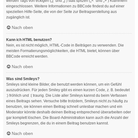
werden Tags von eckigen („[“ und „]“) statt spitzen („<“ und „>“) Klammern
eingeschlossen. Weitere Informationen zu BBCode findest du auf einer
speziellen Hilfe-Seite, die von der Seite zur Beitragserstellung aus
zugänglich ist.
Nach oben
Kann ich HTML benutzen?
Nein, es ist nicht möglich, HTML-Code in Beiträgen zu verwenden. Die
meisten Formatierungsmöglichkeiten, die HTML bietet, können über
BBCode erreicht werden.
Nach oben
Was sind Smileys?
Smileys sind kleine Bilder, die benutzt werden können, um ein Gefühl
auszudrücken. Für jeden Smiley gibt es einen kurzen Code, z. B. bedeutet
:) fröhlich und :( traurig. Die Liste aller Smileys kannst du beim Verfassen
eines Beitrags sehen. Versuche bitte trotzdem, Smileys nicht zu häufig zu
benutzen, sie können einen Beitrag schnell unlesbar machen und ein
Moderator könnte deshalb deinen Beitrag entsprechend überarbeiten oder
gar komplett löschen. Die Board-Administration kann auch die Anzahl der
Smileys begrenzen, die du in einem Beitrag benutzen kannst.
Nach oben