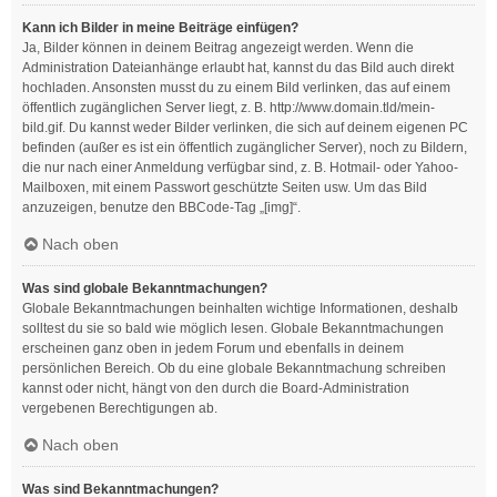
Kann ich Bilder in meine Beiträge einfügen?
Ja, Bilder können in deinem Beitrag angezeigt werden. Wenn die
Administration Dateianhänge erlaubt hat, kannst du das Bild auch direkt
hochladen. Ansonsten musst du zu einem Bild verlinken, das auf einem
öffentlich zugänglichen Server liegt, z. B. http://www.domain.tld/mein-
bild.gif. Du kannst weder Bilder verlinken, die sich auf deinem eigenen PC
befinden (außer es ist ein öffentlich zugänglicher Server), noch zu Bildern,
die nur nach einer Anmeldung verfügbar sind, z. B. Hotmail- oder Yahoo-
Mailboxen, mit einem Passwort geschützte Seiten usw. Um das Bild
anzuzeigen, benutze den BBCode-Tag „[img]“.
Nach oben
Was sind globale Bekanntmachungen?
Globale Bekanntmachungen beinhalten wichtige Informationen, deshalb
solltest du sie so bald wie möglich lesen. Globale Bekanntmachungen
erscheinen ganz oben in jedem Forum und ebenfalls in deinem
persönlichen Bereich. Ob du eine globale Bekanntmachung schreiben
kannst oder nicht, hängt von den durch die Board-Administration
vergebenen Berechtigungen ab.
Nach oben
Was sind Bekanntmachungen?