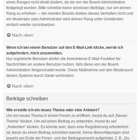
eines Ranges nicht direkt ändern, da sie von der Board-Administration
festgelegt wurden. Bitte schreibe keine sinnlosen Beiträge, nur um deinen
Rang zu erhöhen — die meisten Boards dulden dieses Verhalten nicht und
ein Moderator oder Administrator wird deinen Rang unter Umständen
einfach wieder zurücksetzen.
Nach oben
Wenn ich bei einem Benutzer auf den E-Mail-Link klicke, werde ich
aufgefordert, mich anzumelden.
Nur registrierte Benutzer dürfen die foreninterne E-Mail-Funktion für
Nachrichten an andere Benutzer nutzen, falls diese von der Board-
Administration freigeschaltet wurde. Diese Maßnahme soll den Missbrauch
dieses Systems durch Gäste verhindern.
Nach oben
Beiträge schreiben
Wie erstelle ich ein neues Thema oder eine Antwort?
Um ein neues Thema in einem Forum zu eröffnen, musst du auf „Neues
Thema“ klicken. Um auf einen Beitrag zu antworten, musst du auf
„Antworten“ klicken. Es könnte sein, dass eine Registrierung erforderlich
ist, bevor du einen Beitrag schreiben kannst. Deine Berechtigungen sind
jeweils am Ende der Foren- und der Beitragsansicht aufgelistet. Z. B. „Du