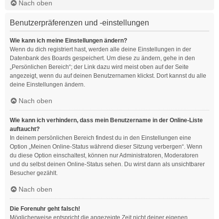
Nach oben
Benutzerpräferenzen und -einstellungen
Wie kann ich meine Einstellungen ändern?
Wenn du dich registriert hast, werden alle deine Einstellungen in der
Datenbank des Boards gespeichert. Um diese zu ändern, gehe in den
„Persönlichen Bereich“; der Link dazu wird meist oben auf der Seite
angezeigt, wenn du auf deinen Benutzernamen klickst. Dort kannst du alle
deine Einstellungen ändern.
Nach oben
Wie kann ich verhindern, dass mein Benutzername in der Online-Liste
auftaucht?
In deinem persönlichen Bereich findest du in den Einstellungen eine
Option „Meinen Online-Status während dieser Sitzung verbergen“. Wenn
du diese Option einschaltest, können nur Administratoren, Moderatoren
und du selbst deinen Online-Status sehen. Du wirst dann als unsichtbarer
Besucher gezählt.
Nach oben
Die Forenuhr geht falsch!
Möglicherweise entspricht die angezeigte Zeit nicht deiner eigenen