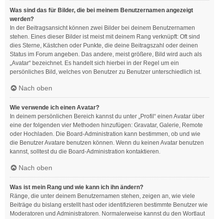
Was sind das für Bilder, die bei meinem Benutzernamen angezeigt
werden?
In der Beitragsansicht können zwei Bilder bei deinem Benutzernamen
stehen. Eines dieser Bilder ist meist mit deinem Rang verknüpft: Oft sind
dies Sterne, Kästchen oder Punkte, die deine Beitragszahl oder deinen
Status im Forum angeben. Das andere, meist größere, Bild wird auch als
„Avatar“ bezeichnet. Es handelt sich hierbei in der Regel um ein
persönliches Bild, welches von Benutzer zu Benutzer unterschiedlich ist.
Nach oben
Wie verwende ich einen Avatar?
In deinem persönlichen Bereich kannst du unter „Profil“ einen Avatar über
eine der folgenden vier Methoden hinzufügen: Gravatar, Galerie, Remote
oder Hochladen. Die Board-Administration kann bestimmen, ob und wie
die Benutzer Avatare benutzen können. Wenn du keinen Avatar benutzen
kannst, solltest du die Board-Administration kontaktieren.
Nach oben
Was ist mein Rang und wie kann ich ihn ändern?
Ränge, die unter deinem Benutzernamen stehen, zeigen an, wie viele
Beiträge du bislang erstellt hast oder identifizieren bestimmte Benutzer wie
Moderatoren und Administratoren. Normalerweise kannst du den Wortlaut