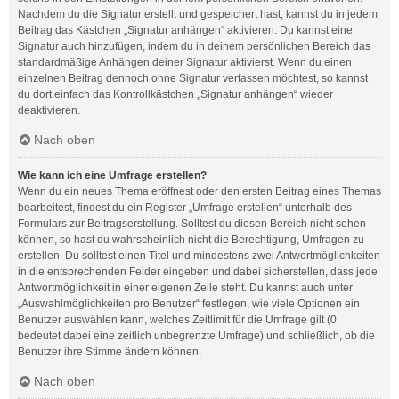
Nachdem du die Signatur erstellt und gespeichert hast, kannst du in jedem
Beitrag das Kästchen „Signatur anhängen“ aktivieren. Du kannst eine
Signatur auch hinzufügen, indem du in deinem persönlichen Bereich das
standardmäßige Anhängen deiner Signatur aktivierst. Wenn du einen
einzelnen Beitrag dennoch ohne Signatur verfassen möchtest, so kannst
du dort einfach das Kontrollkästchen „Signatur anhängen“ wieder
deaktivieren.
Nach oben
Wie kann ich eine Umfrage erstellen?
Wenn du ein neues Thema eröffnest oder den ersten Beitrag eines Themas
bearbeitest, findest du ein Register „Umfrage erstellen“ unterhalb des
Formulars zur Beitragserstellung. Solltest du diesen Bereich nicht sehen
können, so hast du wahrscheinlich nicht die Berechtigung, Umfragen zu
erstellen. Du solltest einen Titel und mindestens zwei Antwortmöglichkeiten
in die entsprechenden Felder eingeben und dabei sicherstellen, dass jede
Antwortmöglichkeit in einer eigenen Zeile steht. Du kannst auch unter
„Auswahlmöglichkeiten pro Benutzer“ festlegen, wie viele Optionen ein
Benutzer auswählen kann, welches Zeitlimit für die Umfrage gilt (0
bedeutet dabei eine zeitlich unbegrenzte Umfrage) und schließlich, ob die
Benutzer ihre Stimme ändern können.
Nach oben