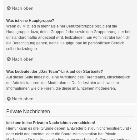
Nach oben
Was ist eine Hauptgruppe?
Wenn du Mitglied in mehr als einer Benutzergruppe bist, dient die
Hauptgruppe dazu, deine Gruppenfarbe sowie den Gruppenrang, der bei
dir standardmäßig angezeigt wird, festzulegen. Ein Administrator kann dir
die Berechtigung geben, deine Hauptgruppe im persönlichen Bereich
selbst festzulegen.
Nach oben
Was bedeutet der „Das Team“-Link auf der Startseite?
Auf dieser Seite findest du eine Auflistung des Forenteams, einschließlich
der Administratoren, der Moderatoren. Du findest hier auch weitere
Informationen wie die Foren, die diese im Einzelnen moderieren.
Nach oben
Private Nachrichten
Ich kann keine Privaten Nachrichten verschicken!
Hierfür kann es drei Gründe geben: Entweder bist du nicht registriert und /
oder nicht angemeldet, oder die Board-Administration hat Private
Nachrichten für das komplette Forum ausgeschaltet. Außerdem könnte es