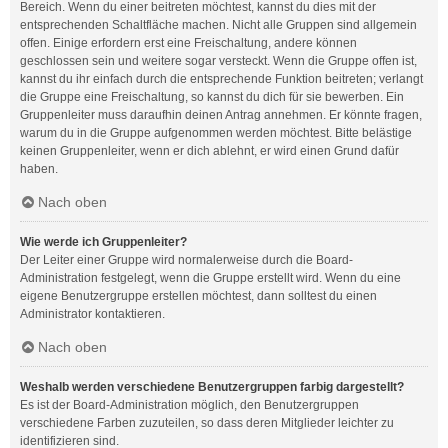
Bereich. Wenn du einer beitreten möchtest, kannst du dies mit der
entsprechenden Schaltfläche machen. Nicht alle Gruppen sind allgemein
offen. Einige erfordern erst eine Freischaltung, andere können
geschlossen sein und weitere sogar versteckt. Wenn die Gruppe offen ist,
kannst du ihr einfach durch die entsprechende Funktion beitreten; verlangt
die Gruppe eine Freischaltung, so kannst du dich für sie bewerben. Ein
Gruppenleiter muss daraufhin deinen Antrag annehmen. Er könnte fragen,
warum du in die Gruppe aufgenommen werden möchtest. Bitte belästige
keinen Gruppenleiter, wenn er dich ablehnt, er wird einen Grund dafür
haben.
Nach oben
Wie werde ich Gruppenleiter?
Der Leiter einer Gruppe wird normalerweise durch die Board-
Administration festgelegt, wenn die Gruppe erstellt wird. Wenn du eine
eigene Benutzergruppe erstellen möchtest, dann solltest du einen
Administrator kontaktieren.
Nach oben
Weshalb werden verschiedene Benutzergruppen farbig dargestellt?
Es ist der Board-Administration möglich, den Benutzergruppen
verschiedene Farben zuzuteilen, so dass deren Mitglieder leichter zu
identifizieren sind.