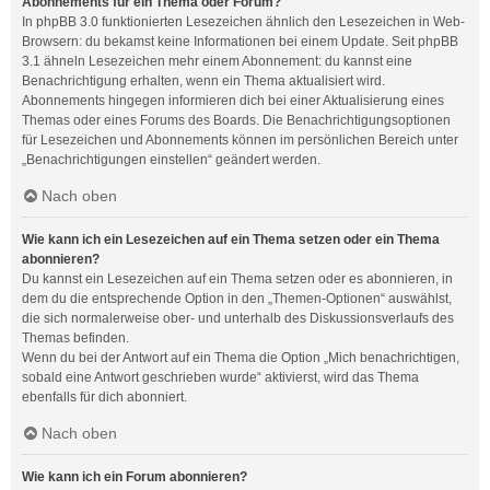
Abonnements für ein Thema oder Forum?
In phpBB 3.0 funktionierten Lesezeichen ähnlich den Lesezeichen in Web-
Browsern: du bekamst keine Informationen bei einem Update. Seit phpBB
3.1 ähneln Lesezeichen mehr einem Abonnement: du kannst eine
Benachrichtigung erhalten, wenn ein Thema aktualisiert wird.
Abonnements hingegen informieren dich bei einer Aktualisierung eines
Themas oder eines Forums des Boards. Die Benachrichtigungsoptionen
für Lesezeichen und Abonnements können im persönlichen Bereich unter
„Benachrichtigungen einstellen“ geändert werden.
Nach oben
Wie kann ich ein Lesezeichen auf ein Thema setzen oder ein Thema
abonnieren?
Du kannst ein Lesezeichen auf ein Thema setzen oder es abonnieren, in
dem du die entsprechende Option in den „Themen-Optionen“ auswählst,
die sich normalerweise ober- und unterhalb des Diskussionsverlaufs des
Themas befinden.
Wenn du bei der Antwort auf ein Thema die Option „Mich benachrichtigen,
sobald eine Antwort geschrieben wurde“ aktivierst, wird das Thema
ebenfalls für dich abonniert.
Nach oben
Wie kann ich ein Forum abonnieren?