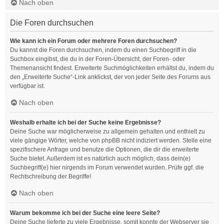
Nach oben
Die Foren durchsuchen
Wie kann ich ein Forum oder mehrere Foren durchsuchen?
Du kannst die Foren durchsuchen, indem du einen Suchbegriff in die
Suchbox eingibst, die du in der Foren-Übersicht, der Foren- oder
Themenansicht findest. Erweiterte Suchmöglichkeiten erhältst du, indem du
den „Erweiterte Suche“-Link anklickst, der von jeder Seite des Forums aus
verfügbar ist.
Nach oben
Weshalb erhalte ich bei der Suche keine Ergebnisse?
Deine Suche war möglicherweise zu allgemein gehalten und enthielt zu
viele gängige Wörter, welche von phpBB nicht indiziert werden. Stelle eine
spezifischere Anfrage und benutze die Optionen, die dir die erweiterte
Suche bietet. Außerdem ist es natürlich auch möglich, dass dein(e)
Suchbegriff(e) hier nirgends im Forum verwendet wurden. Prüfe ggf. die
Rechtschreibung der Begriffe!
Nach oben
Warum bekomme ich bei der Suche eine leere Seite?
Deine Suche lieferte zu viele Ergebnisse, somit konnte der Webserver sie