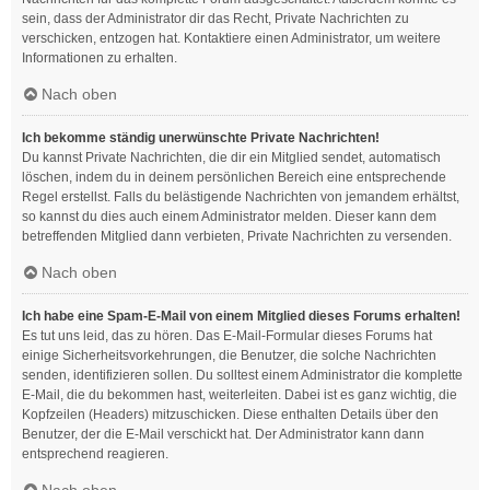
sein, dass der Administrator dir das Recht, Private Nachrichten zu
verschicken, entzogen hat. Kontaktiere einen Administrator, um weitere
Informationen zu erhalten.
Nach oben
Ich bekomme ständig unerwünschte Private Nachrichten!
Du kannst Private Nachrichten, die dir ein Mitglied sendet, automatisch
löschen, indem du in deinem persönlichen Bereich eine entsprechende
Regel erstellst. Falls du belästigende Nachrichten von jemandem erhältst,
so kannst du dies auch einem Administrator melden. Dieser kann dem
betreffenden Mitglied dann verbieten, Private Nachrichten zu versenden.
Nach oben
Ich habe eine Spam-E-Mail von einem Mitglied dieses Forums erhalten!
Es tut uns leid, das zu hören. Das E-Mail-Formular dieses Forums hat
einige Sicherheitsvorkehrungen, die Benutzer, die solche Nachrichten
senden, identifizieren sollen. Du solltest einem Administrator die komplette
E-Mail, die du bekommen hast, weiterleiten. Dabei ist es ganz wichtig, die
Kopfzeilen (Headers) mitzuschicken. Diese enthalten Details über den
Benutzer, der die E-Mail verschickt hat. Der Administrator kann dann
entsprechend reagieren.
Nach oben