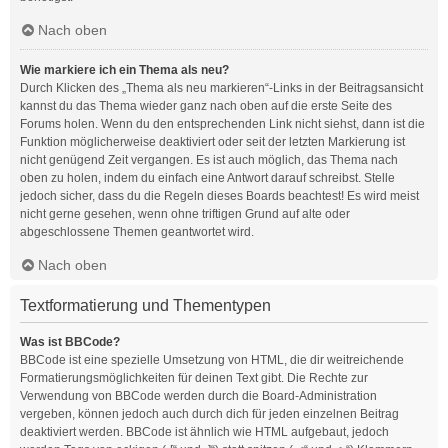
Nach oben
Wie markiere ich ein Thema als neu?
Durch Klicken des „Thema als neu markieren“-Links in der Beitragsansicht
kannst du das Thema wieder ganz nach oben auf die erste Seite des
Forums holen. Wenn du den entsprechenden Link nicht siehst, dann ist die
Funktion möglicherweise deaktiviert oder seit der letzten Markierung ist
nicht genügend Zeit vergangen. Es ist auch möglich, das Thema nach
oben zu holen, indem du einfach eine Antwort darauf schreibst. Stelle
jedoch sicher, dass du die Regeln dieses Boards beachtest! Es wird meist
nicht gerne gesehen, wenn ohne triftigen Grund auf alte oder
abgeschlossene Themen geantwortet wird.
Nach oben
Textformatierung und Thementypen
Was ist BBCode?
BBCode ist eine spezielle Umsetzung von HTML, die dir weitreichende
Formatierungsmöglichkeiten für deinen Text gibt. Die Rechte zur
Verwendung von BBCode werden durch die Board-Administration
vergeben, können jedoch auch durch dich für jeden einzelnen Beitrag
deaktiviert werden. BBCode ist ähnlich wie HTML aufgebaut, jedoch