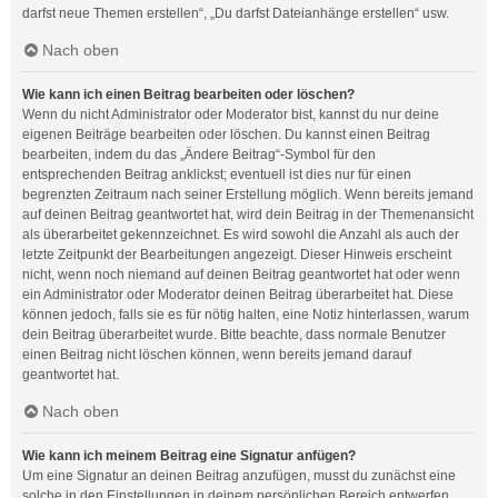
darfst neue Themen erstellen“, „Du darfst Dateianhänge erstellen“ usw.
Nach oben
Wie kann ich einen Beitrag bearbeiten oder löschen?
Wenn du nicht Administrator oder Moderator bist, kannst du nur deine
eigenen Beiträge bearbeiten oder löschen. Du kannst einen Beitrag
bearbeiten, indem du das „Ändere Beitrag“-Symbol für den
entsprechenden Beitrag anklickst; eventuell ist dies nur für einen
begrenzten Zeitraum nach seiner Erstellung möglich. Wenn bereits jemand
auf deinen Beitrag geantwortet hat, wird dein Beitrag in der Themenansicht
als überarbeitet gekennzeichnet. Es wird sowohl die Anzahl als auch der
letzte Zeitpunkt der Bearbeitungen angezeigt. Dieser Hinweis erscheint
nicht, wenn noch niemand auf deinen Beitrag geantwortet hat oder wenn
ein Administrator oder Moderator deinen Beitrag überarbeitet hat. Diese
können jedoch, falls sie es für nötig halten, eine Notiz hinterlassen, warum
dein Beitrag überarbeitet wurde. Bitte beachte, dass normale Benutzer
einen Beitrag nicht löschen können, wenn bereits jemand darauf
geantwortet hat.
Nach oben
Wie kann ich meinem Beitrag eine Signatur anfügen?
Um eine Signatur an deinen Beitrag anzufügen, musst du zunächst eine
solche in den Einstellungen in deinem persönlichen Bereich entwerfen.