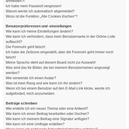
anmelden?!
Ich habe mein Passwort vergessen!
Warum werde ich automatisch abgemeldet?
Wozu ist die Funktion „Alle Cookies löschen“?
Benutzerpräferenzen und -einstellungen
Wie kann ich meine Einstellungen ändern?
Wie kann ich verhindern, dass mein Benutzername in der Online-Liste
auftaucht?
Die Forenuhr geht falsch!
Ich habe die Zeitzone eingestellt, aber die Forenuhr geht immer noch
falsch!
Meine Sprache steht auf diesem Board nicht zur Auswahl!
Was sind das für Bilder, die bei meinem Benutzernamen angezeigt
werden?
Wie verwende ich einen Avatar?
Was ist mein Rang und wie kann ich ihn ändern?
Wenn ich bei einem Benutzer auf den E-Mail-Link klicke, werde ich
aufgefordert, mich anzumelden.
Beiträge schreiben
Wie erstelle ich ein neues Thema oder eine Antwort?
Wie kann ich einen Beitrag bearbeiten oder löschen?
Wie kann ich meinem Beitrag eine Signatur anfügen?
Wie kann ich eine Umfrage erstellen?