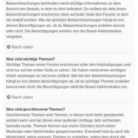
Bekanntmachungen beinhalten meist wichtige Informationen zu dem
Bereich des Boards, in dem du dich befindest. Du solltest sie stets lesen.
Bekanntmachungen erscheinen oben auf jeder Seite des Forums, in dem
sie erstellt wurden. Wie bei globalen Bekanntmachungen hängt es von
deinen Berechtigungen ab, ob du Bekanntmachungen erstellen kannst
oder nicht. Die Berechtigungen werden von der Board-Administration
vergeben.
Nach oben
Was sind wichtige Themen?
Wichtige Themen eines Forums erscheinen unter den Ankündigungen und
sind nur auf der ersten Seite zu sehen. Sie haben meist einen wichtigen
Inhalt, weswegen du sie lesen solltest. Wie bei den Bekanntmachungen
hängt es von deinen Berechtigungen ab, ob du wichtige Themen erstellen
kannst oder nicht; die Berechtigungen stellt die Board-Administration ein.
Nach oben
Was sind geschlossene Themen?
Geschlossene Themen sind Themen, in denen nicht mehr geantwortet
werden kann und bei denen eine laufende Umfrage, falls vorhanden,
beendet wurde. Themen können aus vielen Gründen durch einen
Moderator oder Administrator gesperrt werden. Eventuell hast du auch die
Möglichkeit, deine eigenen Themen zu schließen, sofern dies durch die