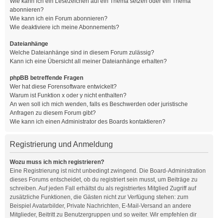
Wie kann ich ein Lesezeichen auf ein Thema setzen oder ein Thema
abonnieren?
Wie kann ich ein Forum abonnieren?
Wie deaktiviere ich meine Abonnements?
Dateianhänge
Welche Dateianhänge sind in diesem Forum zulässig?
Kann ich eine Übersicht all meiner Dateianhänge erhalten?
phpBB betreffende Fragen
Wer hat diese Forensoftware entwickelt?
Warum ist Funktion x oder y nicht enthalten?
An wen soll ich mich wenden, falls es Beschwerden oder juristische
Anfragen zu diesem Forum gibt?
Wie kann ich einen Administrator des Boards kontaktieren?
Registrierung und Anmeldung
Wozu muss ich mich registrieren?
Eine Registrierung ist nicht unbedingt zwingend. Die Board-Administration
dieses Forums entscheidet, ob du registriert sein musst, um Beiträge zu
schreiben. Auf jeden Fall erhältst du als registriertes Mitglied Zugriff auf
zusätzliche Funktionen, die Gästen nicht zur Verfügung stehen: zum
Beispiel Avatarbilder, Private Nachrichten, E-Mail-Versand an andere
Mitglieder, Beitritt zu Benutzergruppen und so weiter. Wir empfehlen dir