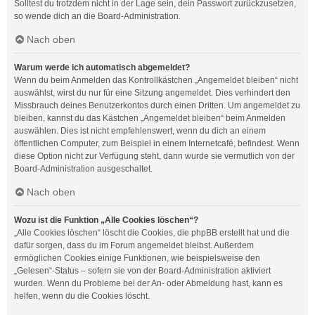
Solltest du trotzdem nicht in der Lage sein, dein Passwort zurückzusetzen,
so wende dich an die Board-Administration.
Nach oben
Warum werde ich automatisch abgemeldet?
Wenn du beim Anmelden das Kontrollkästchen „Angemeldet bleiben“ nicht
auswählst, wirst du nur für eine Sitzung angemeldet. Dies verhindert den
Missbrauch deines Benutzerkontos durch einen Dritten. Um angemeldet zu
bleiben, kannst du das Kästchen „Angemeldet bleiben“ beim Anmelden
auswählen. Dies ist nicht empfehlenswert, wenn du dich an einem
öffentlichen Computer, zum Beispiel in einem Internetcafé, befindest. Wenn
diese Option nicht zur Verfügung steht, dann wurde sie vermutlich von der
Board-Administration ausgeschaltet.
Nach oben
Wozu ist die Funktion „Alle Cookies löschen“?
„Alle Cookies löschen“ löscht die Cookies, die phpBB erstellt hat und die
dafür sorgen, dass du im Forum angemeldet bleibst. Außerdem
ermöglichen Cookies einige Funktionen, wie beispielsweise den
„Gelesen“-Status – sofern sie von der Board-Administration aktiviert
wurden. Wenn du Probleme bei der An- oder Abmeldung hast, kann es
helfen, wenn du die Cookies löscht.