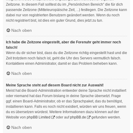
Zeitzone. In diesem Fall solltest du im „Persönlichen Bereich“ die für dich
passende Zeitzone (Mitteleuropäische Zeit, ...) festlegen. Die Zeitzone kann
dabei nur von registrierten Benutzern geändert werden. Wenn du noch
nicht registriert bist, ist dies ein guter Grund, dies jetzt zu tun.
Nach oben
Ich habe die Zeitzone eingestellt, aber die Forenuhr geht immer noch
falsch!
Wenn du dir sicher bist, dass du die Zeitzone richtig eingestellt hast und die
Zeit trotzdem noch falsch ist, geht die Uhr des Servers vermutlich falsch.
Kontaktiere einen Administrator, damit er das Problem beheben kann.
Nach oben
Meine Sprache steht auf diesem Board nicht zur Auswahl!
Meist hat die Board-Administration entweder deine Sprache nicht installiert
oder niemand hat das Forum bislang in deine Sprache übersetzt. Frage
ggf. einen Board-Administrator, ob er das Sprachpaket, das du benötigst,
installieren kann. Falls es noch nicht existiert, würden wir uns freuen, wenn
du es übersetzen würdest. Weitere Informationen dazu können auf der
Website von
phpBB Limited
oder auf
phpBB.de
gefunden werden.
Nach oben