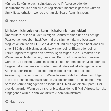
können. Es könnte auch sein, dass deine IP-Adresse oder der
Benutzername, mit dem du dich registrieren möchtest, gesperrt wurden.
Um Hilfe zu erhalten, wende dich an die Board-Administration.
Nach oben
Ich habe mich registriert, kann mich aber nicht anmelden!
Überprüfe zuerst, ob du den richtigen Benutzernamen und das richtige
Passwort eingegeben hast. Wenn diese stimmen, dann gibt es zwei
Möglichkeiten. Wenn
COPPA
aktiviert ist und du angegeben hast, dass du
unter 13 Jahre alt bist, musst du bzw. einer deiner Eltern oder deiner
Erziehungsberechtigten den Anweisungen folgen, die du erhalten hast.
Wenn dies nicht der Fall ist, muss dein Benutzerkonto vielleicht aktiviert
werden. Bei einigen Boards müssen alle neu angemeldeten Mitglieder erst
freigeschaltet werden – entweder musst du dies selbst erledigen oder ein
Administrator. Bei der Registrierung wurde dir mitgeteilt, ob eine
Aktivierung nötig ist oder nicht. Wenn du eine E-Mail erhalten hast, folge
den dort enthaltenen Anweisungen. Ansonsten prüfe, ob du deine E-Mail-
Adresse korrekt eingegeben hast oder die E-Mail von einem Spam-Filter
blockiert wurde. Wenn du dir sicher bist, dass deine E-Mail-Adresse korrekt
eingegeben wurde, dann kontaktiere einen Administrator.
Nach oben