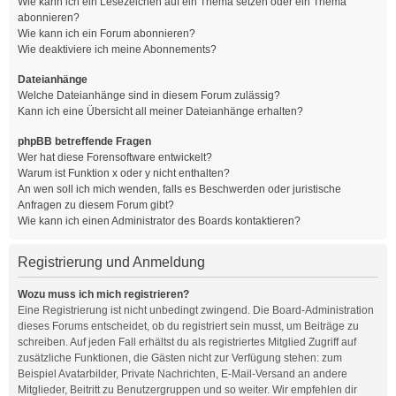
Wie kann ich ein Lesezeichen auf ein Thema setzen oder ein Thema
abonnieren?
Wie kann ich ein Forum abonnieren?
Wie deaktiviere ich meine Abonnements?
Dateianhänge
Welche Dateianhänge sind in diesem Forum zulässig?
Kann ich eine Übersicht all meiner Dateianhänge erhalten?
phpBB betreffende Fragen
Wer hat diese Forensoftware entwickelt?
Warum ist Funktion x oder y nicht enthalten?
An wen soll ich mich wenden, falls es Beschwerden oder juristische
Anfragen zu diesem Forum gibt?
Wie kann ich einen Administrator des Boards kontaktieren?
Registrierung und Anmeldung
Wozu muss ich mich registrieren?
Eine Registrierung ist nicht unbedingt zwingend. Die Board-Administration
dieses Forums entscheidet, ob du registriert sein musst, um Beiträge zu
schreiben. Auf jeden Fall erhältst du als registriertes Mitglied Zugriff auf
zusätzliche Funktionen, die Gästen nicht zur Verfügung stehen: zum
Beispiel Avatarbilder, Private Nachrichten, E-Mail-Versand an andere
Mitglieder, Beitritt zu Benutzergruppen und so weiter. Wir empfehlen dir