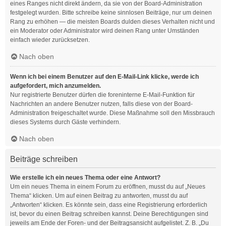
eines Ranges nicht direkt ändern, da sie von der Board-Administration
festgelegt wurden. Bitte schreibe keine sinnlosen Beiträge, nur um deinen
Rang zu erhöhen — die meisten Boards dulden dieses Verhalten nicht und
ein Moderator oder Administrator wird deinen Rang unter Umständen
einfach wieder zurücksetzen.
Nach oben
Wenn ich bei einem Benutzer auf den E-Mail-Link klicke, werde ich
aufgefordert, mich anzumelden.
Nur registrierte Benutzer dürfen die foreninterne E-Mail-Funktion für
Nachrichten an andere Benutzer nutzen, falls diese von der Board-
Administration freigeschaltet wurde. Diese Maßnahme soll den Missbrauch
dieses Systems durch Gäste verhindern.
Nach oben
Beiträge schreiben
Wie erstelle ich ein neues Thema oder eine Antwort?
Um ein neues Thema in einem Forum zu eröffnen, musst du auf „Neues
Thema“ klicken. Um auf einen Beitrag zu antworten, musst du auf
„Antworten“ klicken. Es könnte sein, dass eine Registrierung erforderlich
ist, bevor du einen Beitrag schreiben kannst. Deine Berechtigungen sind
jeweils am Ende der Foren- und der Beitragsansicht aufgelistet. Z. B. „Du