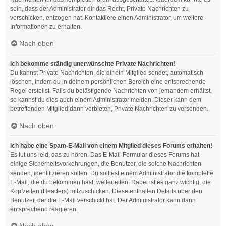
sein, dass der Administrator dir das Recht, Private Nachrichten zu
verschicken, entzogen hat. Kontaktiere einen Administrator, um weitere
Informationen zu erhalten.
Nach oben
Ich bekomme ständig unerwünschte Private Nachrichten!
Du kannst Private Nachrichten, die dir ein Mitglied sendet, automatisch
löschen, indem du in deinem persönlichen Bereich eine entsprechende
Regel erstellst. Falls du belästigende Nachrichten von jemandem erhältst,
so kannst du dies auch einem Administrator melden. Dieser kann dem
betreffenden Mitglied dann verbieten, Private Nachrichten zu versenden.
Nach oben
Ich habe eine Spam-E-Mail von einem Mitglied dieses Forums erhalten!
Es tut uns leid, das zu hören. Das E-Mail-Formular dieses Forums hat
einige Sicherheitsvorkehrungen, die Benutzer, die solche Nachrichten
senden, identifizieren sollen. Du solltest einem Administrator die komplette
E-Mail, die du bekommen hast, weiterleiten. Dabei ist es ganz wichtig, die
Kopfzeilen (Headers) mitzuschicken. Diese enthalten Details über den
Benutzer, der die E-Mail verschickt hat. Der Administrator kann dann
entsprechend reagieren.
Nach oben