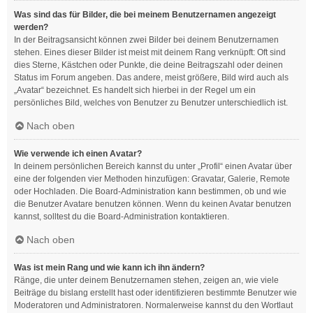
Was sind das für Bilder, die bei meinem Benutzernamen angezeigt
werden?
In der Beitragsansicht können zwei Bilder bei deinem Benutzernamen
stehen. Eines dieser Bilder ist meist mit deinem Rang verknüpft: Oft sind
dies Sterne, Kästchen oder Punkte, die deine Beitragszahl oder deinen
Status im Forum angeben. Das andere, meist größere, Bild wird auch als
„Avatar“ bezeichnet. Es handelt sich hierbei in der Regel um ein
persönliches Bild, welches von Benutzer zu Benutzer unterschiedlich ist.
Nach oben
Wie verwende ich einen Avatar?
In deinem persönlichen Bereich kannst du unter „Profil“ einen Avatar über
eine der folgenden vier Methoden hinzufügen: Gravatar, Galerie, Remote
oder Hochladen. Die Board-Administration kann bestimmen, ob und wie
die Benutzer Avatare benutzen können. Wenn du keinen Avatar benutzen
kannst, solltest du die Board-Administration kontaktieren.
Nach oben
Was ist mein Rang und wie kann ich ihn ändern?
Ränge, die unter deinem Benutzernamen stehen, zeigen an, wie viele
Beiträge du bislang erstellt hast oder identifizieren bestimmte Benutzer wie
Moderatoren und Administratoren. Normalerweise kannst du den Wortlaut