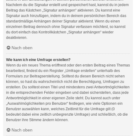
Nachdem du die Signatur erstellt und gespeichert hast, kannst du in jedem
Beitrag das Kästchen „Signatur anhängen“ aktivieren. Du kannst eine
Signatur auch hinzufügen, indem du in deinem persönlichen Bereich das
standardmäßige Anhängen deiner Signatur aktivierst. Wenn du einen
einzelnen Beitrag dennoch ohne Signatur verfassen möchtest, so kannst
du dort einfach das Kontrollkästchen „Signatur anhängen“ wieder
deaktivieren.
Nach oben
Wie kann ich eine Umfrage erstellen?
Wenn du ein neues Thema eröffnest oder den ersten Beitrag eines Themas
bearbeitest, findest du ein Register „Umfrage erstellen“ unterhalb des
Formulars zur Beitragserstellung. Solltest du diesen Bereich nicht sehen
können, so hast du wahrscheinlich nicht die Berechtigung, Umfragen zu
erstellen. Du solltest einen Titel und mindestens zwei Antwortmöglichkeiten
in die entsprechenden Felder eingeben und dabei sicherstellen, dass jede
Antwortmöglichkeit in einer eigenen Zeile steht. Du kannst auch unter
„Auswahlmöglichkeiten pro Benutzer“ festlegen, wie viele Optionen ein
Benutzer auswählen kann, welches Zeitlimit für die Umfrage gilt (0
bedeutet dabei eine zeitlich unbegrenzte Umfrage) und schließlich, ob die
Benutzer ihre Stimme ändern können.
Nach oben