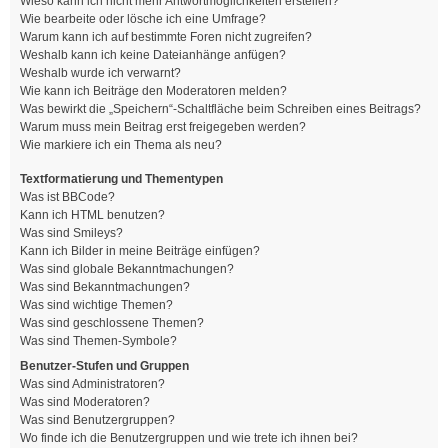
Wieso kann ich nicht mehr Antwortmöglichkeiten erstellen?
Wie bearbeite oder lösche ich eine Umfrage?
Warum kann ich auf bestimmte Foren nicht zugreifen?
Weshalb kann ich keine Dateianhänge anfügen?
Weshalb wurde ich verwarnt?
Wie kann ich Beiträge den Moderatoren melden?
Was bewirkt die „Speichern“-Schaltfläche beim Schreiben eines Beitrags?
Warum muss mein Beitrag erst freigegeben werden?
Wie markiere ich ein Thema als neu?
Textformatierung und Thementypen
Was ist BBCode?
Kann ich HTML benutzen?
Was sind Smileys?
Kann ich Bilder in meine Beiträge einfügen?
Was sind globale Bekanntmachungen?
Was sind Bekanntmachungen?
Was sind wichtige Themen?
Was sind geschlossene Themen?
Was sind Themen-Symbole?
Benutzer-Stufen und Gruppen
Was sind Administratoren?
Was sind Moderatoren?
Was sind Benutzergruppen?
Wo finde ich die Benutzergruppen und wie trete ich ihnen bei?