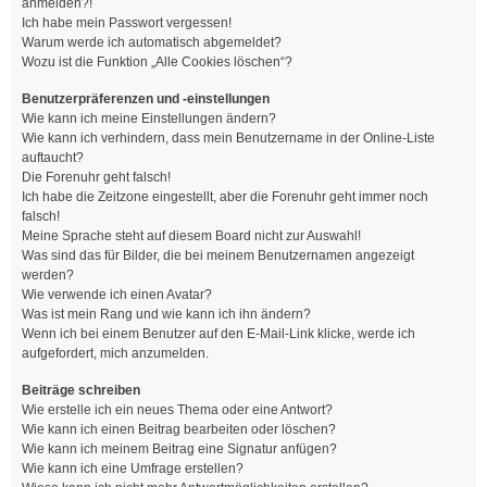
anmelden?!
Ich habe mein Passwort vergessen!
Warum werde ich automatisch abgemeldet?
Wozu ist die Funktion „Alle Cookies löschen“?
Benutzerpräferenzen und -einstellungen
Wie kann ich meine Einstellungen ändern?
Wie kann ich verhindern, dass mein Benutzername in der Online-Liste
auftaucht?
Die Forenuhr geht falsch!
Ich habe die Zeitzone eingestellt, aber die Forenuhr geht immer noch
falsch!
Meine Sprache steht auf diesem Board nicht zur Auswahl!
Was sind das für Bilder, die bei meinem Benutzernamen angezeigt
werden?
Wie verwende ich einen Avatar?
Was ist mein Rang und wie kann ich ihn ändern?
Wenn ich bei einem Benutzer auf den E-Mail-Link klicke, werde ich
aufgefordert, mich anzumelden.
Beiträge schreiben
Wie erstelle ich ein neues Thema oder eine Antwort?
Wie kann ich einen Beitrag bearbeiten oder löschen?
Wie kann ich meinem Beitrag eine Signatur anfügen?
Wie kann ich eine Umfrage erstellen?