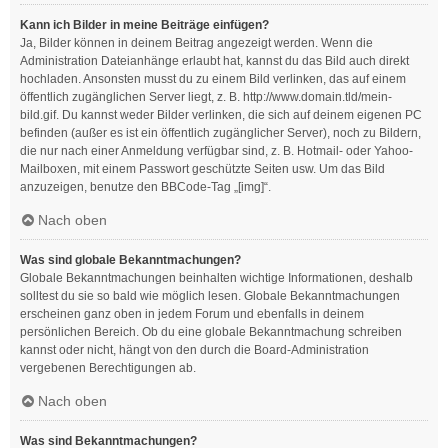
Kann ich Bilder in meine Beiträge einfügen?
Ja, Bilder können in deinem Beitrag angezeigt werden. Wenn die
Administration Dateianhänge erlaubt hat, kannst du das Bild auch direkt
hochladen. Ansonsten musst du zu einem Bild verlinken, das auf einem
öffentlich zugänglichen Server liegt, z. B. http://www.domain.tld/mein-
bild.gif. Du kannst weder Bilder verlinken, die sich auf deinem eigenen PC
befinden (außer es ist ein öffentlich zugänglicher Server), noch zu Bildern,
die nur nach einer Anmeldung verfügbar sind, z. B. Hotmail- oder Yahoo-
Mailboxen, mit einem Passwort geschützte Seiten usw. Um das Bild
anzuzeigen, benutze den BBCode-Tag „[img]“.
Nach oben
Was sind globale Bekanntmachungen?
Globale Bekanntmachungen beinhalten wichtige Informationen, deshalb
solltest du sie so bald wie möglich lesen. Globale Bekanntmachungen
erscheinen ganz oben in jedem Forum und ebenfalls in deinem
persönlichen Bereich. Ob du eine globale Bekanntmachung schreiben
kannst oder nicht, hängt von den durch die Board-Administration
vergebenen Berechtigungen ab.
Nach oben
Was sind Bekanntmachungen?