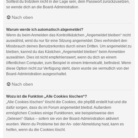
Solltest du trotzdem nicht in der Lage sein, dein Passwort zurückzusetzen,
so wende dich an die Board-Administration.
Nach oben
Warum werde ich automatisch abgemeldet?
Wenn du beim Anmelden das Kontrollkästchen „Angemeldet bleiben“ nicht
auswählst, wirst du nur für eine Sitzung angemeldet. Dies verhindert den
Missbrauch deines Benutzerkontos durch einen Dritten. Um angemeldet zu
bleiben, kannst du das Kästchen „Angemeldet bleiben“ beim Anmelden
auswählen. Dies ist nicht empfehlenswert, wenn du dich an einem
öffentlichen Computer, zum Beispiel in einem Internetcafé, befindest. Wenn
diese Option nicht zur Verfügung steht, dann wurde sie vermutlich von der
Board-Administration ausgeschaltet.
Nach oben
Wozu ist die Funktion „Alle Cookies löschen“?
„Alle Cookies löschen“ löscht die Cookies, die phpBB erstellt hat und die
dafür sorgen, dass du im Forum angemeldet bleibst. Außerdem
ermöglichen Cookies einige Funktionen, wie beispielsweise den
„Gelesen“-Status – sofern sie von der Board-Administration aktiviert
wurden. Wenn du Probleme bei der An- oder Abmeldung hast, kann es
helfen, wenn du die Cookies löscht.