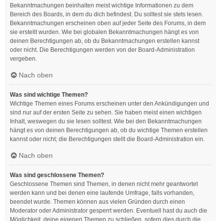
Bekanntmachungen beinhalten meist wichtige Informationen zu dem
Bereich des Boards, in dem du dich befindest. Du solltest sie stets lesen.
Bekanntmachungen erscheinen oben auf jeder Seite des Forums, in dem
sie erstellt wurden. Wie bei globalen Bekanntmachungen hängt es von
deinen Berechtigungen ab, ob du Bekanntmachungen erstellen kannst
oder nicht. Die Berechtigungen werden von der Board-Administration
vergeben.
Nach oben
Was sind wichtige Themen?
Wichtige Themen eines Forums erscheinen unter den Ankündigungen und
sind nur auf der ersten Seite zu sehen. Sie haben meist einen wichtigen
Inhalt, weswegen du sie lesen solltest. Wie bei den Bekanntmachungen
hängt es von deinen Berechtigungen ab, ob du wichtige Themen erstellen
kannst oder nicht; die Berechtigungen stellt die Board-Administration ein.
Nach oben
Was sind geschlossene Themen?
Geschlossene Themen sind Themen, in denen nicht mehr geantwortet
werden kann und bei denen eine laufende Umfrage, falls vorhanden,
beendet wurde. Themen können aus vielen Gründen durch einen
Moderator oder Administrator gesperrt werden. Eventuell hast du auch die
Möglichkeit, deine eigenen Themen zu schließen, sofern dies durch die