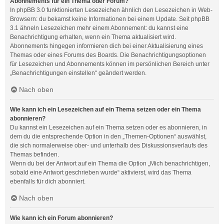
Abonnements für ein Thema oder Forum?
In phpBB 3.0 funktionierten Lesezeichen ähnlich den Lesezeichen in Web-
Browsern: du bekamst keine Informationen bei einem Update. Seit phpBB
3.1 ähneln Lesezeichen mehr einem Abonnement: du kannst eine
Benachrichtigung erhalten, wenn ein Thema aktualisiert wird.
Abonnements hingegen informieren dich bei einer Aktualisierung eines
Themas oder eines Forums des Boards. Die Benachrichtigungsoptionen
für Lesezeichen und Abonnements können im persönlichen Bereich unter
„Benachrichtigungen einstellen“ geändert werden.
Nach oben
Wie kann ich ein Lesezeichen auf ein Thema setzen oder ein Thema
abonnieren?
Du kannst ein Lesezeichen auf ein Thema setzen oder es abonnieren, in
dem du die entsprechende Option in den „Themen-Optionen“ auswählst,
die sich normalerweise ober- und unterhalb des Diskussionsverlaufs des
Themas befinden.
Wenn du bei der Antwort auf ein Thema die Option „Mich benachrichtigen,
sobald eine Antwort geschrieben wurde“ aktivierst, wird das Thema
ebenfalls für dich abonniert.
Nach oben
Wie kann ich ein Forum abonnieren?