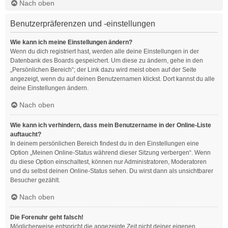
Nach oben
Benutzerpräferenzen und -einstellungen
Wie kann ich meine Einstellungen ändern?
Wenn du dich registriert hast, werden alle deine Einstellungen in der
Datenbank des Boards gespeichert. Um diese zu ändern, gehe in den
„Persönlichen Bereich“; der Link dazu wird meist oben auf der Seite
angezeigt, wenn du auf deinen Benutzernamen klickst. Dort kannst du alle
deine Einstellungen ändern.
Nach oben
Wie kann ich verhindern, dass mein Benutzername in der Online-Liste
auftaucht?
In deinem persönlichen Bereich findest du in den Einstellungen eine
Option „Meinen Online-Status während dieser Sitzung verbergen“. Wenn
du diese Option einschaltest, können nur Administratoren, Moderatoren
und du selbst deinen Online-Status sehen. Du wirst dann als unsichtbarer
Besucher gezählt.
Nach oben
Die Forenuhr geht falsch!
Möglicherweise entspricht die angezeigte Zeit nicht deiner eigenen