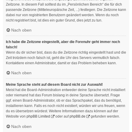
Zeitzone. In diesem Fall solltest du im „Persönlichen Bereich“ die für dich
passende Zeitzone (Mitteleuropäische Zeit, ...) festlegen. Die Zeitzone kann
dabei nur von registrierten Benutzern geändert werden. Wenn du noch
nicht registriert bist, ist dies ein guter Grund, dies jetzt zu tun.
Nach oben
Ich habe die Zeitzone eingestellt, aber die Forenuhr geht immer noch
falsch!
Wenn du dir sicher bist, dass du die Zeitzone richtig eingestellt hast und die
Zeit trotzdem noch falsch ist, geht die Uhr des Servers vermutlich falsch.
Kontaktiere einen Administrator, damit er das Problem beheben kann.
Nach oben
Meine Sprache steht auf diesem Board nicht zur Auswahl!
Meist hat die Board-Administration entweder deine Sprache nicht installiert
oder niemand hat das Forum bislang in deine Sprache übersetzt. Frage
ggf. einen Board-Administrator, ob er das Sprachpaket, das du benötigst,
installieren kann. Falls es noch nicht existiert, würden wir uns freuen, wenn
du es übersetzen würdest. Weitere Informationen dazu können auf der
Website von
phpBB Limited
oder auf
phpBB.de
gefunden werden.
Nach oben