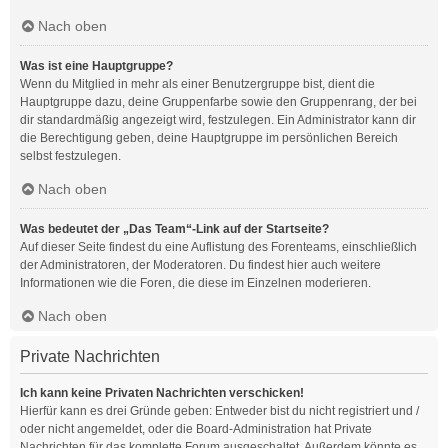
Nach oben
Was ist eine Hauptgruppe?
Wenn du Mitglied in mehr als einer Benutzergruppe bist, dient die
Hauptgruppe dazu, deine Gruppenfarbe sowie den Gruppenrang, der bei
dir standardmäßig angezeigt wird, festzulegen. Ein Administrator kann dir
die Berechtigung geben, deine Hauptgruppe im persönlichen Bereich
selbst festzulegen.
Nach oben
Was bedeutet der „Das Team“-Link auf der Startseite?
Auf dieser Seite findest du eine Auflistung des Forenteams, einschließlich
der Administratoren, der Moderatoren. Du findest hier auch weitere
Informationen wie die Foren, die diese im Einzelnen moderieren.
Nach oben
Private Nachrichten
Ich kann keine Privaten Nachrichten verschicken!
Hierfür kann es drei Gründe geben: Entweder bist du nicht registriert und /
oder nicht angemeldet, oder die Board-Administration hat Private
Nachrichten für das komplette Forum ausgeschaltet. Außerdem könnte es