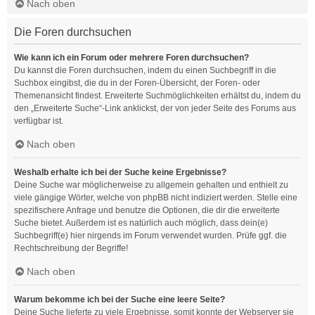
Nach oben
Die Foren durchsuchen
Wie kann ich ein Forum oder mehrere Foren durchsuchen?
Du kannst die Foren durchsuchen, indem du einen Suchbegriff in die
Suchbox eingibst, die du in der Foren-Übersicht, der Foren- oder
Themenansicht findest. Erweiterte Suchmöglichkeiten erhältst du, indem du
den „Erweiterte Suche“-Link anklickst, der von jeder Seite des Forums aus
verfügbar ist.
Nach oben
Weshalb erhalte ich bei der Suche keine Ergebnisse?
Deine Suche war möglicherweise zu allgemein gehalten und enthielt zu
viele gängige Wörter, welche von phpBB nicht indiziert werden. Stelle eine
spezifischere Anfrage und benutze die Optionen, die dir die erweiterte
Suche bietet. Außerdem ist es natürlich auch möglich, dass dein(e)
Suchbegriff(e) hier nirgends im Forum verwendet wurden. Prüfe ggf. die
Rechtschreibung der Begriffe!
Nach oben
Warum bekomme ich bei der Suche eine leere Seite?
Deine Suche lieferte zu viele Ergebnisse, somit konnte der Webserver sie