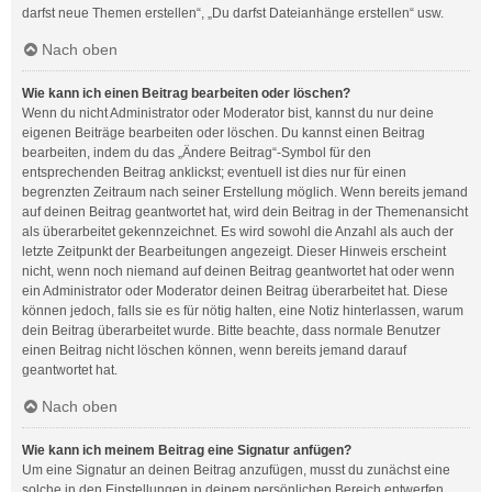
darfst neue Themen erstellen“, „Du darfst Dateianhänge erstellen“ usw.
Nach oben
Wie kann ich einen Beitrag bearbeiten oder löschen?
Wenn du nicht Administrator oder Moderator bist, kannst du nur deine
eigenen Beiträge bearbeiten oder löschen. Du kannst einen Beitrag
bearbeiten, indem du das „Ändere Beitrag“-Symbol für den
entsprechenden Beitrag anklickst; eventuell ist dies nur für einen
begrenzten Zeitraum nach seiner Erstellung möglich. Wenn bereits jemand
auf deinen Beitrag geantwortet hat, wird dein Beitrag in der Themenansicht
als überarbeitet gekennzeichnet. Es wird sowohl die Anzahl als auch der
letzte Zeitpunkt der Bearbeitungen angezeigt. Dieser Hinweis erscheint
nicht, wenn noch niemand auf deinen Beitrag geantwortet hat oder wenn
ein Administrator oder Moderator deinen Beitrag überarbeitet hat. Diese
können jedoch, falls sie es für nötig halten, eine Notiz hinterlassen, warum
dein Beitrag überarbeitet wurde. Bitte beachte, dass normale Benutzer
einen Beitrag nicht löschen können, wenn bereits jemand darauf
geantwortet hat.
Nach oben
Wie kann ich meinem Beitrag eine Signatur anfügen?
Um eine Signatur an deinen Beitrag anzufügen, musst du zunächst eine
solche in den Einstellungen in deinem persönlichen Bereich entwerfen.