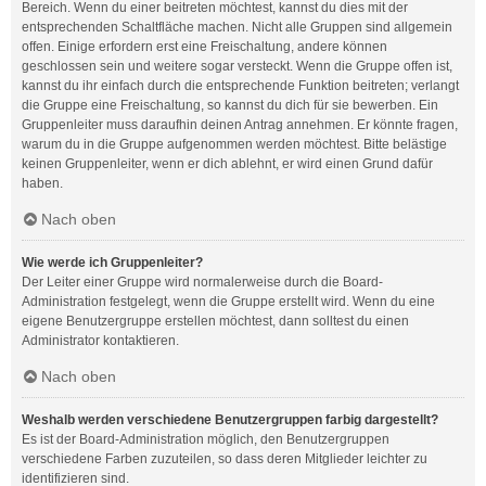
Bereich. Wenn du einer beitreten möchtest, kannst du dies mit der
entsprechenden Schaltfläche machen. Nicht alle Gruppen sind allgemein
offen. Einige erfordern erst eine Freischaltung, andere können
geschlossen sein und weitere sogar versteckt. Wenn die Gruppe offen ist,
kannst du ihr einfach durch die entsprechende Funktion beitreten; verlangt
die Gruppe eine Freischaltung, so kannst du dich für sie bewerben. Ein
Gruppenleiter muss daraufhin deinen Antrag annehmen. Er könnte fragen,
warum du in die Gruppe aufgenommen werden möchtest. Bitte belästige
keinen Gruppenleiter, wenn er dich ablehnt, er wird einen Grund dafür
haben.
Nach oben
Wie werde ich Gruppenleiter?
Der Leiter einer Gruppe wird normalerweise durch die Board-
Administration festgelegt, wenn die Gruppe erstellt wird. Wenn du eine
eigene Benutzergruppe erstellen möchtest, dann solltest du einen
Administrator kontaktieren.
Nach oben
Weshalb werden verschiedene Benutzergruppen farbig dargestellt?
Es ist der Board-Administration möglich, den Benutzergruppen
verschiedene Farben zuzuteilen, so dass deren Mitglieder leichter zu
identifizieren sind.