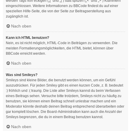
werden Tags von eckigen („[“ und „]“) statt spitzen („<“ und „>“) Klammern
eingeschlossen. Weitere Informationen zu BBCode findest du auf einer
speziellen Hilfe-Seite, die von der Seite zur Beitragserstellung aus
zugänglich ist.
Nach oben
Kann ich HTML benutzen?
Nein, es ist nicht möglich, HTML-Code in Beiträgen zu verwenden. Die
meisten Formatierungsmöglichkeiten, die HTML bietet, können über
BBCode erreicht werden.
Nach oben
Was sind Smileys?
Smileys sind kleine Bilder, die benutzt werden können, um ein Gefühl
auszudrücken. Für jeden Smiley gibt es einen kurzen Code, z. B. bedeutet
:) fröhlich und :( traurig. Die Liste aller Smileys kannst du beim Verfassen
eines Beitrags sehen. Versuche bitte trotzdem, Smileys nicht zu häufig zu
benutzen, sie können einen Beitrag schnell unlesbar machen und ein
Moderator könnte deshalb deinen Beitrag entsprechend überarbeiten oder
gar komplett löschen. Die Board-Administration kann auch die Anzahl der
Smileys begrenzen, die du in einem Beitrag benutzen kannst.
Nach oben