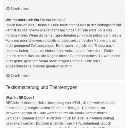
Nach oben
Wie markiere ich ein Thema als neu?
Durch Klicken des „Thema als neu markieren“-Links in der Beitragsansicht
kannst du das Thema wieder ganz nach oben auf die erste Seite des
Forums holen. Wenn du den entsprechenden Link nicht siehst, dann ist die
Funktion möglicherweise deaktiviert oder seit der letzten Markierung ist
nicht genügend Zeit vergangen. Es ist auch möglich, das Thema nach
oben zu holen, indem du einfach eine Antwort darauf schreibst. Stelle
jedoch sicher, dass du die Regeln dieses Boards beachtest! Es wird meist
nicht gerne gesehen, wenn ohne triftigen Grund auf alte oder
abgeschlossene Themen geantwortet wird.
Nach oben
Textformatierung und Thementypen
Was ist BBCode?
BBCode ist eine spezielle Umsetzung von HTML, die dir weitreichende
Formatierungsmöglichkeiten für deinen Text gibt. Die Rechte zur
Verwendung von BBCode werden durch die Board-Administration
vergeben, können jedoch auch durch dich für jeden einzelnen Beitrag
deaktiviert werden. BBCode ist ähnlich wie HTML aufgebaut, jedoch