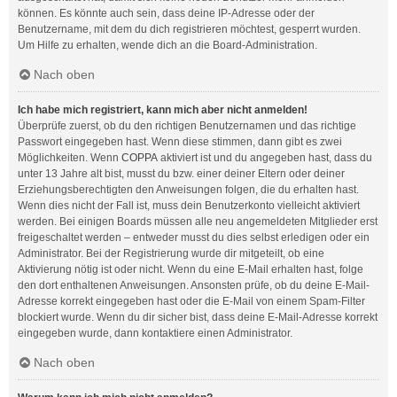
können. Es könnte auch sein, dass deine IP-Adresse oder der
Benutzername, mit dem du dich registrieren möchtest, gesperrt wurden.
Um Hilfe zu erhalten, wende dich an die Board-Administration.
Nach oben
Ich habe mich registriert, kann mich aber nicht anmelden!
Überprüfe zuerst, ob du den richtigen Benutzernamen und das richtige
Passwort eingegeben hast. Wenn diese stimmen, dann gibt es zwei
Möglichkeiten. Wenn
COPPA
aktiviert ist und du angegeben hast, dass du
unter 13 Jahre alt bist, musst du bzw. einer deiner Eltern oder deiner
Erziehungsberechtigten den Anweisungen folgen, die du erhalten hast.
Wenn dies nicht der Fall ist, muss dein Benutzerkonto vielleicht aktiviert
werden. Bei einigen Boards müssen alle neu angemeldeten Mitglieder erst
freigeschaltet werden – entweder musst du dies selbst erledigen oder ein
Administrator. Bei der Registrierung wurde dir mitgeteilt, ob eine
Aktivierung nötig ist oder nicht. Wenn du eine E-Mail erhalten hast, folge
den dort enthaltenen Anweisungen. Ansonsten prüfe, ob du deine E-Mail-
Adresse korrekt eingegeben hast oder die E-Mail von einem Spam-Filter
blockiert wurde. Wenn du dir sicher bist, dass deine E-Mail-Adresse korrekt
eingegeben wurde, dann kontaktiere einen Administrator.
Nach oben