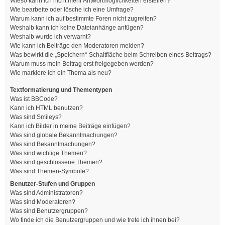
Wieso kann ich nicht mehr Antwortmöglichkeiten erstellen?
Wie bearbeite oder lösche ich eine Umfrage?
Warum kann ich auf bestimmte Foren nicht zugreifen?
Weshalb kann ich keine Dateianhänge anfügen?
Weshalb wurde ich verwarnt?
Wie kann ich Beiträge den Moderatoren melden?
Was bewirkt die „Speichern“-Schaltfläche beim Schreiben eines Beitrags?
Warum muss mein Beitrag erst freigegeben werden?
Wie markiere ich ein Thema als neu?
Textformatierung und Thementypen
Was ist BBCode?
Kann ich HTML benutzen?
Was sind Smileys?
Kann ich Bilder in meine Beiträge einfügen?
Was sind globale Bekanntmachungen?
Was sind Bekanntmachungen?
Was sind wichtige Themen?
Was sind geschlossene Themen?
Was sind Themen-Symbole?
Benutzer-Stufen und Gruppen
Was sind Administratoren?
Was sind Moderatoren?
Was sind Benutzergruppen?
Wo finde ich die Benutzergruppen und wie trete ich ihnen bei?