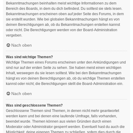
Bekanntmachungen beinhalten meist wichtige Informationen zu dem
Bereich des Boards, in dem du dich befindest. Du solltest sie stets lesen.
Bekanntmachungen erscheinen oben auf jeder Seite des Forums, in dem
sie erstellt wurden. Wie bei globalen Bekanntmachungen hängt es von
deinen Berechtigungen ab, ob du Bekanntmachungen erstellen kannst
oder nicht. Die Berechtigungen werden von der Board-Administration
vergeben.
Nach oben
Was sind wichtige Themen?
Wichtige Themen eines Forums erscheinen unter den Ankündigungen und
sind nur auf der ersten Seite zu sehen. Sie haben meist einen wichtigen
Inhalt, weswegen du sie lesen solltest. Wie bei den Bekanntmachungen
hängt es von deinen Berechtigungen ab, ob du wichtige Themen erstellen
kannst oder nicht; die Berechtigungen stellt die Board-Administration ein.
Nach oben
Was sind geschlossene Themen?
Geschlossene Themen sind Themen, in denen nicht mehr geantwortet
werden kann und bei denen eine laufende Umfrage, falls vorhanden,
beendet wurde. Themen können aus vielen Gründen durch einen
Moderator oder Administrator gesperrt werden. Eventuell hast du auch die
Möglichkeit, deine eigenen Themen zu schließen, sofern dies durch die