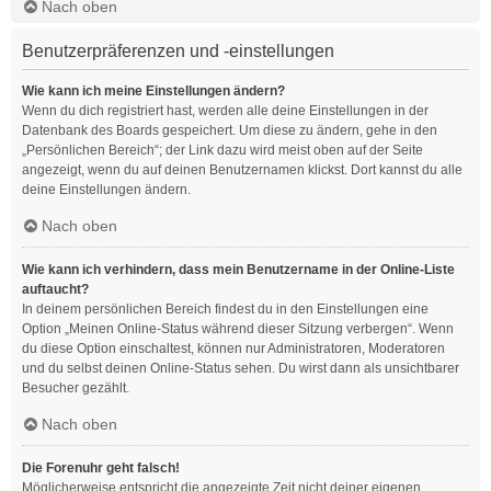
Nach oben
Benutzerpräferenzen und -einstellungen
Wie kann ich meine Einstellungen ändern?
Wenn du dich registriert hast, werden alle deine Einstellungen in der
Datenbank des Boards gespeichert. Um diese zu ändern, gehe in den
„Persönlichen Bereich“; der Link dazu wird meist oben auf der Seite
angezeigt, wenn du auf deinen Benutzernamen klickst. Dort kannst du alle
deine Einstellungen ändern.
Nach oben
Wie kann ich verhindern, dass mein Benutzername in der Online-Liste
auftaucht?
In deinem persönlichen Bereich findest du in den Einstellungen eine
Option „Meinen Online-Status während dieser Sitzung verbergen“. Wenn
du diese Option einschaltest, können nur Administratoren, Moderatoren
und du selbst deinen Online-Status sehen. Du wirst dann als unsichtbarer
Besucher gezählt.
Nach oben
Die Forenuhr geht falsch!
Möglicherweise entspricht die angezeigte Zeit nicht deiner eigenen