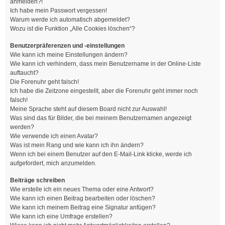
anmelden?!
Ich habe mein Passwort vergessen!
Warum werde ich automatisch abgemeldet?
Wozu ist die Funktion „Alle Cookies löschen“?
Benutzerpräferenzen und -einstellungen
Wie kann ich meine Einstellungen ändern?
Wie kann ich verhindern, dass mein Benutzername in der Online-Liste
auftaucht?
Die Forenuhr geht falsch!
Ich habe die Zeitzone eingestellt, aber die Forenuhr geht immer noch
falsch!
Meine Sprache steht auf diesem Board nicht zur Auswahl!
Was sind das für Bilder, die bei meinem Benutzernamen angezeigt
werden?
Wie verwende ich einen Avatar?
Was ist mein Rang und wie kann ich ihn ändern?
Wenn ich bei einem Benutzer auf den E-Mail-Link klicke, werde ich
aufgefordert, mich anzumelden.
Beiträge schreiben
Wie erstelle ich ein neues Thema oder eine Antwort?
Wie kann ich einen Beitrag bearbeiten oder löschen?
Wie kann ich meinem Beitrag eine Signatur anfügen?
Wie kann ich eine Umfrage erstellen?