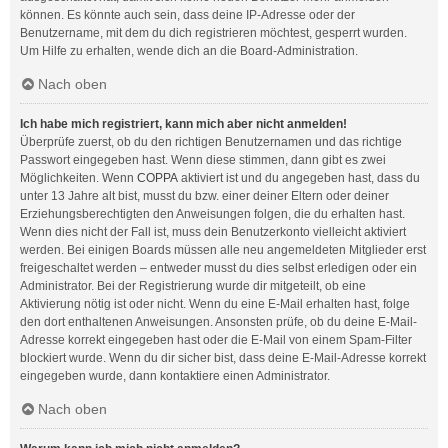
können. Es könnte auch sein, dass deine IP-Adresse oder der
Benutzername, mit dem du dich registrieren möchtest, gesperrt wurden.
Um Hilfe zu erhalten, wende dich an die Board-Administration.
Nach oben
Ich habe mich registriert, kann mich aber nicht anmelden!
Überprüfe zuerst, ob du den richtigen Benutzernamen und das richtige
Passwort eingegeben hast. Wenn diese stimmen, dann gibt es zwei
Möglichkeiten. Wenn
COPPA
aktiviert ist und du angegeben hast, dass du
unter 13 Jahre alt bist, musst du bzw. einer deiner Eltern oder deiner
Erziehungsberechtigten den Anweisungen folgen, die du erhalten hast.
Wenn dies nicht der Fall ist, muss dein Benutzerkonto vielleicht aktiviert
werden. Bei einigen Boards müssen alle neu angemeldeten Mitglieder erst
freigeschaltet werden – entweder musst du dies selbst erledigen oder ein
Administrator. Bei der Registrierung wurde dir mitgeteilt, ob eine
Aktivierung nötig ist oder nicht. Wenn du eine E-Mail erhalten hast, folge
den dort enthaltenen Anweisungen. Ansonsten prüfe, ob du deine E-Mail-
Adresse korrekt eingegeben hast oder die E-Mail von einem Spam-Filter
blockiert wurde. Wenn du dir sicher bist, dass deine E-Mail-Adresse korrekt
eingegeben wurde, dann kontaktiere einen Administrator.
Nach oben