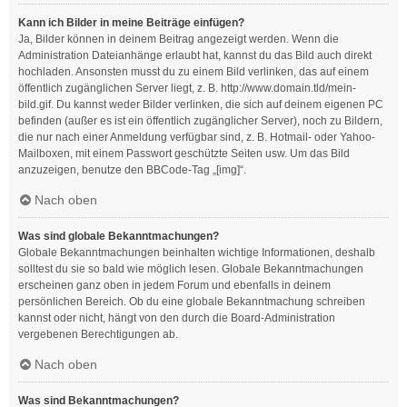
Kann ich Bilder in meine Beiträge einfügen?
Ja, Bilder können in deinem Beitrag angezeigt werden. Wenn die
Administration Dateianhänge erlaubt hat, kannst du das Bild auch direkt
hochladen. Ansonsten musst du zu einem Bild verlinken, das auf einem
öffentlich zugänglichen Server liegt, z. B. http://www.domain.tld/mein-
bild.gif. Du kannst weder Bilder verlinken, die sich auf deinem eigenen PC
befinden (außer es ist ein öffentlich zugänglicher Server), noch zu Bildern,
die nur nach einer Anmeldung verfügbar sind, z. B. Hotmail- oder Yahoo-
Mailboxen, mit einem Passwort geschützte Seiten usw. Um das Bild
anzuzeigen, benutze den BBCode-Tag „[img]“.
Nach oben
Was sind globale Bekanntmachungen?
Globale Bekanntmachungen beinhalten wichtige Informationen, deshalb
solltest du sie so bald wie möglich lesen. Globale Bekanntmachungen
erscheinen ganz oben in jedem Forum und ebenfalls in deinem
persönlichen Bereich. Ob du eine globale Bekanntmachung schreiben
kannst oder nicht, hängt von den durch die Board-Administration
vergebenen Berechtigungen ab.
Nach oben
Was sind Bekanntmachungen?