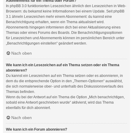
Abonnements für ein Thema oder Forum?
In phpBB 3.0 funktionierten Lesezeichen ähnlich den Lesezeichen in Web-
Browsern: du bekamst keine Informationen bei einem Update. Seit phpBB
3.1 ähneln Lesezeichen mehr einem Abonnement: du kannst eine
Benachrichtigung erhalten, wenn ein Thema aktualisiert wird.
Abonnements hingegen informieren dich bei einer Aktualisierung eines
Themas oder eines Forums des Boards. Die Benachrichtigungsoptionen
für Lesezeichen und Abonnements können im persönlichen Bereich unter
„Benachrichtigungen einstellen“ geändert werden.
Nach oben
Wie kann ich ein Lesezeichen auf ein Thema setzen oder ein Thema
abonnieren?
Du kannst ein Lesezeichen auf ein Thema setzen oder es abonnieren, in
dem du die entsprechende Option in den „Themen-Optionen“ auswählst,
die sich normalerweise ober- und unterhalb des Diskussionsverlaufs des
Themas befinden.
Wenn du bei der Antwort auf ein Thema die Option „Mich benachrichtigen,
sobald eine Antwort geschrieben wurde“ aktivierst, wird das Thema
ebenfalls für dich abonniert.
Nach oben
Wie kann ich ein Forum abonnieren?