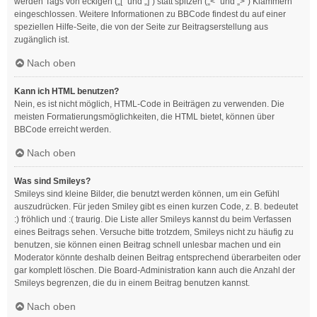
werden Tags von eckigen („[“ und „]“) statt spitzen („<“ und „>“) Klammern
eingeschlossen. Weitere Informationen zu BBCode findest du auf einer
speziellen Hilfe-Seite, die von der Seite zur Beitragserstellung aus
zugänglich ist.
Nach oben
Kann ich HTML benutzen?
Nein, es ist nicht möglich, HTML-Code in Beiträgen zu verwenden. Die
meisten Formatierungsmöglichkeiten, die HTML bietet, können über
BBCode erreicht werden.
Nach oben
Was sind Smileys?
Smileys sind kleine Bilder, die benutzt werden können, um ein Gefühl
auszudrücken. Für jeden Smiley gibt es einen kurzen Code, z. B. bedeutet
:) fröhlich und :( traurig. Die Liste aller Smileys kannst du beim Verfassen
eines Beitrags sehen. Versuche bitte trotzdem, Smileys nicht zu häufig zu
benutzen, sie können einen Beitrag schnell unlesbar machen und ein
Moderator könnte deshalb deinen Beitrag entsprechend überarbeiten oder
gar komplett löschen. Die Board-Administration kann auch die Anzahl der
Smileys begrenzen, die du in einem Beitrag benutzen kannst.
Nach oben