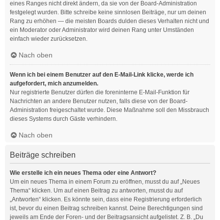
eines Ranges nicht direkt ändern, da sie von der Board-Administration
festgelegt wurden. Bitte schreibe keine sinnlosen Beiträge, nur um deinen
Rang zu erhöhen — die meisten Boards dulden dieses Verhalten nicht und
ein Moderator oder Administrator wird deinen Rang unter Umständen
einfach wieder zurücksetzen.
Nach oben
Wenn ich bei einem Benutzer auf den E-Mail-Link klicke, werde ich
aufgefordert, mich anzumelden.
Nur registrierte Benutzer dürfen die foreninterne E-Mail-Funktion für
Nachrichten an andere Benutzer nutzen, falls diese von der Board-
Administration freigeschaltet wurde. Diese Maßnahme soll den Missbrauch
dieses Systems durch Gäste verhindern.
Nach oben
Beiträge schreiben
Wie erstelle ich ein neues Thema oder eine Antwort?
Um ein neues Thema in einem Forum zu eröffnen, musst du auf „Neues
Thema“ klicken. Um auf einen Beitrag zu antworten, musst du auf
„Antworten“ klicken. Es könnte sein, dass eine Registrierung erforderlich
ist, bevor du einen Beitrag schreiben kannst. Deine Berechtigungen sind
jeweils am Ende der Foren- und der Beitragsansicht aufgelistet. Z. B. „Du