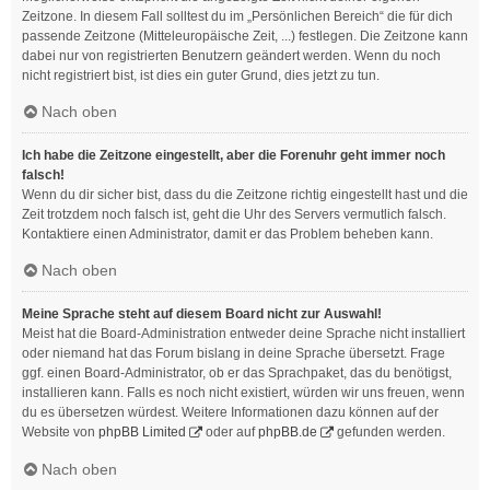
Zeitzone. In diesem Fall solltest du im „Persönlichen Bereich“ die für dich
passende Zeitzone (Mitteleuropäische Zeit, ...) festlegen. Die Zeitzone kann
dabei nur von registrierten Benutzern geändert werden. Wenn du noch
nicht registriert bist, ist dies ein guter Grund, dies jetzt zu tun.
Nach oben
Ich habe die Zeitzone eingestellt, aber die Forenuhr geht immer noch
falsch!
Wenn du dir sicher bist, dass du die Zeitzone richtig eingestellt hast und die
Zeit trotzdem noch falsch ist, geht die Uhr des Servers vermutlich falsch.
Kontaktiere einen Administrator, damit er das Problem beheben kann.
Nach oben
Meine Sprache steht auf diesem Board nicht zur Auswahl!
Meist hat die Board-Administration entweder deine Sprache nicht installiert
oder niemand hat das Forum bislang in deine Sprache übersetzt. Frage
ggf. einen Board-Administrator, ob er das Sprachpaket, das du benötigst,
installieren kann. Falls es noch nicht existiert, würden wir uns freuen, wenn
du es übersetzen würdest. Weitere Informationen dazu können auf der
Website von
phpBB Limited
oder auf
phpBB.de
gefunden werden.
Nach oben