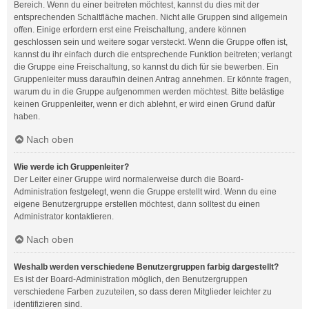
Bereich. Wenn du einer beitreten möchtest, kannst du dies mit der
entsprechenden Schaltfläche machen. Nicht alle Gruppen sind allgemein
offen. Einige erfordern erst eine Freischaltung, andere können
geschlossen sein und weitere sogar versteckt. Wenn die Gruppe offen ist,
kannst du ihr einfach durch die entsprechende Funktion beitreten; verlangt
die Gruppe eine Freischaltung, so kannst du dich für sie bewerben. Ein
Gruppenleiter muss daraufhin deinen Antrag annehmen. Er könnte fragen,
warum du in die Gruppe aufgenommen werden möchtest. Bitte belästige
keinen Gruppenleiter, wenn er dich ablehnt, er wird einen Grund dafür
haben.
Nach oben
Wie werde ich Gruppenleiter?
Der Leiter einer Gruppe wird normalerweise durch die Board-
Administration festgelegt, wenn die Gruppe erstellt wird. Wenn du eine
eigene Benutzergruppe erstellen möchtest, dann solltest du einen
Administrator kontaktieren.
Nach oben
Weshalb werden verschiedene Benutzergruppen farbig dargestellt?
Es ist der Board-Administration möglich, den Benutzergruppen
verschiedene Farben zuzuteilen, so dass deren Mitglieder leichter zu
identifizieren sind.