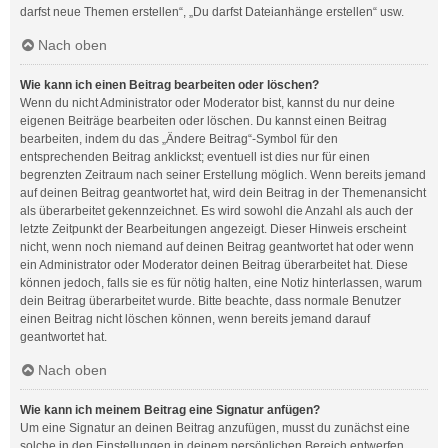
darfst neue Themen erstellen“, „Du darfst Dateianhänge erstellen“ usw.
Nach oben
Wie kann ich einen Beitrag bearbeiten oder löschen?
Wenn du nicht Administrator oder Moderator bist, kannst du nur deine
eigenen Beiträge bearbeiten oder löschen. Du kannst einen Beitrag
bearbeiten, indem du das „Ändere Beitrag“-Symbol für den
entsprechenden Beitrag anklickst; eventuell ist dies nur für einen
begrenzten Zeitraum nach seiner Erstellung möglich. Wenn bereits jemand
auf deinen Beitrag geantwortet hat, wird dein Beitrag in der Themenansicht
als überarbeitet gekennzeichnet. Es wird sowohl die Anzahl als auch der
letzte Zeitpunkt der Bearbeitungen angezeigt. Dieser Hinweis erscheint
nicht, wenn noch niemand auf deinen Beitrag geantwortet hat oder wenn
ein Administrator oder Moderator deinen Beitrag überarbeitet hat. Diese
können jedoch, falls sie es für nötig halten, eine Notiz hinterlassen, warum
dein Beitrag überarbeitet wurde. Bitte beachte, dass normale Benutzer
einen Beitrag nicht löschen können, wenn bereits jemand darauf
geantwortet hat.
Nach oben
Wie kann ich meinem Beitrag eine Signatur anfügen?
Um eine Signatur an deinen Beitrag anzufügen, musst du zunächst eine
solche in den Einstellungen in deinem persönlichen Bereich entwerfen.