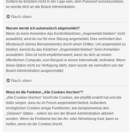
Solltest du trotzdem nicht in der Lage sein, dein Passwort zurückzusetzen,
so wende dich an die Board-Administration.
Nach oben
Warum werde ich automatisch abgemeldet?
Wenn du beim Anmelden das Kontrollkästchen „Angemeldet bleiben“ nicht
auswählst, wirst du nur für eine Sitzung angemeldet. Dies verhindert den
Missbrauch deines Benutzerkontos durch einen Dritten. Um angemeldet zu
bleiben, kannst du das Kästchen „Angemeldet bleiben“ beim Anmelden
auswählen. Dies ist nicht empfehlenswert, wenn du dich an einem
öffentlichen Computer, zum Beispiel in einem Internetcafé, befindest. Wenn
diese Option nicht zur Verfügung steht, dann wurde sie vermutlich von der
Board-Administration ausgeschaltet.
Nach oben
Wozu ist die Funktion „Alle Cookies löschen“?
„Alle Cookies löschen“ löscht die Cookies, die phpBB erstellt hat und die
dafür sorgen, dass du im Forum angemeldet bleibst. Außerdem
ermöglichen Cookies einige Funktionen, wie beispielsweise den
„Gelesen“-Status – sofern sie von der Board-Administration aktiviert
wurden. Wenn du Probleme bei der An- oder Abmeldung hast, kann es
helfen, wenn du die Cookies löscht.