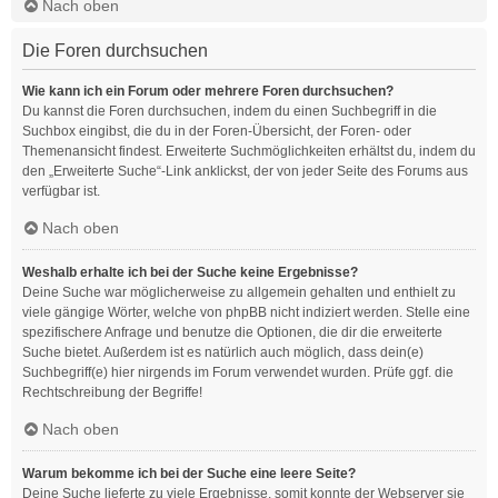
Nach oben
Die Foren durchsuchen
Wie kann ich ein Forum oder mehrere Foren durchsuchen?
Du kannst die Foren durchsuchen, indem du einen Suchbegriff in die
Suchbox eingibst, die du in der Foren-Übersicht, der Foren- oder
Themenansicht findest. Erweiterte Suchmöglichkeiten erhältst du, indem du
den „Erweiterte Suche“-Link anklickst, der von jeder Seite des Forums aus
verfügbar ist.
Nach oben
Weshalb erhalte ich bei der Suche keine Ergebnisse?
Deine Suche war möglicherweise zu allgemein gehalten und enthielt zu
viele gängige Wörter, welche von phpBB nicht indiziert werden. Stelle eine
spezifischere Anfrage und benutze die Optionen, die dir die erweiterte
Suche bietet. Außerdem ist es natürlich auch möglich, dass dein(e)
Suchbegriff(e) hier nirgends im Forum verwendet wurden. Prüfe ggf. die
Rechtschreibung der Begriffe!
Nach oben
Warum bekomme ich bei der Suche eine leere Seite?
Deine Suche lieferte zu viele Ergebnisse, somit konnte der Webserver sie