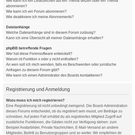
Wie kann ich ein Lesezeichen auf ein Thema setzen oder ein Thema
abonnieren?
Wie kann ich ein Forum abonnieren?
Wie deaktiviere ich meine Abonnements?
Dateianhänge
Welche Dateianhänge sind in diesem Forum zulässig?
Kann ich eine Übersicht all meiner Dateianhänge erhalten?
phpBB betreffende Fragen
Wer hat diese Forensoftware entwickelt?
Warum ist Funktion x oder y nicht enthalten?
An wen soll ich mich wenden, falls es Beschwerden oder juristische
Anfragen zu diesem Forum gibt?
Wie kann ich einen Administrator des Boards kontaktieren?
Registrierung und Anmeldung
Wozu muss ich mich registrieren?
Eine Registrierung ist nicht unbedingt zwingend. Die Board-Administration
dieses Forums entscheidet, ob du registriert sein musst, um Beiträge zu
schreiben. Auf jeden Fall erhältst du als registriertes Mitglied Zugriff auf
zusätzliche Funktionen, die Gästen nicht zur Verfügung stehen: zum
Beispiel Avatarbilder, Private Nachrichten, E-Mail-Versand an andere
Mitglieder, Beitritt zu Benutzergruppen und so weiter. Wir empfehlen dir