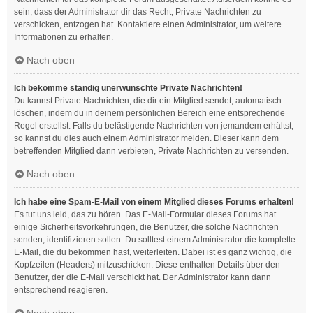
sein, dass der Administrator dir das Recht, Private Nachrichten zu
verschicken, entzogen hat. Kontaktiere einen Administrator, um weitere
Informationen zu erhalten.
Nach oben
Ich bekomme ständig unerwünschte Private Nachrichten!
Du kannst Private Nachrichten, die dir ein Mitglied sendet, automatisch
löschen, indem du in deinem persönlichen Bereich eine entsprechende
Regel erstellst. Falls du belästigende Nachrichten von jemandem erhältst,
so kannst du dies auch einem Administrator melden. Dieser kann dem
betreffenden Mitglied dann verbieten, Private Nachrichten zu versenden.
Nach oben
Ich habe eine Spam-E-Mail von einem Mitglied dieses Forums erhalten!
Es tut uns leid, das zu hören. Das E-Mail-Formular dieses Forums hat
einige Sicherheitsvorkehrungen, die Benutzer, die solche Nachrichten
senden, identifizieren sollen. Du solltest einem Administrator die komplette
E-Mail, die du bekommen hast, weiterleiten. Dabei ist es ganz wichtig, die
Kopfzeilen (Headers) mitzuschicken. Diese enthalten Details über den
Benutzer, der die E-Mail verschickt hat. Der Administrator kann dann
entsprechend reagieren.
Nach oben