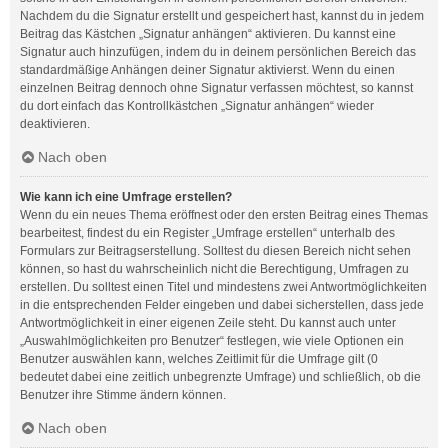
Nachdem du die Signatur erstellt und gespeichert hast, kannst du in jedem
Beitrag das Kästchen „Signatur anhängen“ aktivieren. Du kannst eine
Signatur auch hinzufügen, indem du in deinem persönlichen Bereich das
standardmäßige Anhängen deiner Signatur aktivierst. Wenn du einen
einzelnen Beitrag dennoch ohne Signatur verfassen möchtest, so kannst
du dort einfach das Kontrollkästchen „Signatur anhängen“ wieder
deaktivieren.
Nach oben
Wie kann ich eine Umfrage erstellen?
Wenn du ein neues Thema eröffnest oder den ersten Beitrag eines Themas
bearbeitest, findest du ein Register „Umfrage erstellen“ unterhalb des
Formulars zur Beitragserstellung. Solltest du diesen Bereich nicht sehen
können, so hast du wahrscheinlich nicht die Berechtigung, Umfragen zu
erstellen. Du solltest einen Titel und mindestens zwei Antwortmöglichkeiten
in die entsprechenden Felder eingeben und dabei sicherstellen, dass jede
Antwortmöglichkeit in einer eigenen Zeile steht. Du kannst auch unter
„Auswahlmöglichkeiten pro Benutzer“ festlegen, wie viele Optionen ein
Benutzer auswählen kann, welches Zeitlimit für die Umfrage gilt (0
bedeutet dabei eine zeitlich unbegrenzte Umfrage) und schließlich, ob die
Benutzer ihre Stimme ändern können.
Nach oben