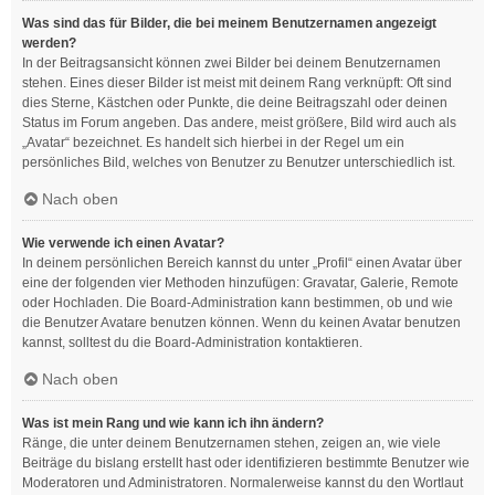
Was sind das für Bilder, die bei meinem Benutzernamen angezeigt
werden?
In der Beitragsansicht können zwei Bilder bei deinem Benutzernamen
stehen. Eines dieser Bilder ist meist mit deinem Rang verknüpft: Oft sind
dies Sterne, Kästchen oder Punkte, die deine Beitragszahl oder deinen
Status im Forum angeben. Das andere, meist größere, Bild wird auch als
„Avatar“ bezeichnet. Es handelt sich hierbei in der Regel um ein
persönliches Bild, welches von Benutzer zu Benutzer unterschiedlich ist.
Nach oben
Wie verwende ich einen Avatar?
In deinem persönlichen Bereich kannst du unter „Profil“ einen Avatar über
eine der folgenden vier Methoden hinzufügen: Gravatar, Galerie, Remote
oder Hochladen. Die Board-Administration kann bestimmen, ob und wie
die Benutzer Avatare benutzen können. Wenn du keinen Avatar benutzen
kannst, solltest du die Board-Administration kontaktieren.
Nach oben
Was ist mein Rang und wie kann ich ihn ändern?
Ränge, die unter deinem Benutzernamen stehen, zeigen an, wie viele
Beiträge du bislang erstellt hast oder identifizieren bestimmte Benutzer wie
Moderatoren und Administratoren. Normalerweise kannst du den Wortlaut