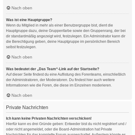
Nach oben
Was ist eine Hauptgruppe?
Wenn du Mitglied in mehr als einer Benutzergruppe bist, dient die
Hauptgruppe dazu, deine Gruppenfarbe sowie den Gruppenrang, der bei
dir standardmäßig angezeigt wird, festzulegen. Ein Administrator kann dir
die Berechtigung geben, deine Hauptgruppe im persönlichen Bereich
selbst festzulegen.
Nach oben
Was bedeutet der „Das Team“-Link auf der Startseite?
Auf dieser Seite findest du eine Auflistung des Forenteams, einschließlich
der Administratoren, der Moderatoren. Du findest hier auch weitere
Informationen wie die Foren, die diese im Einzelnen moderieren.
Nach oben
Private Nachrichten
Ich kann keine Privaten Nachrichten verschicken!
Hierfür kann es drei Gründe geben: Entweder bist du nicht registriert und /
oder nicht angemeldet, oder die Board-Administration hat Private
Nachrichten für das komplette Forum ausgeschaltet. Außerdem könnte es