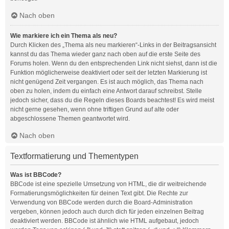
Nach oben
Wie markiere ich ein Thema als neu?
Durch Klicken des „Thema als neu markieren“-Links in der Beitragsansicht
kannst du das Thema wieder ganz nach oben auf die erste Seite des
Forums holen. Wenn du den entsprechenden Link nicht siehst, dann ist die
Funktion möglicherweise deaktiviert oder seit der letzten Markierung ist
nicht genügend Zeit vergangen. Es ist auch möglich, das Thema nach
oben zu holen, indem du einfach eine Antwort darauf schreibst. Stelle
jedoch sicher, dass du die Regeln dieses Boards beachtest! Es wird meist
nicht gerne gesehen, wenn ohne triftigen Grund auf alte oder
abgeschlossene Themen geantwortet wird.
Nach oben
Textformatierung und Thementypen
Was ist BBCode?
BBCode ist eine spezielle Umsetzung von HTML, die dir weitreichende
Formatierungsmöglichkeiten für deinen Text gibt. Die Rechte zur
Verwendung von BBCode werden durch die Board-Administration
vergeben, können jedoch auch durch dich für jeden einzelnen Beitrag
deaktiviert werden. BBCode ist ähnlich wie HTML aufgebaut, jedoch