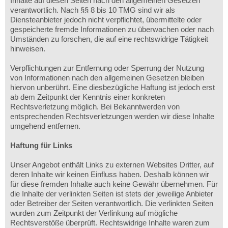
Inhalte auf diesen Seiten nach den allgemeinen Gesetzen
verantwortlich. Nach §§ 8 bis 10 TMG sind wir als
Diensteanbieter jedoch nicht verpflichtet, übermittelte oder
gespeicherte fremde Informationen zu überwachen oder nach
Umständen zu forschen, die auf eine rechtswidrige Tätigkeit
hinweisen.
Verpflichtungen zur Entfernung oder Sperrung der Nutzung
von Informationen nach den allgemeinen Gesetzen bleiben
hiervon unberührt. Eine diesbezügliche Haftung ist jedoch erst
ab dem Zeitpunkt der Kenntnis einer konkreten
Rechtsverletzung möglich. Bei Bekanntwerden von
entsprechenden Rechtsverletzungen werden wir diese Inhalte
umgehend entfernen.
Haftung für Links
Unser Angebot enthält Links zu externen Websites Dritter, auf
deren Inhalte wir keinen Einfluss haben. Deshalb können wir
für diese fremden Inhalte auch keine Gewähr übernehmen. Für
die Inhalte der verlinkten Seiten ist stets der jeweilige Anbieter
oder Betreiber der Seiten verantwortlich. Die verlinkten Seiten
wurden zum Zeitpunkt der Verlinkung auf mögliche
Rechtsverstöße überprüft. Rechtswidrige Inhalte waren zum