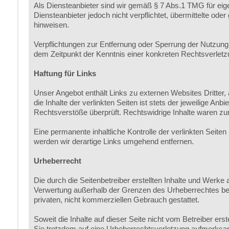
Als Diensteanbieter sind wir gemäß § 7 Abs.1 TMG für eig
Diensteanbieter jedoch nicht verpflichtet, übermittelte od
hinweisen.
Verpflichtungen zur Entfernung oder Sperrung der Nutzung 
dem Zeitpunkt der Kenntnis einer konkreten Rechtsverlet
Haftung für Links
Unser Angebot enthält Links zu externen Websites Dritter,
die Inhalte der verlinkten Seiten ist stets der jeweilige An
Rechtsverstöße überprüft. Rechtswidrige Inhalte waren zum
Eine permanente inhaltliche Kontrolle der verlinkten Seit
werden wir derartige Links umgehend entfernen.
Urheberrecht
Die durch die Seitenbetreiber erstellten Inhalte und Werke 
Verwertung außerhalb der Grenzen des Urheberrechtes bedü
privaten, nicht kommerziellen Gebrauch gestattet.
Soweit die Inhalte auf dieser Seite nicht vom Betreiber ers
Sie trotzdem auf eine Urheberrechtsverletzung aufmerksa