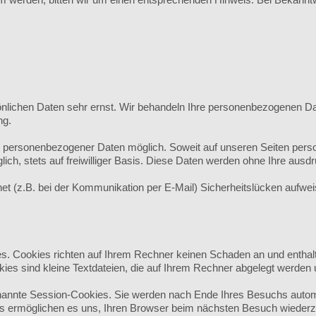
önlichen Daten sehr ernst. Wir behandeln Ihre personenbezogenen Da
ng.
e personenbezogener Daten möglich. Soweit auf unseren Seiten pers
ich, stets auf freiwilliger Basis. Diese Daten werden ohne Ihre ausd
net (z.B. bei der Kommunikation per E-Mail) Sicherheitslücken aufw
es. Cookies richten auf Ihrem Rechner keinen Schaden an und enthal
kies sind kleine Textdateien, die auf Ihrem Rechner abgelegt werden 
annte Session-Cookies. Sie werden nach Ende Ihres Besuchs automa
ies ermöglichen es uns, Ihren Browser beim nächsten Besuch wieder