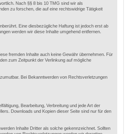
ortlich. Nach §§ 8 bis 10 TMG sind wir als
en zu forschen, die auf eine rechtswidrige Tätigkeit
erührt. Eine diesbezügliche Haftung ist jedoch erst ab
ngen werden wir diese Inhalte umgehend entfernen.
r diese fremden Inhalte auch keine Gewähr übernehmen. Für
 wurden zum Zeitpunkt der Verlinkung auf mögliche
cht zumutbar. Bei Bekanntwerden von Rechtsverletzungen
fältigung, Bearbeitung, Verbreitung und jede Art der
lers. Downloads und Kopien dieser Seite sind nur für den
 werden Inhalte Dritter als solche gekennzeichnet. Sollten
werden von Rechtsverletzungen werden wir derartige