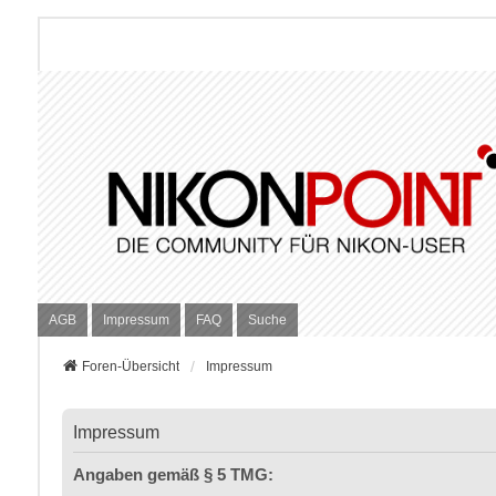
AGB
Impressum
FAQ
Suche
Foren-Übersicht
Impressum
Impressum
Angaben gemäß § 5 TMG: