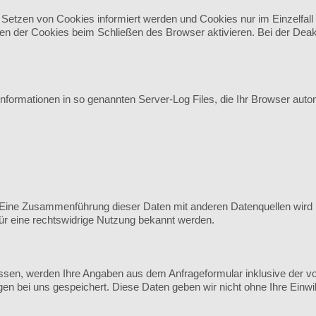
 Setzen von Cookies informiert werden und Cookies nur im Einzelfal
n der Cookies beim Schließen des Browser aktivieren. Bei der Deakti
nformationen in so genannten Server-Log Files, die Ihr Browser autom
Eine Zusammenführung dieser Daten mit anderen Datenquellen wird 
für eine rechtswidrige Nutzung bekannt werden.
sen, werden Ihre Angaben aus dem Anfrageformular inklusive der v
en bei uns gespeichert. Diese Daten geben wir nicht ohne Ihre Einwill