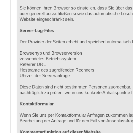
Sie können Ihren Browser so einstellen, dass Sie über das
oder generell ausschließen sowie das automatische Lösche
Website eingeschränkt sein.
Server-Log-Files
Der Provider der Seiten erhebt und speichert automatisch I
Browsertyp und Browserversion
verwendetes Betriebssystem
Referrer URL
Hostname des zugreifenden Rechners
Uhrzeit der Serveranfrage
Diese Daten sind nicht bestimmten Personen zuordenbar. 
nachträglich zu prüfen, wenn uns konkrete Anhaltspunkte 
Kontaktformular
Wenn Sie uns per Kontaktformular Anfragen zukommen las
Bearbeitung der Anfrage und für den Fall von Anschlussfrag
Kommentarfunktion auf dieser Website