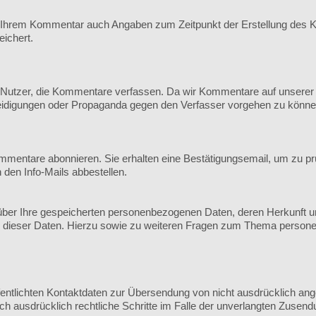
 Ihrem Kommentar auch Angaben zum Zeitpunkt der Erstellung des K
ichert.
utzer, die Kommentare verfassen. Da wir Kommentare auf unserer Sei
leidigungen oder Propaganda gegen den Verfasser vorgehen zu könne
mmentare abonnieren. Sie erhalten eine Bestätigungsemail, um zu pr
n den Info-Mails abbestellen.
ft über Ihre gespeicherten personenbezogenen Daten, deren Herkunft
g dieser Daten. Hierzu sowie zu weiteren Fragen zum Thema persone
ntlichten Kontaktdaten zur Übersendung von nicht ausdrücklich ange
sich ausdrücklich rechtliche Schritte im Falle der unverlangten Zus