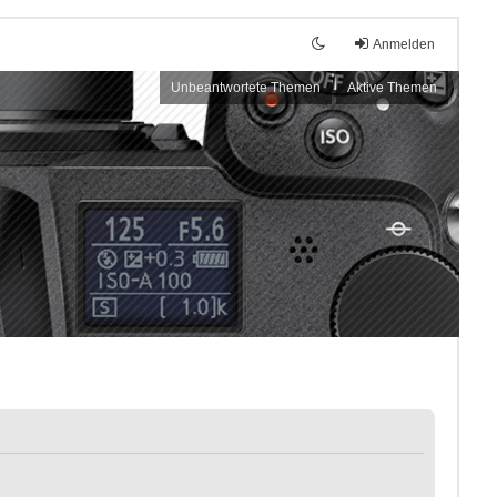
Anmelden
Unbeantwortete Themen
Aktive Themen