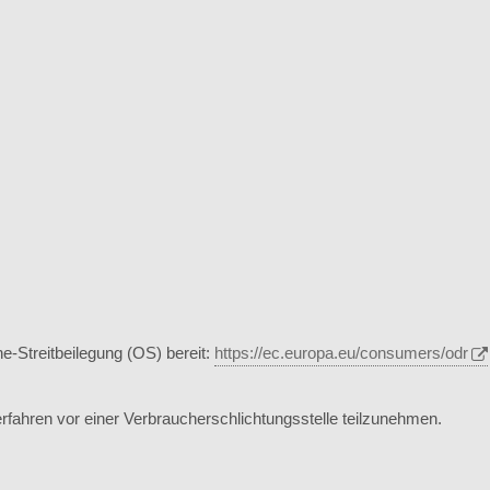
e-Streitbeilegung (OS) bereit:
https://ec.europa.eu/consumers/odr
sverfahren vor einer Verbraucherschlichtungsstelle teilzunehmen.