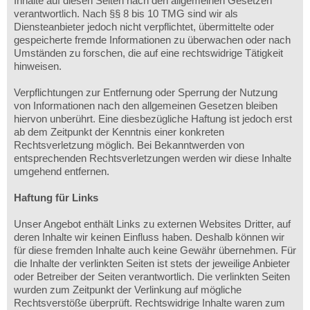
Inhalte auf diesen Seiten nach den allgemeinen Gesetzen
verantwortlich. Nach §§ 8 bis 10 TMG sind wir als
Diensteanbieter jedoch nicht verpflichtet, übermittelte oder
gespeicherte fremde Informationen zu überwachen oder nach
Umständen zu forschen, die auf eine rechtswidrige Tätigkeit
hinweisen.
Verpflichtungen zur Entfernung oder Sperrung der Nutzung
von Informationen nach den allgemeinen Gesetzen bleiben
hiervon unberührt. Eine diesbezügliche Haftung ist jedoch erst
ab dem Zeitpunkt der Kenntnis einer konkreten
Rechtsverletzung möglich. Bei Bekanntwerden von
entsprechenden Rechtsverletzungen werden wir diese Inhalte
umgehend entfernen.
Haftung für Links
Unser Angebot enthält Links zu externen Websites Dritter, auf
deren Inhalte wir keinen Einfluss haben. Deshalb können wir
für diese fremden Inhalte auch keine Gewähr übernehmen. Für
die Inhalte der verlinkten Seiten ist stets der jeweilige Anbieter
oder Betreiber der Seiten verantwortlich. Die verlinkten Seiten
wurden zum Zeitpunkt der Verlinkung auf mögliche
Rechtsverstöße überprüft. Rechtswidrige Inhalte waren zum