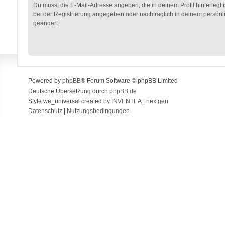
Du musst die E-Mail-Adresse angeben, die in deinem Profil hinterlegt i
bei der Registrierung angegeben oder nachträglich in deinem persönl
geändert.
Powered by
phpBB
® Forum Software © phpBB Limited
Deutsche Übersetzung durch
phpBB.de
Style we_universal created by
INVENTEA
|
nextgen
Datenschutz
|
Nutzungsbedingungen