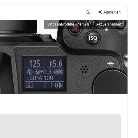
Anmelden
Unbeantwortete Themen
Aktive Themen