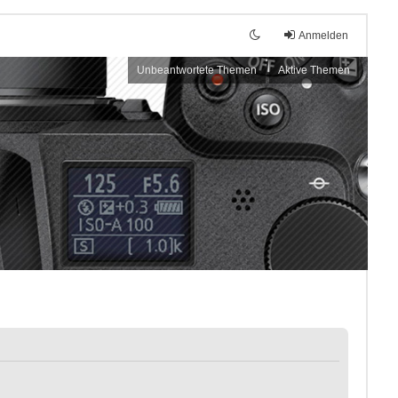
Anmelden
Unbeantwortete Themen
Aktive Themen