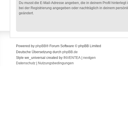
Du musst die E-Mail-Adresse angeben, die in deinem Profil hinterlegt i
bei der Registrierung angegeben oder nachträglich in deinem persönl
geändert.
Powered by
phpBB
® Forum Software © phpBB Limited
Deutsche Übersetzung durch
phpBB.de
Style we_universal created by
INVENTEA
|
nextgen
Datenschutz
|
Nutzungsbedingungen