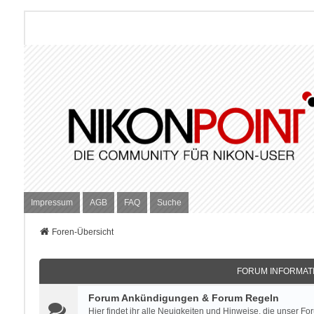
Impressum
AGB
FAQ
Suche
Foren-Übersicht
FORUM INFORMATI
Forum Ankündigungen & Forum Regeln
Hier findet ihr alle Neuigkeiten und Hinweise, die unser For