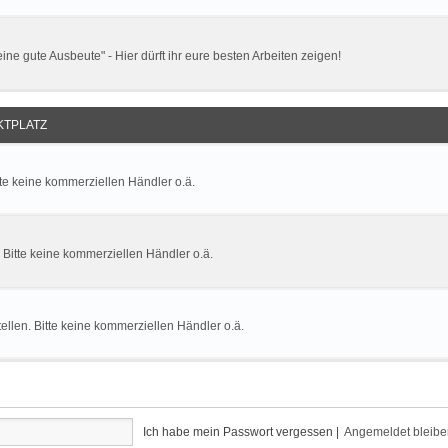
ne gute Ausbeute" - Hier dürft ihr eure besten Arbeiten zeigen!
TPLATZ
tte keine kommerziellen Händler o.ä.
. Bitte keine kommerziellen Händler o.ä.
llen. Bitte keine kommerziellen Händler o.ä.
Ich habe mein Passwort vergessen
|
Angemeldet bleib