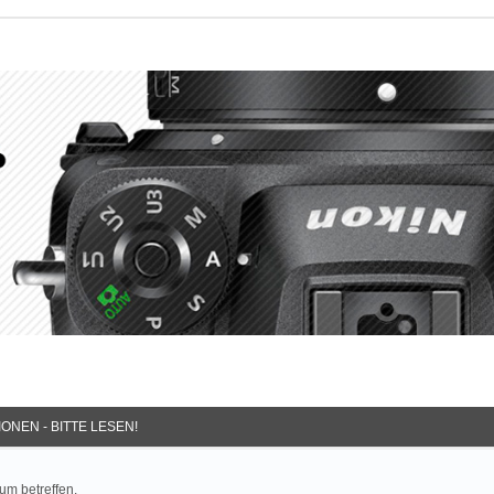
ONEN - BITTE LESEN!
um betreffen.