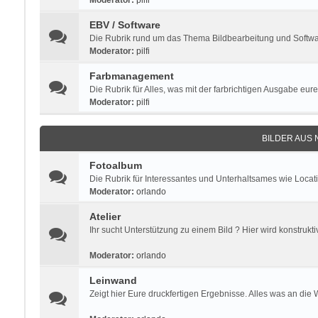
Moderator:
pilfi
EBV / Software
Die Rubrik rund um das Thema Bildbearbeitung und Software
Moderator:
pilfi
Farbmanagement
Die Rubrik für Alles, was mit der farbrichtigen Ausgabe eure
Moderator:
pilfi
BILDER AUS
Fotoalbum
Die Rubrik für Interessantes und Unterhaltsames wie Locat
Moderator:
orlando
Atelier
Ihr sucht Unterstützung zu einem Bild ? Hier wird konstrukti
Moderator:
orlando
Leinwand
Zeigt hier Eure druckfertigen Ergebnisse. Alles was an die 