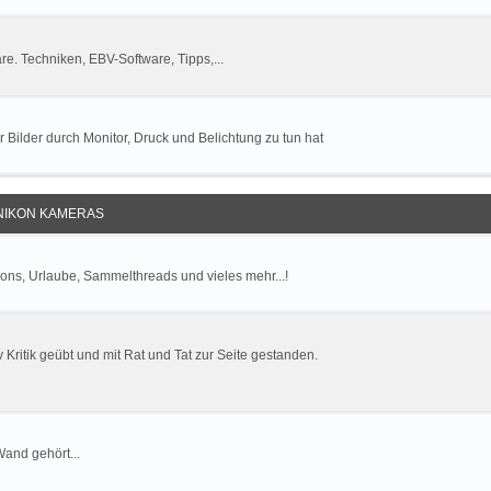
. Techniken, EBV-Software, Tipps,...
r Bilder durch Monitor, Druck und Belichtung zu tun hat
 NIKON KAMERAS
ions, Urlaube, Sammelthreads und vieles mehr...!
v Kritik geübt und mit Rat und Tat zur Seite gestanden.
Wand gehört...