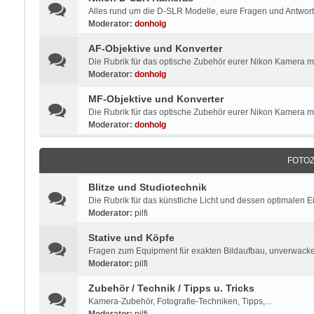
Alles rund um die D-SLR Modelle, eure Fragen und Antworte
Moderator:
donholg
AF-Objektive und Konverter
Die Rubrik für das optische Zubehör eurer Nikon Kamera mi
Moderator:
donholg
MF-Objektive und Konverter
Die Rubrik für das optische Zubehör eurer Nikon Kamera 
Moderator:
donholg
FOTO
Blitze und Studiotechnik
Die Rubrik für das künstliche Licht und dessen optimalen E
Moderator:
pilfi
Stative und Köpfe
Fragen zum Equipment für exakten Bildaufbau, unverwacke
Moderator:
pilfi
Zubehör / Technik / Tipps u. Tricks
Kamera-Zubehör, Fotografie-Techniken, Tipps,...