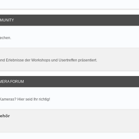
MUNITY
rechen.
und Erlebnisse der Workshops und Usertreffen präsentiert.
MERA FORUM
meras? Hier seid Ihr richtig!
behör