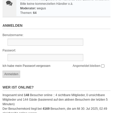
Bitte keine kommerziellen Händler o.ä.
Moderator:
wegus
Themen:
64
ANMELDEN
Benutzername:
Passwort:
Ich habe mein Passwort vergessen
Angemeldet bleiben
WER IST ONLINE?
Insgesamt sind
148
Besucher online :: 4 sichtbare Mitglieder, 0 unsichtbare
Mitglieder und 144 Gäste (basierend auf den aktiven Besuchern der letzten 5
Minuten)
Der Besucherrekord liegt bei
4169
Besuchern, die am Mi 30. Jul 2025, 02:49