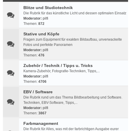
Blitze und Studiotechnik
Die Rubrik für das künstliche Licht und dessen optimalen Einsatz
Moderator:
pilfi
Themen:
872
Stative und Köpfe
Fragen zum Equipment für exakten Bildaufbau, unverwackelte
Fotos und perfekte Panoramen
Moderator:
pilfi
Themen:
476
Zubehör / Technik / Tipps u. Tricks
Kamera-Zubehör, Fotografie-Techniken, Tipps,...
Moderator:
pilfi
Themen:
4706
EBV / Software
Die Rubrik rund um das Thema Bildbearbeitung und Software.
Techniken, EBV-Software, Tipps,...
Moderator:
pilfi
Themen:
3867
Farbmanagement
Die Rubrik für Alles, was mit der farbrichtigen Ausgabe eurer