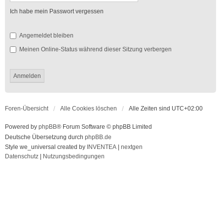
Ich habe mein Passwort vergessen
Angemeldet bleiben
Meinen Online-Status während dieser Sitzung verbergen
Foren-Übersicht
Alle Cookies löschen
Alle Zeiten sind
UTC+02:00
Powered by
phpBB
® Forum Software © phpBB Limited
Deutsche Übersetzung durch
phpBB.de
Style we_universal created by
INVENTEA
|
nextgen
Datenschutz
|
Nutzungsbedingungen