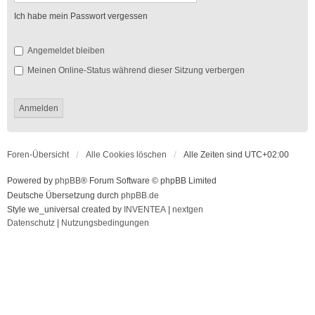
Ich habe mein Passwort vergessen
Angemeldet bleiben
Meinen Online-Status während dieser Sitzung verbergen
Foren-Übersicht
Alle Cookies löschen
Alle Zeiten sind
UTC+02:00
Powered by
phpBB
® Forum Software © phpBB Limited
Deutsche Übersetzung durch
phpBB.de
Style we_universal created by
INVENTEA
|
nextgen
Datenschutz
|
Nutzungsbedingungen