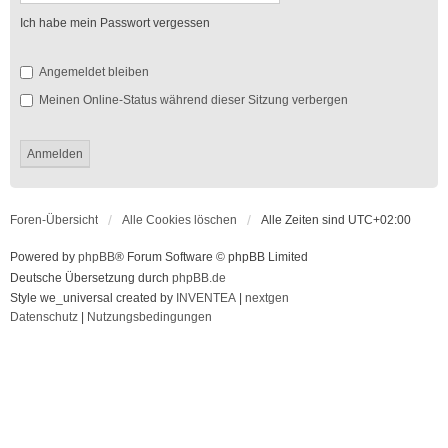
Ich habe mein Passwort vergessen
Angemeldet bleiben
Meinen Online-Status während dieser Sitzung verbergen
Foren-Übersicht
Alle Cookies löschen
Alle Zeiten sind
UTC+02:00
Powered by
phpBB
® Forum Software © phpBB Limited
Deutsche Übersetzung durch
phpBB.de
Style we_universal created by
INVENTEA
|
nextgen
Datenschutz
|
Nutzungsbedingungen