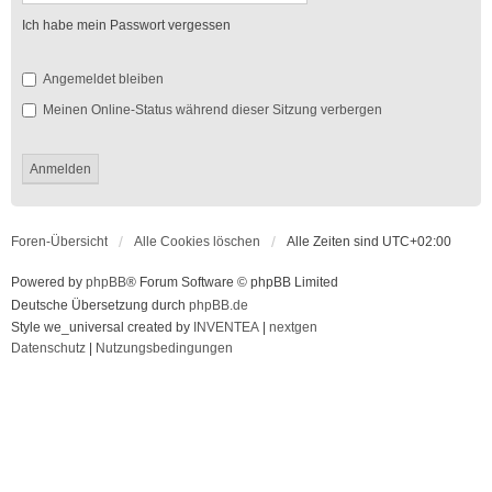
Ich habe mein Passwort vergessen
Angemeldet bleiben
Meinen Online-Status während dieser Sitzung verbergen
Foren-Übersicht
Alle Cookies löschen
Alle Zeiten sind
UTC+02:00
Powered by
phpBB
® Forum Software © phpBB Limited
Deutsche Übersetzung durch
phpBB.de
Style we_universal created by
INVENTEA
|
nextgen
Datenschutz
|
Nutzungsbedingungen