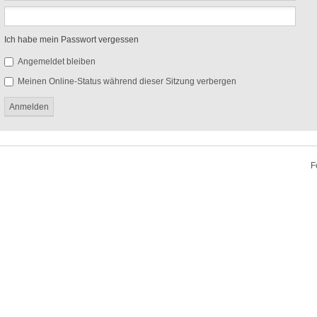
Ich habe mein Passwort vergessen
Angemeldet bleiben
Meinen Online-Status während dieser Sitzung verbergen
F