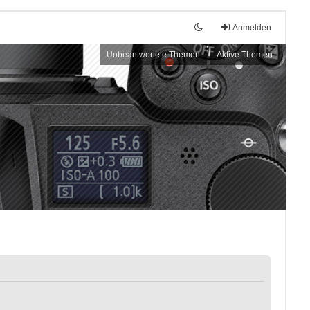
Anmelden
Unbeantwortete Themen
Aktive Themen