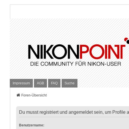
Impressum
AGB
FAQ
Suche
Foren-Übersicht
Du musst registriert und angemeldet sein, um Profile
Benutzername: