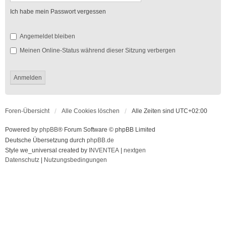
Ich habe mein Passwort vergessen
Angemeldet bleiben
Meinen Online-Status während dieser Sitzung verbergen
Foren-Übersicht
Alle Cookies löschen
Alle Zeiten sind
UTC+02:00
Powered by
phpBB
® Forum Software © phpBB Limited
Deutsche Übersetzung durch
phpBB.de
Style we_universal created by
INVENTEA
|
nextgen
Datenschutz
|
Nutzungsbedingungen