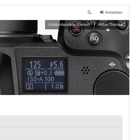
Anmelden
Unbeantwortete Themen
Aktive Themen