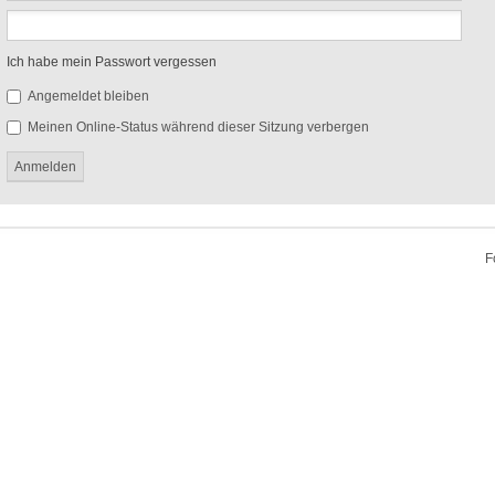
Ich habe mein Passwort vergessen
Angemeldet bleiben
Meinen Online-Status während dieser Sitzung verbergen
F