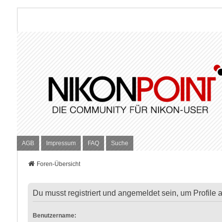
AGB
Impressum
FAQ
Suche
Foren-Übersicht
Du musst registriert und angemeldet sein, um Profile
Benutzername: