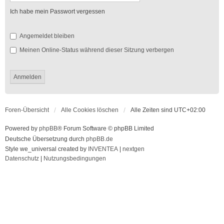
Ich habe mein Passwort vergessen
Angemeldet bleiben
Meinen Online-Status während dieser Sitzung verbergen
Foren-Übersicht
Alle Cookies löschen
Alle Zeiten sind
UTC+02:00
Powered by
phpBB
® Forum Software © phpBB Limited
Deutsche Übersetzung durch
phpBB.de
Style we_universal created by
INVENTEA
|
nextgen
Datenschutz
|
Nutzungsbedingungen