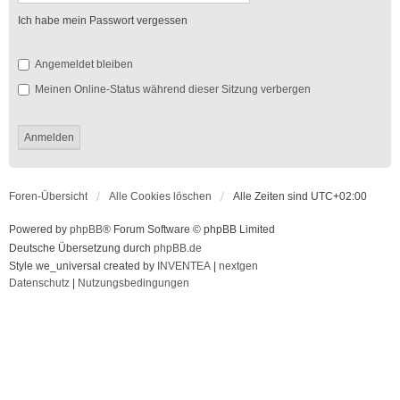
Ich habe mein Passwort vergessen
Angemeldet bleiben
Meinen Online-Status während dieser Sitzung verbergen
Foren-Übersicht
Alle Cookies löschen
Alle Zeiten sind
UTC+02:00
Powered by
phpBB
® Forum Software © phpBB Limited
Deutsche Übersetzung durch
phpBB.de
Style we_universal created by
INVENTEA
|
nextgen
Datenschutz
|
Nutzungsbedingungen