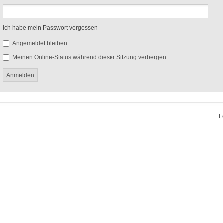
Ich habe mein Passwort vergessen
Angemeldet bleiben
Meinen Online-Status während dieser Sitzung verbergen
F