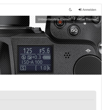
Anmelden
Unbeantwortete Themen
Aktive Themen