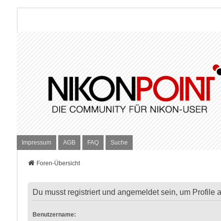
Impressum
AGB
FAQ
Suche
Foren-Übersicht
Du musst registriert und angemeldet sein, um Profile
Benutzername: