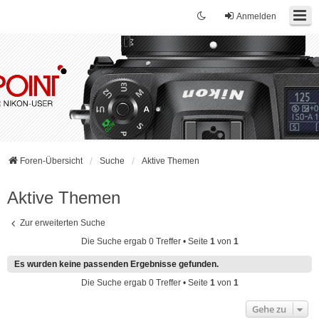
Anmelden
Foren-Übersicht
Suche
Aktive Themen
Aktive Themen
Zur erweiterten Suche
Die Suche ergab 0 Treffer • Seite
1
von
1
Es wurden keine passenden Ergebnisse gefunden.
Die Suche ergab 0 Treffer • Seite
1
von
1
Gehe zu