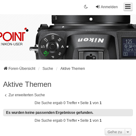
Anmelden
Foren-Übersicht
Suche
Aktive Themen
Aktive Themen
Zur erweiterten Suche
Die Suche ergab 0 Treffer • Seite
1
von
1
Es wurden keine passenden Ergebnisse gefunden.
Die Suche ergab 0 Treffer • Seite
1
von
1
Gehe zu