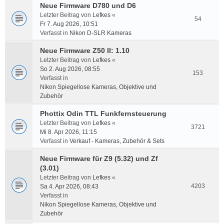
Neue Firmware D780 und D6
Letzter Beitrag von
Lefkes
«
54
Fr 7. Aug 2026, 10:51
Verfasst in
Nikon D-SLR Kameras
Neue Firmware Z50 II: 1.10
Letzter Beitrag von
Lefkes
«
So 2. Aug 2026, 08:55
153
Verfasst in
Nikon Spiegellose Kameras, Objektive und
Zubehör
Phottix Odin TTL Funkfernsteuerung
Letzter Beitrag von
Lefkes
«
3721
Mi 8. Apr 2026, 11:15
Verfasst in
Verkauf - Kameras, Zubehör & Sets
Neue Firmware für Z9 (5.32) und Zf
(3.01)
Letzter Beitrag von
Lefkes
«
4203
Sa 4. Apr 2026, 08:43
Verfasst in
Nikon Spiegellose Kameras, Objektive und
Zubehör