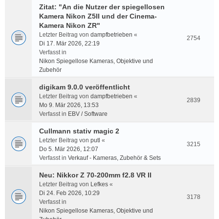
Zitat: "An die Nutzer der spiegellosen
Kamera Nikon Z5II und der Cinema-
Kamera Nikon ZR"
Letzter Beitrag von
dampfbetrieben
«
2754
Di 17. Mär 2026, 22:19
Verfasst in
Nikon Spiegellose Kameras, Objektive und
Zubehör
digikam 9.0.0 veröffentlicht
Letzter Beitrag von
dampfbetrieben
«
2839
Mo 9. Mär 2026, 13:53
Verfasst in
EBV / Software
Cullmann stativ magic 2
Letzter Beitrag von
putl
«
3215
Do 5. Mär 2026, 12:07
Verfasst in
Verkauf - Kameras, Zubehör & Sets
Neu: Nikkor Z 70-200mm f2.8 VR II
Letzter Beitrag von
Lefkes
«
Di 24. Feb 2026, 10:29
3178
Verfasst in
Nikon Spiegellose Kameras, Objektive und