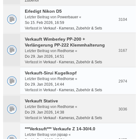
Zubehör
Erledigt Nikon D5
Letzter Beitrag von
Powerbauer
«
3104
So 15. Feb 2026, 16:59
Verfasst in
Verkauf - Kameras, Zubehör & Sets
Verkauft Wimberley PP-200 +
Verlängerung PP-222 Klemmhalterung
3167
Letzter Beitrag von
Redhorse
«
Do 29. Jan 2026, 14:51
Verfasst in
Verkauf - Kameras, Zubehör & Sets
Verkauft-Sirui Kugelkopf
Letzter Beitrag von
Redhorse
«
2974
Do 29. Jan 2026, 14:44
Verfasst in
Verkauf - Kameras, Zubehör & Sets
Verkauft Stative
Letzter Beitrag von
Redhorse
«
3036
Do 29. Jan 2026, 14:38
Verfasst in
Verkauf - Kameras, Zubehör & Sets
***Verksuft*** Verkaufe Z 14-30/4.0
Letzter Beitrag von
jsjoap
«