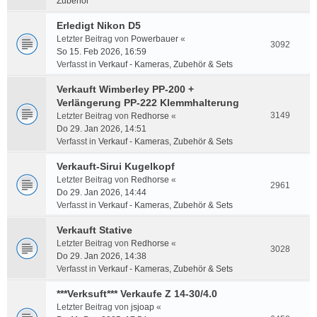
Zubehör
Erledigt Nikon D5
Letzter Beitrag von
Powerbauer
«
3092
So 15. Feb 2026, 16:59
Verfasst in
Verkauf - Kameras, Zubehör & Sets
Verkauft Wimberley PP-200 +
Verlängerung PP-222 Klemmhalterung
3149
Letzter Beitrag von
Redhorse
«
Do 29. Jan 2026, 14:51
Verfasst in
Verkauf - Kameras, Zubehör & Sets
Verkauft-Sirui Kugelkopf
Letzter Beitrag von
Redhorse
«
2961
Do 29. Jan 2026, 14:44
Verfasst in
Verkauf - Kameras, Zubehör & Sets
Verkauft Stative
Letzter Beitrag von
Redhorse
«
3028
Do 29. Jan 2026, 14:38
Verfasst in
Verkauf - Kameras, Zubehör & Sets
***Verksuft*** Verkaufe Z 14-30/4.0
Letzter Beitrag von
jsjoap
«