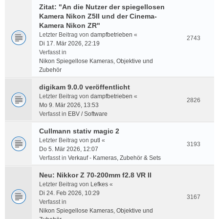
Zitat: "An die Nutzer der spiegellosen
Kamera Nikon Z5II und der Cinema-
Kamera Nikon ZR"
Letzter Beitrag von
dampfbetrieben
«
2743
Di 17. Mär 2026, 22:19
Verfasst in
Nikon Spiegellose Kameras, Objektive und
Zubehör
digikam 9.0.0 veröffentlicht
Letzter Beitrag von
dampfbetrieben
«
2826
Mo 9. Mär 2026, 13:53
Verfasst in
EBV / Software
Cullmann stativ magic 2
Letzter Beitrag von
putl
«
3193
Do 5. Mär 2026, 12:07
Verfasst in
Verkauf - Kameras, Zubehör & Sets
Neu: Nikkor Z 70-200mm f2.8 VR II
Letzter Beitrag von
Lefkes
«
Di 24. Feb 2026, 10:29
3167
Verfasst in
Nikon Spiegellose Kameras, Objektive und