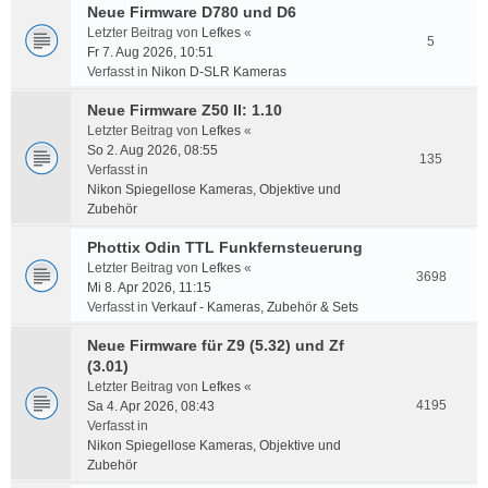
Neue Firmware D780 und D6
Letzter Beitrag von
Lefkes
«
5
Fr 7. Aug 2026, 10:51
Verfasst in
Nikon D-SLR Kameras
Neue Firmware Z50 II: 1.10
Letzter Beitrag von
Lefkes
«
So 2. Aug 2026, 08:55
135
Verfasst in
Nikon Spiegellose Kameras, Objektive und
Zubehör
Phottix Odin TTL Funkfernsteuerung
Letzter Beitrag von
Lefkes
«
3698
Mi 8. Apr 2026, 11:15
Verfasst in
Verkauf - Kameras, Zubehör & Sets
Neue Firmware für Z9 (5.32) und Zf
(3.01)
Letzter Beitrag von
Lefkes
«
4195
Sa 4. Apr 2026, 08:43
Verfasst in
Nikon Spiegellose Kameras, Objektive und
Zubehör