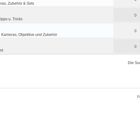
ras, Zubehör & Sets
0
ipps u. Tricks
0
e Kameras, Objektive und Zubehör
0
nt
Die Su
F