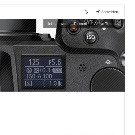
Anmelden
Unbeantwortete Themen
Aktive Themen