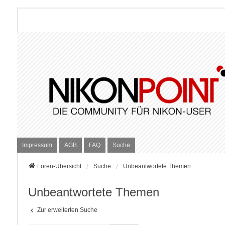
Impressum
AGB
FAQ
Suche
Foren-Übersicht
Suche
Unbeantwortete Themen
Unbeantwortete Themen
Zur erweiterten Suche