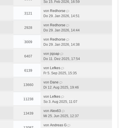
So 15. Feb 2026, 16:59
von
Redhorse
3121
Do 29. Jan 2026, 14:51
von
Redhorse
2928
Do 29. Jan 2026, 14:44
von
Redhorse
3009
Do 29. Jan 2026, 14:38
von
jsjoap
6407
Do 11. Dez 2025, 17:54
von
Lefkes
6139
Fr 5. Sep 2025, 15:35
von
Dane
13660
Di 12. Aug 2025, 19:46
von
Lefkes
11238
So 3. Aug 2025, 11:07
von
Alex63
13439
Mi 25. Jun 2025, 12:37
von
Andreas G
12087