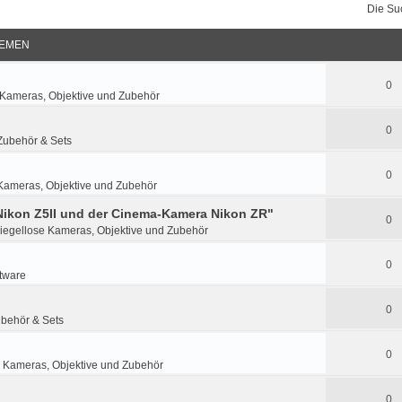
Die Su
EMEN
0
 Kameras, Objektive und Zubehör
0
Zubehör & Sets
0
Kameras, Objektive und Zubehör
 Nikon Z5II und der Cinema-Kamera Nikon ZR"
0
iegellose Kameras, Objektive und Zubehör
0
tware
0
ubehör & Sets
0
 Kameras, Objektive und Zubehör
0