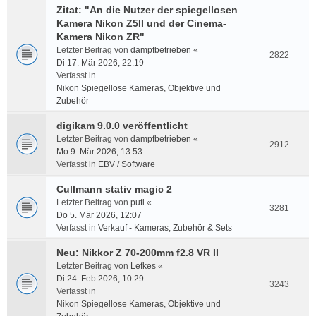
Zitat: "An die Nutzer der spiegellosen
Kamera Nikon Z5II und der Cinema-
Kamera Nikon ZR"
Letzter Beitrag von
dampfbetrieben
«
2822
Di 17. Mär 2026, 22:19
Verfasst in
Nikon Spiegellose Kameras, Objektive und
Zubehör
digikam 9.0.0 veröffentlicht
Letzter Beitrag von
dampfbetrieben
«
2912
Mo 9. Mär 2026, 13:53
Verfasst in
EBV / Software
Cullmann stativ magic 2
Letzter Beitrag von
putl
«
3281
Do 5. Mär 2026, 12:07
Verfasst in
Verkauf - Kameras, Zubehör & Sets
Neu: Nikkor Z 70-200mm f2.8 VR II
Letzter Beitrag von
Lefkes
«
Di 24. Feb 2026, 10:29
3243
Verfasst in
Nikon Spiegellose Kameras, Objektive und