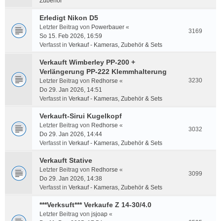
Zubehör
Erledigt Nikon D5
Letzter Beitrag von
Powerbauer
«
3169
So 15. Feb 2026, 16:59
Verfasst in
Verkauf - Kameras, Zubehör & Sets
Verkauft Wimberley PP-200 +
Verlängerung PP-222 Klemmhalterung
3230
Letzter Beitrag von
Redhorse
«
Do 29. Jan 2026, 14:51
Verfasst in
Verkauf - Kameras, Zubehör & Sets
Verkauft-Sirui Kugelkopf
Letzter Beitrag von
Redhorse
«
3032
Do 29. Jan 2026, 14:44
Verfasst in
Verkauf - Kameras, Zubehör & Sets
Verkauft Stative
Letzter Beitrag von
Redhorse
«
3099
Do 29. Jan 2026, 14:38
Verfasst in
Verkauf - Kameras, Zubehör & Sets
***Verksuft*** Verkaufe Z 14-30/4.0
Letzter Beitrag von
jsjoap
«