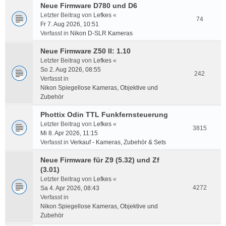
Neue Firmware D780 und D6
Letzter Beitrag von
Lefkes
«
74
Fr 7. Aug 2026, 10:51
Verfasst in
Nikon D-SLR Kameras
Neue Firmware Z50 II: 1.10
Letzter Beitrag von
Lefkes
«
So 2. Aug 2026, 08:55
242
Verfasst in
Nikon Spiegellose Kameras, Objektive und
Zubehör
Phottix Odin TTL Funkfernsteuerung
Letzter Beitrag von
Lefkes
«
3815
Mi 8. Apr 2026, 11:15
Verfasst in
Verkauf - Kameras, Zubehör & Sets
Neue Firmware für Z9 (5.32) und Zf
(3.01)
Letzter Beitrag von
Lefkes
«
4272
Sa 4. Apr 2026, 08:43
Verfasst in
Nikon Spiegellose Kameras, Objektive und
Zubehör