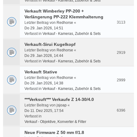
Verfasst in
Verkauf - Kameras, Zubehör & Sets
Verkauft Wimberley PP-200 +
Verlängerung PP-222 Klemmhalterung
3113
Letzter Beitrag von
Redhorse
«
Do 29. Jan 2026, 14:51
Verfasst in
Verkauf - Kameras, Zubehör & Sets
Verkauft-Sirui Kugelkopf
Letzter Beitrag von
Redhorse
«
2919
Do 29. Jan 2026, 14:44
Verfasst in
Verkauf - Kameras, Zubehör & Sets
Verkauft Stative
Letzter Beitrag von
Redhorse
«
2999
Do 29. Jan 2026, 14:38
Verfasst in
Verkauf - Kameras, Zubehör & Sets
***Verksuft*** Verkaufe Z 14-30/4.0
Letzter Beitrag von
jsjoap
«
6396
Do 11. Dez 2025, 17:54
Verfasst in
Verkauf - Objektive, Konverter & Filter
Neue Firmware Z 50 mm f/1.8