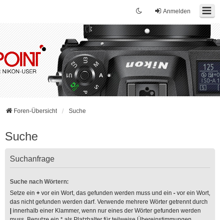
Anmelden
Foren-Übersicht
Suche
Suche
Suchanfrage
Suche nach Wörtern:
Setze ein
+
vor ein Wort, das gefunden werden muss und ein
-
vor ein Wort,
das nicht gefunden werden darf. Verwende mehrere Wörter getrennt durch
|
innerhalb einer Klammer, wenn nur eines der Wörter gefunden werden
muss. Benutze ein * als Platzhalter für teilweise Übereinstimmungen.