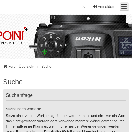
Anmelden
Foren-Übersicht
Suche
Suche
Suchanfrage
Suche nach Wörtern:
Setze ein
+
vor ein Wort, das gefunden werden muss und ein
-
vor ein Wort,
das nicht gefunden werden darf. Verwende mehrere Wörter getrennt durch
|
innerhalb einer Klammer, wenn nur eines der Wörter gefunden werden
muss. Benutze ein * als Platzhalter für teilweise Übereinstimmungen.