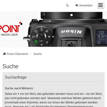
Anmelden
Foren-Übersicht
Suche
Suche
Suchanfrage
Suche nach Wörtern:
Setze ein
+
vor ein Wort, das gefunden werden muss und ein
-
vor ein Wort,
das nicht gefunden werden darf. Verwende mehrere Wörter getrennt durch
|
innerhalb einer Klammer, wenn nur eines der Wörter gefunden werden
muss. Benutze ein * als Platzhalter für teilweise Übereinstimmungen.