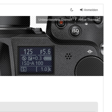
Anmelden
Unbeantwortete Themen
Aktive Themen