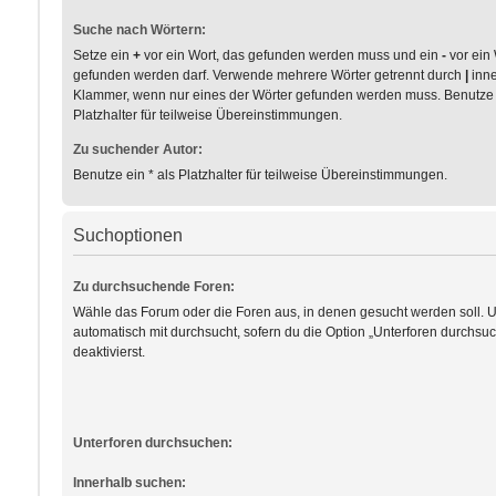
Suche nach Wörtern:
Setze ein
+
vor ein Wort, das gefunden werden muss und ein
-
vor ein 
gefunden werden darf. Verwende mehrere Wörter getrennt durch
|
inne
Klammer, wenn nur eines der Wörter gefunden werden muss. Benutze e
Platzhalter für teilweise Übereinstimmungen.
Zu suchender Autor:
Benutze ein * als Platzhalter für teilweise Übereinstimmungen.
Suchoptionen
Zu durchsuchende Foren:
Wähle das Forum oder die Foren aus, in denen gesucht werden soll. 
automatisch mit durchsucht, sofern du die Option „Unterforen durchsuc
deaktivierst.
Unterforen durchsuchen:
Innerhalb suchen: