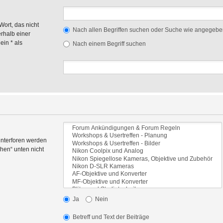
Wort, das nicht
Nach allen Begriffen suchen oder Suche wie angegeb
rhalb einer
in * als
Nach einem Begriff suchen
Unterforen werden
hen“ unten nicht
Ja
Nein
Betreff und Text der Beiträge