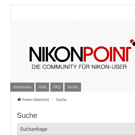
Impressum
AGB
FAQ
Suche
Foren-Übersicht
Suche
Suche
Suchanfrage