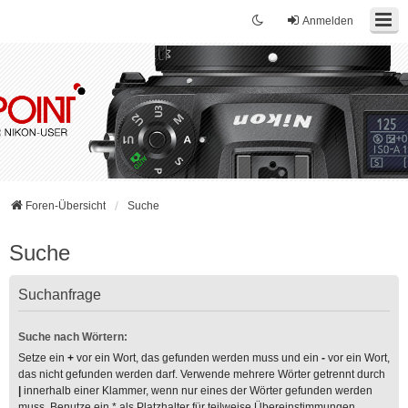
Anmelden
Foren-Übersicht
Suche
Suche
Suchanfrage
Suche nach Wörtern:
Setze ein
+
vor ein Wort, das gefunden werden muss und ein
-
vor ein Wort,
das nicht gefunden werden darf. Verwende mehrere Wörter getrennt durch
|
innerhalb einer Klammer, wenn nur eines der Wörter gefunden werden
muss. Benutze ein * als Platzhalter für teilweise Übereinstimmungen.