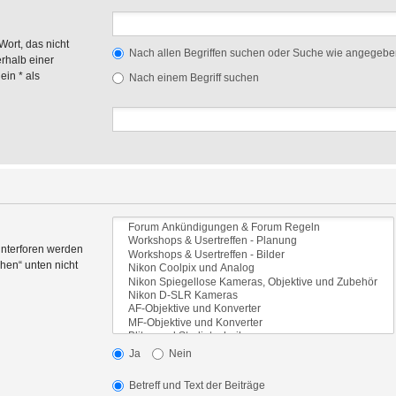
Wort, das nicht
Nach allen Begriffen suchen oder Suche wie angegeb
rhalb einer
in * als
Nach einem Begriff suchen
Unterforen werden
hen“ unten nicht
Ja
Nein
Betreff und Text der Beiträge