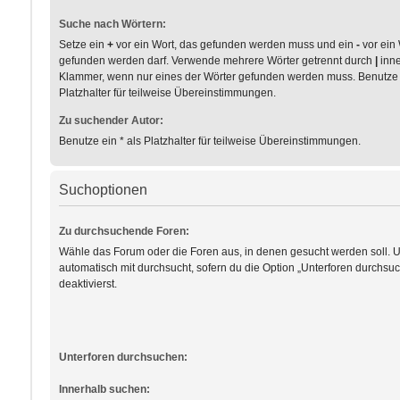
Suche nach Wörtern:
Setze ein
+
vor ein Wort, das gefunden werden muss und ein
-
vor ein 
gefunden werden darf. Verwende mehrere Wörter getrennt durch
|
inne
Klammer, wenn nur eines der Wörter gefunden werden muss. Benutze e
Platzhalter für teilweise Übereinstimmungen.
Zu suchender Autor:
Benutze ein * als Platzhalter für teilweise Übereinstimmungen.
Suchoptionen
Zu durchsuchende Foren:
Wähle das Forum oder die Foren aus, in denen gesucht werden soll. 
automatisch mit durchsucht, sofern du die Option „Unterforen durchsuc
deaktivierst.
Unterforen durchsuchen:
Innerhalb suchen: