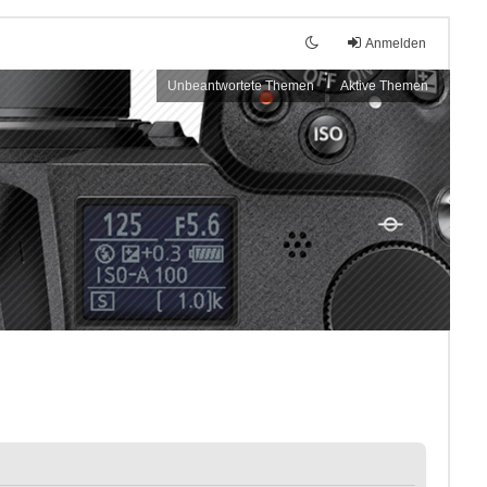
Anmelden
Unbeantwortete Themen
Aktive Themen