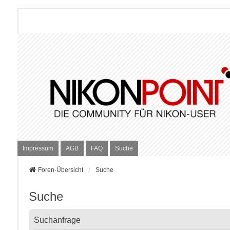
Impressum
AGB
FAQ
Suche
Foren-Übersicht
Suche
Suche
Suchanfrage