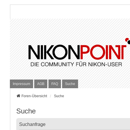
Impressum
AGB
FAQ
Suche
Foren-Übersicht
Suche
Suche
Suchanfrage