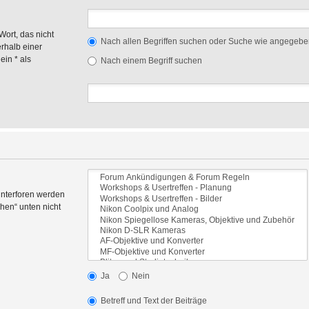
Wort, das nicht
Nach allen Begriffen suchen oder Suche wie angegeb
rhalb einer
in * als
Nach einem Begriff suchen
Unterforen werden
hen“ unten nicht
Ja
Nein
Betreff und Text der Beiträge