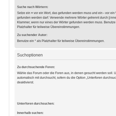
Suche nach Wörtern:
Setze ein
+
vor ein Wort, das gefunden werden muss und ein
-
vor ein 
gefunden werden darf. Verwende mehrere Wörter getrennt durch
|
inne
Klammer, wenn nur eines der Wörter gefunden werden muss. Benutze e
Platzhalter für teilweise Übereinstimmungen.
Zu suchender Autor:
Benutze ein * als Platzhalter für teilweise Übereinstimmungen.
Suchoptionen
Zu durchsuchende Foren:
Wähle das Forum oder die Foren aus, in denen gesucht werden soll. 
automatisch mit durchsucht, sofern du die Option „Unterforen durchsuc
deaktivierst.
Unterforen durchsuchen:
Innerhalb suchen: