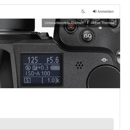
Anmelden
Unbeantwortete Themen
Aktive Themen