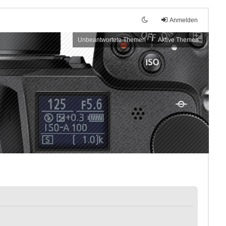
Anmelden
Unbeantwortete Themen
Aktive Themen