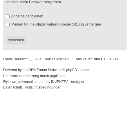
Ich habe mein Passwort vergessen
Angemeldet bleiben
Meinen Online-Status während dieser Sitzung verbergen
Foren-Übersicht
Alle Cookies löschen
Alle Zeiten sind
UTC+02:00
Powered by
phpBB
® Forum Software © phpBB Limited
Deutsche Übersetzung durch
phpBB.de
Style we_universal created by
INVENTEA
|
nextgen
Datenschutz
|
Nutzungsbedingungen